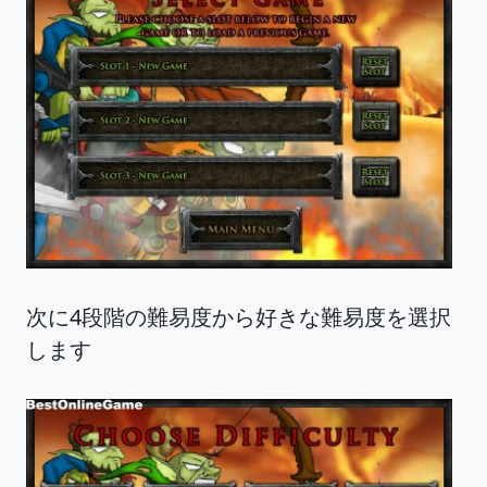
次に4段階の難易度から好きな難易度を選択
します