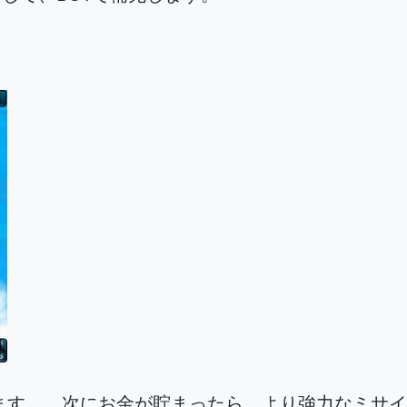
ます。 次にお金が貯まったら、より強力なミサイ