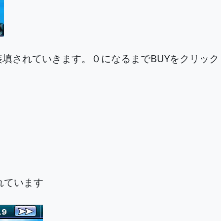
装填されていきます。０になるまでBUYをクリッ
れています