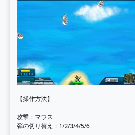
【操作方法】
攻撃：マウス
弾の切り替え：1/2/3/4/5/6