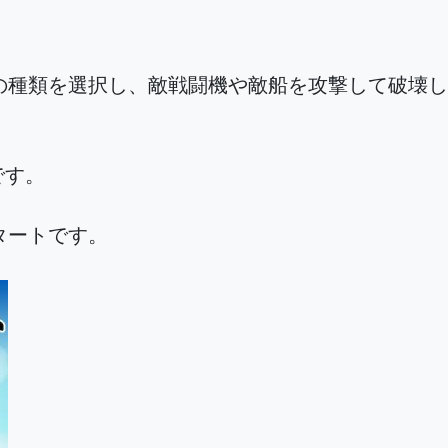
の種類を選択し、敵戦闘機や敵船を攻撃して破壊し
です。
タートです。