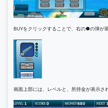
BUYをクリックすることで、右の●の弾が
画面上部には、レベルと、所持金が表示さ