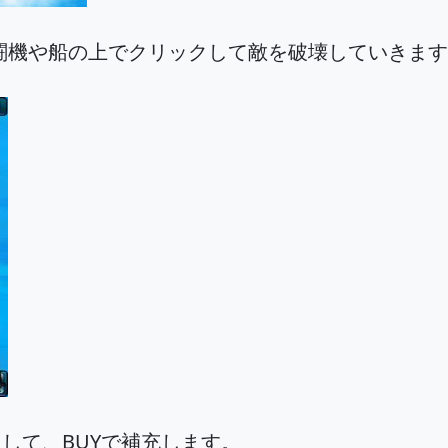
闘機や船の上でクリックして敵を破壊していきます
して、BUYで補充します。