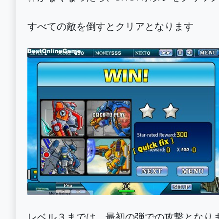
すべての敵を倒すとクリアとなります
レベル３までは、最初の弾での攻撃となり