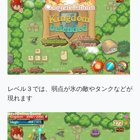
レベル３では、弱点が氷の敵やタンクなどが
現れます