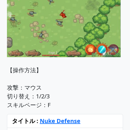
【操作方法】
攻撃：マウス
切り替え：1/2/3
スキルページ：F
タイトル :
Nuke Defense