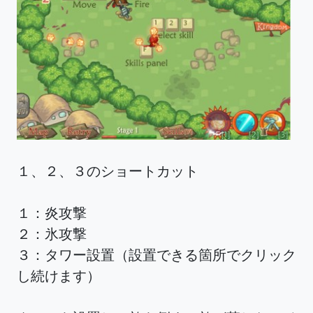
１、２、３のショートカット
１：炎攻撃
２：氷攻撃
３：タワー設置（設置できる箇所でクリック
し続けます）