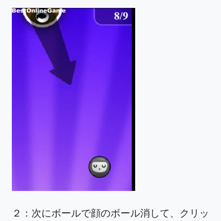
２：次にボールで顔のボール消して、クリッ