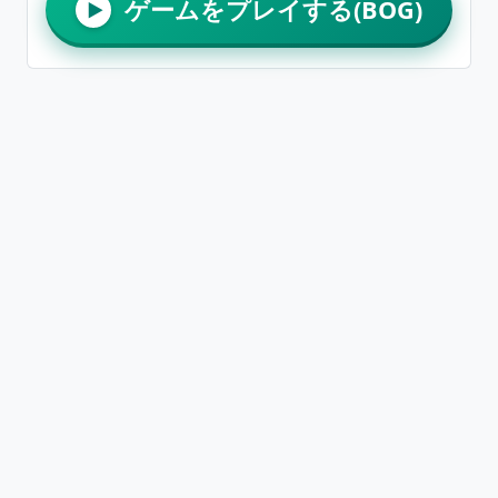
ゲームをプレイする(BOG)
▶