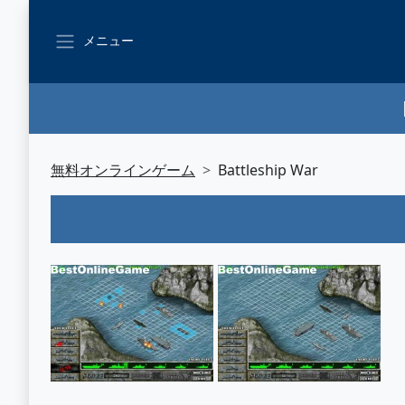
メニュー
無料オンラインゲーム
Battleship War