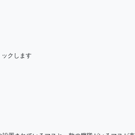
リックします