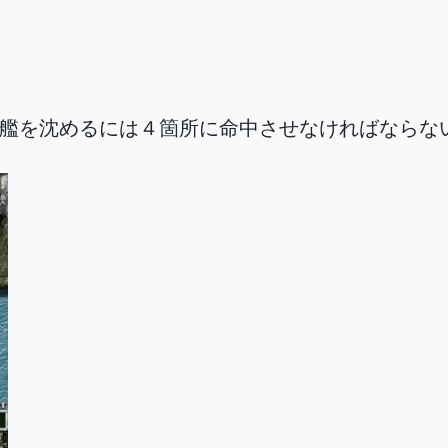
敵の戦艦を沈めるには４箇所に命中させなければなら