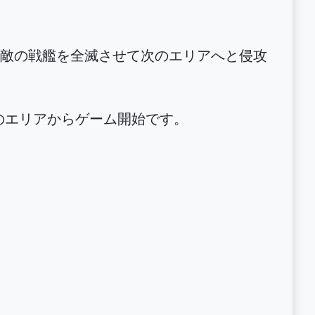
敵の戦艦を全滅させて次のエリアへと侵攻
のエリアからゲーム開始です。