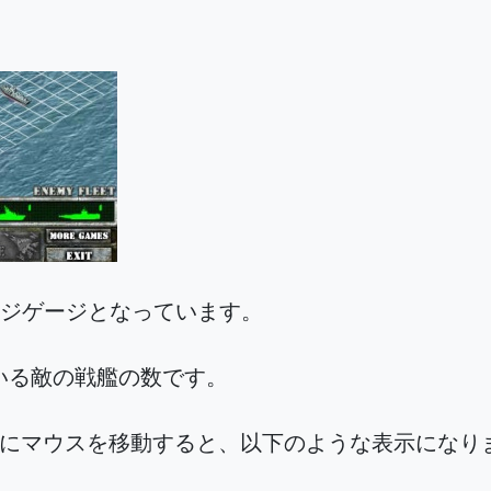
メージゲージとなっています。
いる敵の戦艦の数です。
上にマウスを移動すると、以下のような表示にな