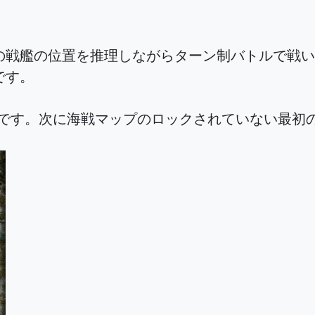
の戦艦の位置を推理しながらターン制バトルで戦い
です。
開始です。次に海戦マップのロックされていない最初