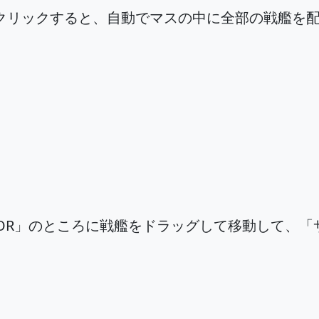
ENT」をクリックすると、自動でマスの中に全部の戦艦
TOR」のところに戦艦をドラッグして移動して、