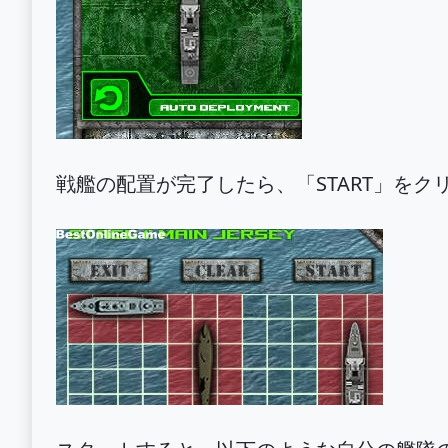
戦艦の配置が完了したら、「START」をク