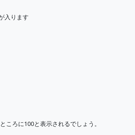
Tが入ります
のところに100と表示されるでしょう。