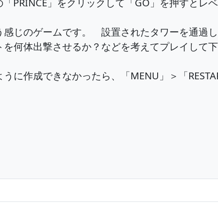
「PRINCE」をクリックして「GO」を押すとレ
感じのゲームです。 設置されたタワーを通過して
トを何体出撃させるか？などを考えてプレイして下
に作成できなかったら、「MENU」＞「RESTA