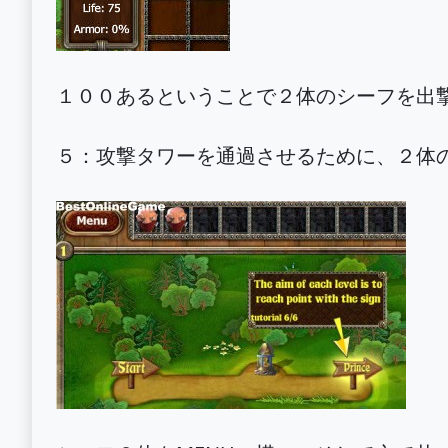
１００あるということで２体のシーフを出
５：攻撃タワーを通過させるために、２体