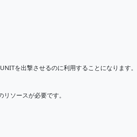
んのUNITを出撃させるのに利用することになりま
０のリソースが必要です。