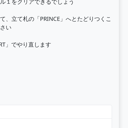
ベル１をクリアできるでしょう
、立て札の「PRINCE」へとたどりつくこ
さい
RT」でやり直します