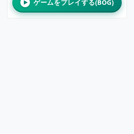
ゲームをプレイする(BOG)
▶