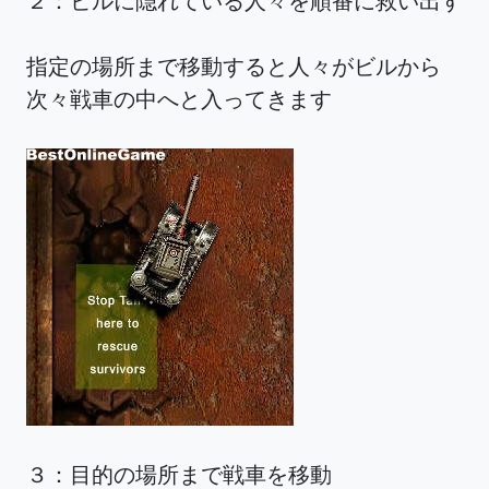
２：ビルに隠れている人々を順番に救い出す
指定の場所まで移動すると人々がビルから
次々戦車の中へと入ってきます
３：目的の場所まで戦車を移動