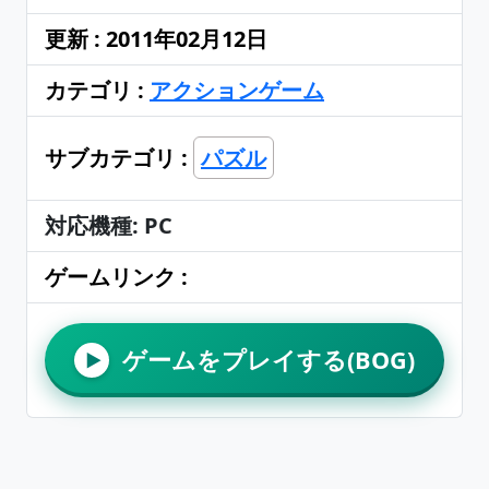
更新 : 2011年02月12日
カテゴリ :
アクションゲーム
サブカテゴリ :
パズル
対応機種: PC
ゲームリンク :
ゲームをプレイする(BOG)
▶