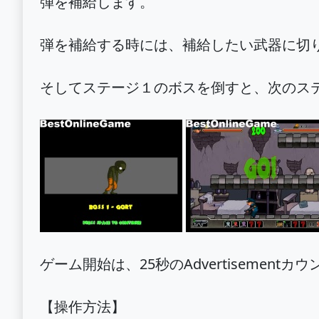
弾を補給します。
弾を補給する時には、補給したい武器に切
そしてステージ１のボスを倒すと、次のステージ
ゲーム開始は、25秒のAdvertisemen
【操作方法】