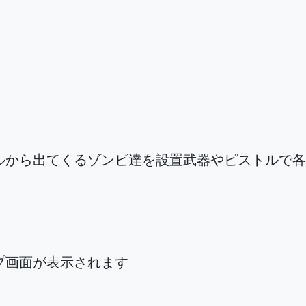
ルから出てくるゾンビ達を設置武器やピストルで各
プ画面が表示されます