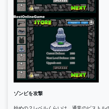
ゾンビを攻撃
始めの２レベルくらいは、通常のピストル