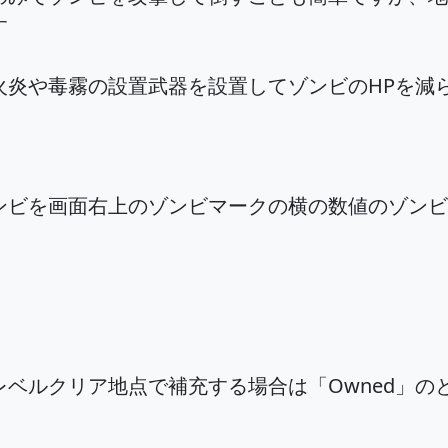
す
火炎や毒霧の設置武器を設置してゾンビのHPを減
ンビを画面右上のゾンビマークの横の数値のゾンビ
ベルクリア地点で補充する場合は「Owned」の