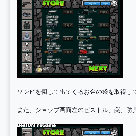
ゾンビを倒して出てくるお金の袋を取得し
また、ショップ画面左のピストル、罠、防