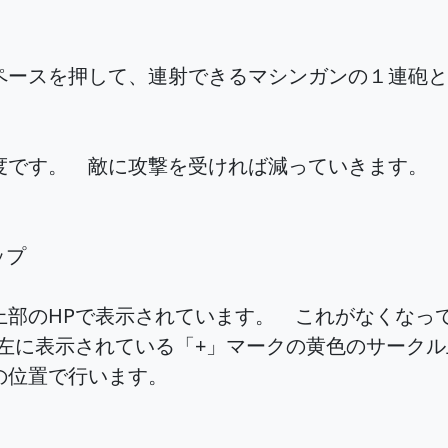
ペースを押して、連射できるマシンガンの１連砲と
度です。 敵に攻撃を受ければ減っていきます。 
ップ
上部のHPで表示されています。 これがなくなっ
の左に表示されている「+」マークの黄色のサーク
の位置で行います。