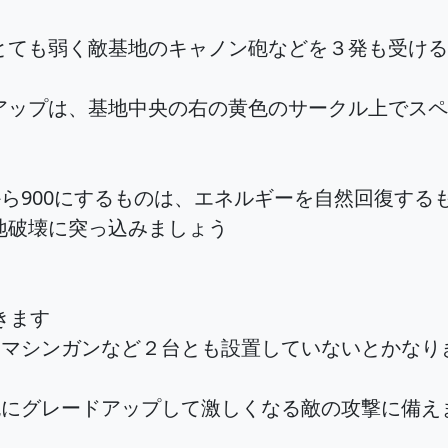
とても弱く敵基地のキャノン砲などを３発も受け
アップは、基地中央の右の黄色のサークル上でスペ
から900にするものは、エネルギーを自然回復す
地破壊に突っ込みましょう
きます
器にマシンガンなど２台とも設置していないとかな
ン砲にグレードアップして激しくなる敵の攻撃に備え