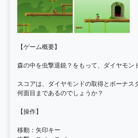
【ゲーム概要】
森の中を虫撃退銃？をもって、ダイヤモン
スコアは、ダイヤモンドの取得とボーナス
何面目まであるのでしょうか？
【操作】
移動：矢印キー