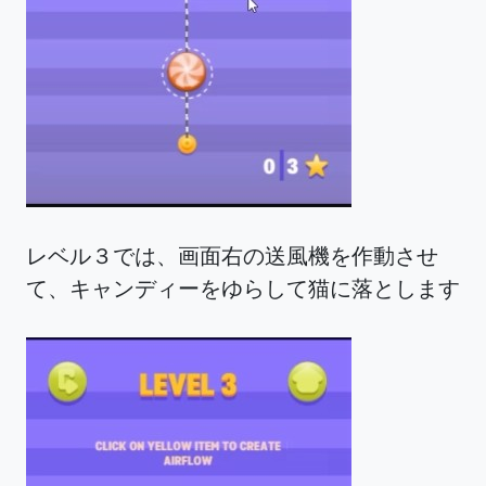
レベル３では、画面右の送風機を作動させ
て、キャンディーをゆらして猫に落とします