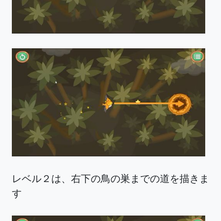
レベル２は、右下の鳥の巣までの道を描きま
す