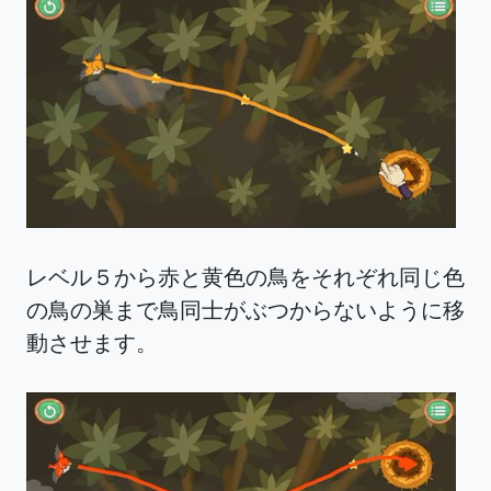
レベル５から赤と黄色の鳥をそれぞれ同じ色
の鳥の巣まで鳥同士がぶつからないように移
動させます。