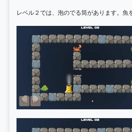
レベル２では、泡のでる筒があります。魚