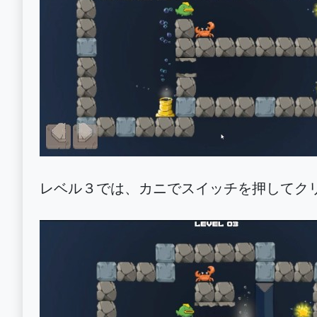
レベル３では、カニでスイッチを押してク