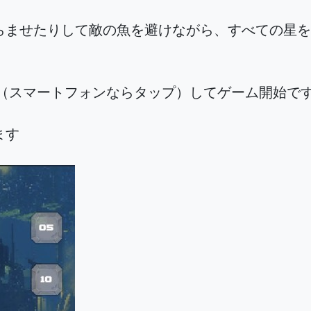
らませたりして敵の魚を避けながら、すべての星を
ク（スマートフォンならタップ）してゲーム開始で
ます