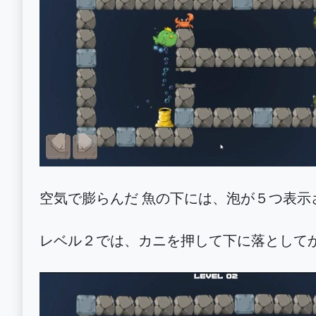
空気で膨らんだ 魚の下には、泡が５つ表
レベル２では、カニを押して下に落として