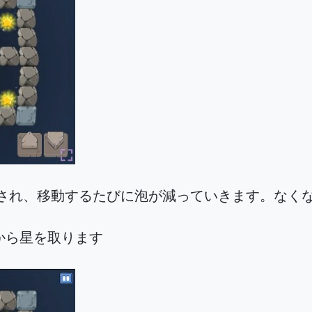
示され、移動するたびに泡が減っていきます。なく
から星を取ります