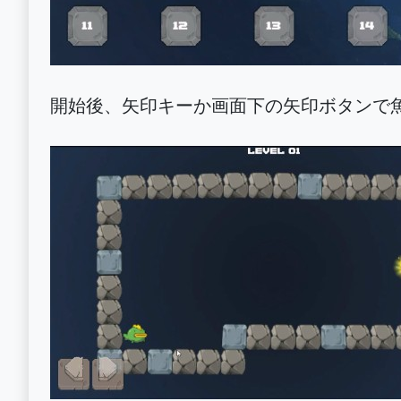
開始後、矢印キーか画面下の矢印ボタンで