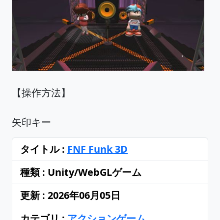
【操作方法】
矢印キー
タイトル :
FNF Funk 3D
種類 : Unity/WebGLゲーム
更新 : 2026年06月05日
カテゴリ :
アクションゲーム