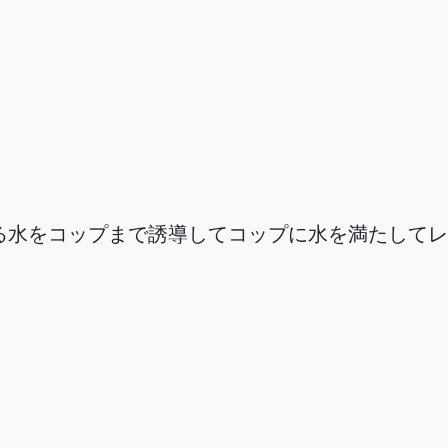
る水をコップまで誘導してコップに水を満たしてレ