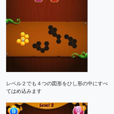
レベル２でも４つの図形をひし形の中にすべ
てはめ込みます