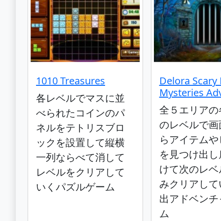
1010 Treasures
Delora Scary 
Mysteries Ad
各レベルでマスに並
全５エリアの
べられたコインのパ
のレベルで画
ネルをテトリスブロ
らアイテムや
ックを設置して縦横
を見つけ出し
一列ならべて消して
けて次のレベ
レベルをクリアして
みクリアして
いくパズルゲーム
出アドベンチ
ム