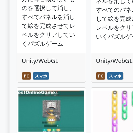
ネルを消して
のを選択して消し、
すべてのパネ
すべてパネルを消し
して絵を完成
て絵を完成させてレ
レベルをクリ
ベルをクリアしてい
いくパズルゲ
くパズルゲーム
Unity/WebGL
Unity/WebGL
PC
スマホ
PC
スマホ