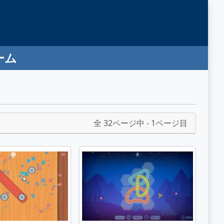
ーム
全 32ページ中 - 1ページ目