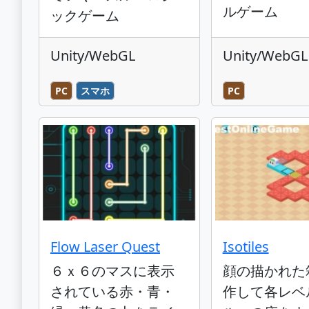
ルゲーム
ックゲーム
Unity/WebGL
Unity/WebGL
PC
スマホ
PC
Flow Laser Quest
Isotiles
６ｘ６のマスに表示
顔の描かれた
されている赤・青・
作して各レベ