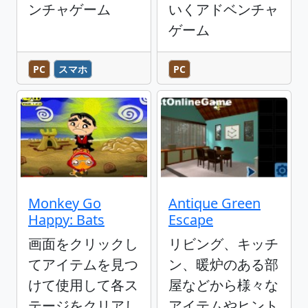
ンチャゲーム
いくアドベンチャ
ゲーム
PC
スマホ
PC
Monkey Go
Antique Green
Happy: Bats
Escape
画面をクリックし
リビング、キッチ
てアイテムを見つ
ン、暖炉のある部
けて使用して各ス
屋などから様々な
テージをクリアし
アイテムやヒント