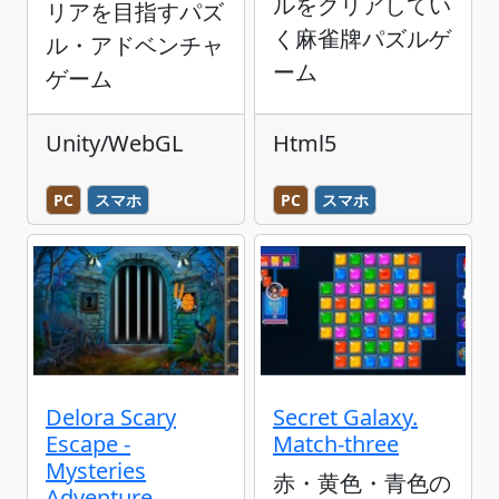
ルをクリアしてい
リアを目指すパズ
く麻雀牌パズルゲ
ル・アドベンチャ
ーム
ゲーム
Unity/WebGL
Html5
PC
スマホ
PC
スマホ
Delora Scary
Secret Galaxy.
Escape -
Match-three
Mysteries
赤・黄色・青色の
Adventure