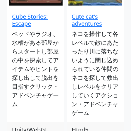
Cube Stories:
Cute cat's
Escape
adventures
ベッドやラジオ、
ネコを操作して各
水槽がある部屋か
レベルで敵にあた
らスタートし部屋
ったり川に落ちな
の中を探索してア
いように閉じ込め
イテムやヒントを
られている仲間の
探し出して脱出を
ネコを探して救出
目指すクリック・
しレベルをクリア
アドベンチャゲー
していくアクショ
ム
ン・アドベンチャ
ゲーム
Unity/WebGL
Html5