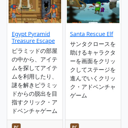
Egypt Pyramid
Santa Rescue Elf
Treasure Escape
サンタクロースを
ピラミッドの部屋
助けるキャラクタ
の中から、アイテ
ーを画面をクリッ
ムを探してアイテ
クしてステージを
ムを利用したり、
進んでいくクリッ
謎を解きピラミッ
ク・アドベンチャ
ドからの脱出を目
ゲーム
指すクリック・ア
ドベンチャゲーム
PC
PC