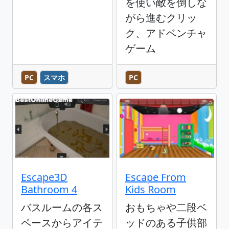
を使い敵を倒しな
がら進むクリッ
ク、アドベンチャ
ゲーム
PC
スマホ
PC
Escape3D
Escape From
Bathroom 4
Kids Room
バスルームの各ス
おもちゃや二段ベ
ペースからアイテ
ッドのある子供部