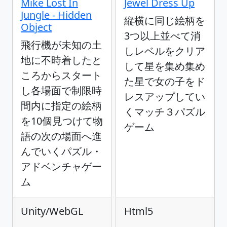
Mike Lost In
Jewel Dress Up
Jungle - Hidden
縦横に同じ絵柄を
Object
3つ以上並べて消
飛行機が未知の土
しレベルをクリア
地に不時着したと
して星を集め集め
ころからスタート
た星で女の子をド
し各場面で制限時
レスアップしてい
間内に指定の絵柄
くマッチ３パズル
を10個見つけて物
ゲーム
語の次の場面へ進
んでいくパズル・
アドベンチャゲー
ム
Unity/WebGL
Html5