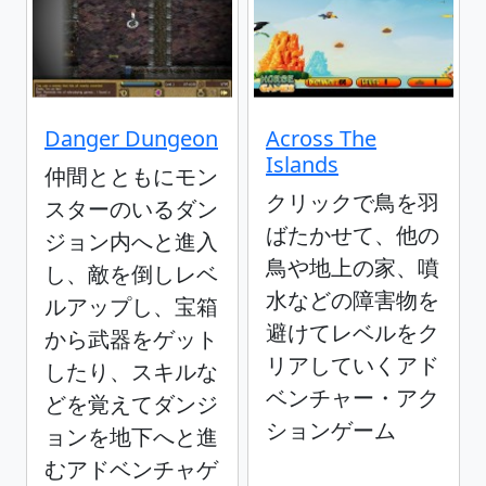
Danger Dungeon
Across The
Islands
仲間とともにモン
クリックで鳥を羽
スターのいるダン
ばたかせて、他の
ジョン内へと進入
鳥や地上の家、噴
し、敵を倒しレベ
水などの障害物を
ルアップし、宝箱
避けてレベルをク
から武器をゲット
リアしていくアド
したり、スキルな
ベンチャー・アク
どを覚えてダンジ
ションゲーム
ョンを地下へと進
むアドベンチャゲ