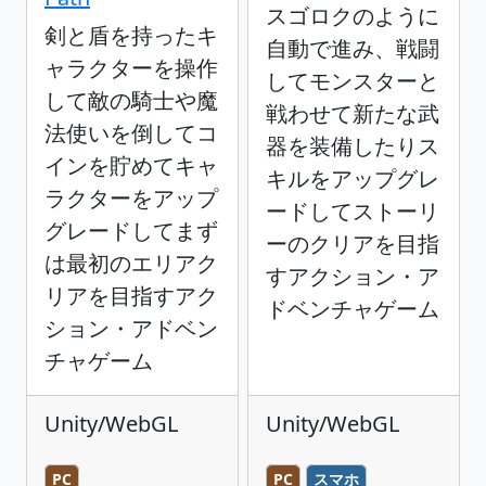
スゴロクのように
剣と盾を持ったキ
自動で進み、戦闘
ャラクターを操作
してモンスターと
して敵の騎士や魔
戦わせて新たな武
法使いを倒してコ
器を装備したりス
インを貯めてキャ
キルをアップグレ
ラクターをアップ
ードしてストーリ
グレードしてまず
ーのクリアを目指
は最初のエリアク
すアクション・ア
リアを目指すアク
ドベンチャゲーム
ション・アドベン
チャゲーム
Unity/WebGL
Unity/WebGL
PC
PC
スマホ