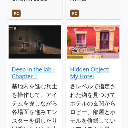
PC
PC
Deep in the lab -
Hidden Object:
Chapter 1
My Hotel
基地内を進む兵士
各レベルで指定さ
を操作して、アイ
れた物を見つけて
テムを探しながら
ホテルの玄関から
各場面を進みモン
ロビー、部屋とホ
スターを倒したり
テルを修繕してい