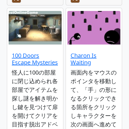
100 Doors
Charon Is
Escape Mysteries
Waiting
怪人に100の部屋
画面内をマウスの
に閉じ込められ各
ポインタを移動し
部屋でアイテムを
て、「手」の形に
探し謎を解き明か
なるクリックでき
し鍵を見つけて扉
る箇所をクリック
を開けてクリアを
しキャラクターを
目指す脱出アドベ
次の画面へ進めて