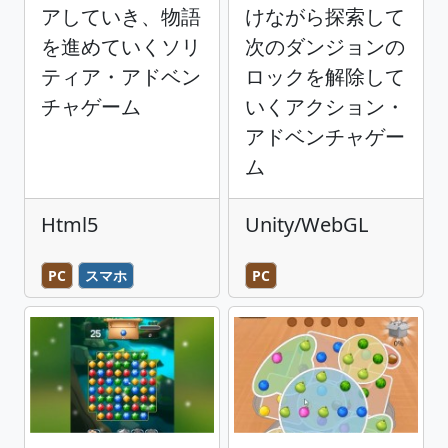
アしていき、物語
けながら探索して
を進めていくソリ
次のダンジョンの
ティア・アドベン
ロックを解除して
チャゲーム
いくアクション・
アドベンチャゲー
ム
Html5
Unity/WebGL
PC
スマホ
PC