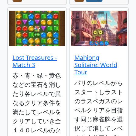
Lost Treasures -
Mahjong
Match 3
Solitaire: World
Tour
赤・青・緑・黄色
パリのレベルから
などの宝石を消し
スタートしラスト
たり各レベルで異
のラスベガスのレ
なるクリア条件を
ベルクリアを目指
満たしてレベルを
す同じ麻雀牌を選
クリアしていき全
択して消してレベ
１４０レベルのク