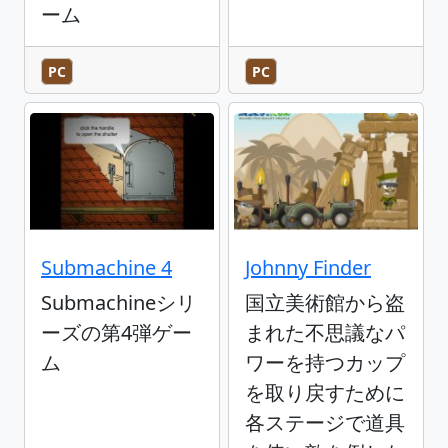
ーム
PC
PC
Submachine 4
Johnny Finder
Submachineシリ
国立美術館から盗
ーズの第4弾ゲー
まれた不思議なパ
ム
ワーを持つカップ
を取り戻すために
各ステージで道具