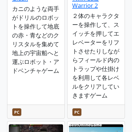
Warrior 2
カニのような両手
２体のキャラクタ
がドリルのロボッ
ーを操作して、ス
トを操作して地底
イッチを押してエ
の赤・青などのク
レベーターをリフ
リスタルを集めて
トさせたりしなが
地上の宇宙船へと
らフィールド内の
運ぶロボット・ア
トラップや仕掛け
ドベンチャゲーム
を利用して各レベ
ルをクリアしてい
きますゲーム
PC
PC