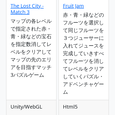
The Lost City -
Fruit Jam
Match 3
赤・青・緑などの
マップの各レベル
フルーツを選択し
で指定された赤・
て同じフルーツを
青・緑などの宝石
３つジューサーに
を指定数消してレ
入れてジュースを
ベルをクリアして
完成していきすべ
マップの先のエリ
てフルーツを消し
アを目指すマッチ
てレベルをクリア
3パズルゲーム
していくパズル・
アドベンチャゲー
ム
Unity/WebGL
Html5