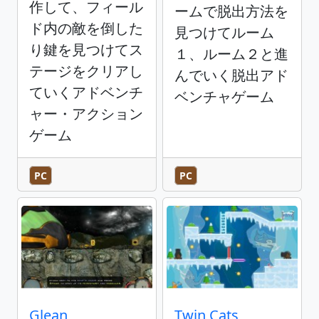
作して、フィール
ームで脱出方法を
ド内の敵を倒した
見つけてルーム
り鍵を見つけてス
１、ルーム２と進
テージをクリアし
んでいく脱出アド
ていくアドベンチ
ベンチャゲーム
ャー・アクション
ゲーム
PC
PC
Glean
Twin Cats