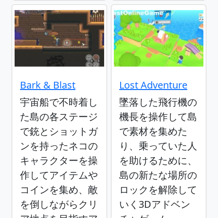
Bark & Blast
Lost Adventure
宇宙船で不時着し
墜落した飛行機の
た島の各ステージ
機長を操作して島
で銃とショットガ
で素材を集めた
ンを持ったネコの
り、乗っていた人
キャラクターを操
を助けるために、
作してアイテムや
島の新たな場所の
コインを集め、敵
ロックを解除して
を倒しながらクリ
いく3Dアドベン