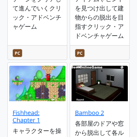
て進んでいくクリ
を見つけ出して建
ック・アドベンチ
物からの脱出を目
ャゲーム
指すクリック・ア
ドベンチャゲーム
PC
PC
Fishhead:
Bamboo 2
Chapter 1
各部屋のドアや窓
キャラクターを操
から脱出して各ル