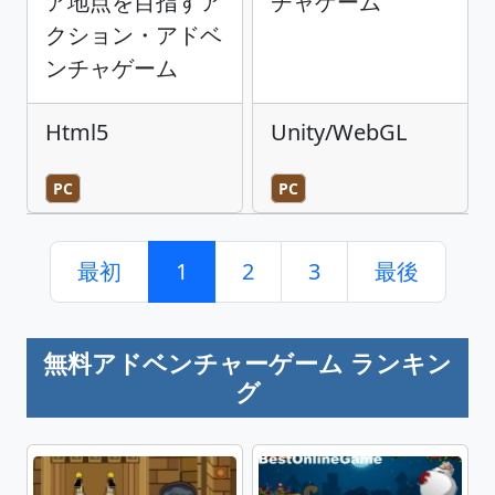
ア地点を目指すア
チャゲーム
クション・アドベ
ンチャゲーム
Html5
Unity/WebGL
PC
PC
最初
1
2
3
最後
無料アドベンチャーゲーム ランキン
グ