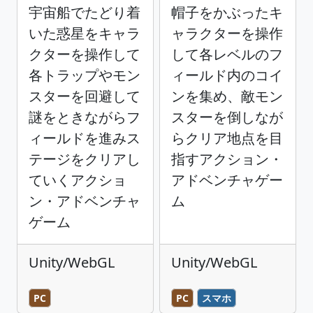
宇宙船でたどり着
帽子をかぶったキ
いた惑星をキャラ
ャラクターを操作
クターを操作して
して各レベルのフ
各トラップやモン
ィールド内のコイ
スターを回避して
ンを集め、敵モン
謎をときながらフ
スターを倒しなが
ィールドを進みス
らクリア地点を目
テージをクリアし
指すアクション・
ていくアクショ
アドベンチャゲー
ン・アドベンチャ
ム
ゲーム
Unity/WebGL
Unity/WebGL
PC
PC
スマホ