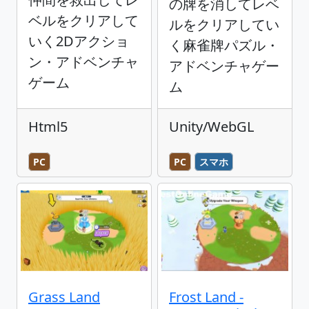
の牌を消してレベ
ベルをクリアして
ルをクリアしてい
いく2Dアクショ
く麻雀牌パズル・
ン・アドベンチャ
アドベンチャゲー
ゲーム
ム
Html5
Unity/WebGL
PC
PC
スマホ
Grass Land
Frost Land -