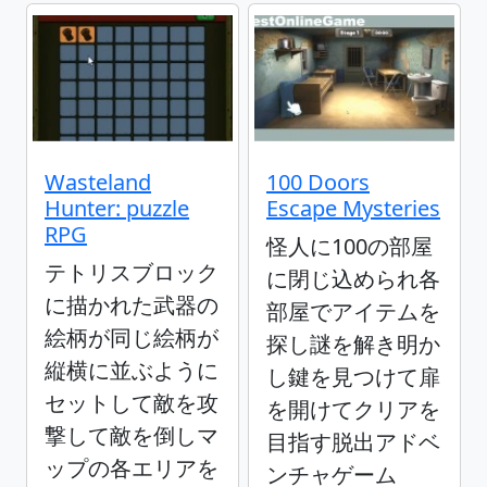
Wasteland
100 Doors
Hunter: puzzle
Escape Mysteries
RPG
怪人に100の部屋
テトリスブロック
に閉じ込められ各
に描かれた武器の
部屋でアイテムを
絵柄が同じ絵柄が
探し謎を解き明か
縦横に並ぶように
し鍵を見つけて扉
セットして敵を攻
を開けてクリアを
撃して敵を倒しマ
目指す脱出アドベ
ップの各エリアを
ンチャゲーム