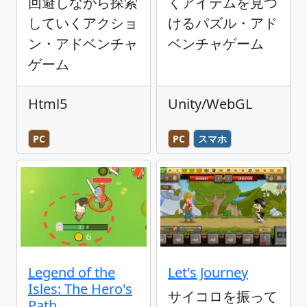
回避しながら探索
くアイテムを見つ
していくアクショ
けるパズル・アド
ン・アドベンチャ
ベンチャゲーム
ゲーム
Html5
Unity/WebGL
PC
PC
スマホ
Legend of the
Let's Journey
Isles: The Hero's
サイコロを振って
Path