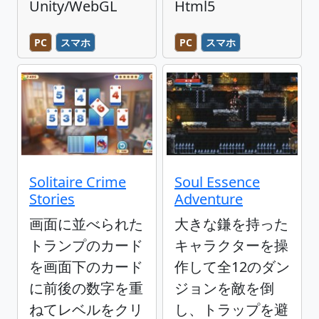
Unity/WebGL
Html5
PC
スマホ
PC
スマホ
Solitaire Crime
Soul Essence
Stories
Adventure
画面に並べられた
大きな鎌を持った
トランプのカード
キャラクターを操
を画面下のカード
作して全12のダン
に前後の数字を重
ジョンを敵を倒
ねてレベルをクリ
し、トラップを避