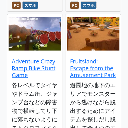
PC
スマホ
PC
スマホ
Adventure Crazy
Fruitsland:
Ramp Bike Stunt
Escape from the
Game
Amusement Park
各レベルでタイヤ
遊園地の地下のエ
やドラム缶、ジャ
リアでモンスター
ンプ台などの障害
から逃げながら脱
物で横転してり下
出するためにアイ
に落ちないように
テムを探しだし脱
モトクロスバイク
出して全４つのエ