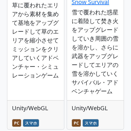
Snow Survival
草に覆われたエリ
雪で覆われた惑星
アから素材を集め
に着陸して焚き火
て基地をアップグ
をアップグレード
レードして草のエ
していき周囲の雪
リアを縮小させて
を溶かし、さらに
ミッションをクリ
武器をアップグレ
アしていくアドベ
ードしてエリアの
ンチャー・シミュ
雪を溶かしていく
レーションゲーム
サバイバル・アド
ベンチャゲーム
Unity/WebGL
Unity/WebGL
PC
スマホ
PC
スマホ