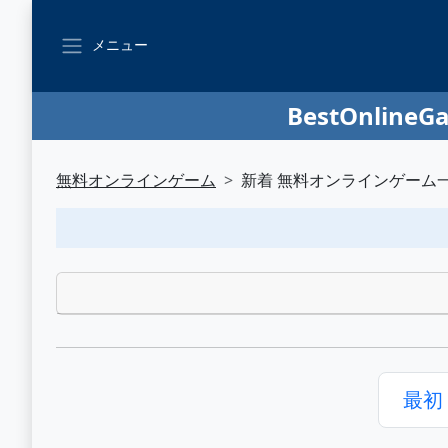
メニュー
BestOnl
無料オンラインゲーム
新着 無料オンラインゲーム
最初