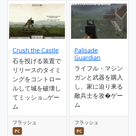
Crush the Castle
Palisade
Guardian
石を投げる装置で
ライフル・マシン
リリースのタイミ
ガンと武器を購入
ングをコントロー
し、家に迫り来る
ルして城を破壊し
敵兵士を攻�ゲー
てミッショ...ゲー
ム
ム
フラッシュ
フラッシュ
PC
PC