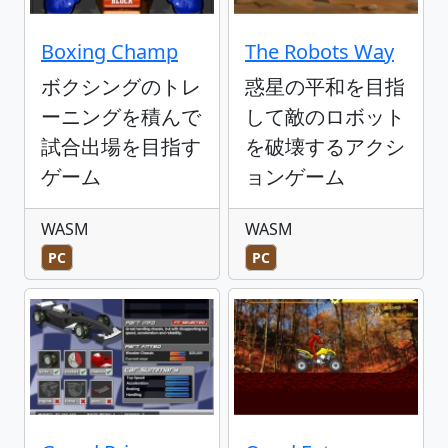
Boxing Champ
The Robots Way
ボクシングのトレ
惑星の平和を目指
ーニングを積んで
して敵のロボット
試合出場を目指す
を破壊するアクシ
ゲーム
ョンゲーム
WASM
WASM
PC
PC