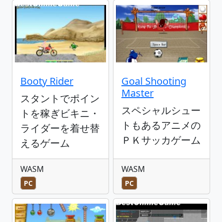
Booty Rider
Goal Shooting
Master
スタントでポイン
スペシャルシュー
トを稼ぎビキニ・
トもあるアニメの
ライダーを着せ替
ＰＫサッカゲーム
えるゲーム
WASM
WASM
PC
PC