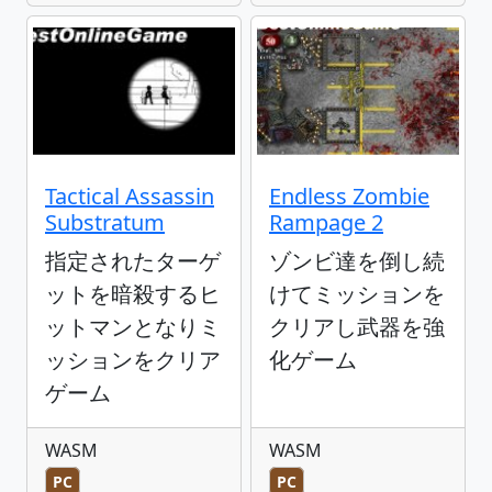
Tactical Assassin
Endless Zombie
Substratum
Rampage 2
指定されたターゲ
ゾンビ達を倒し続
ットを暗殺するヒ
けてミッションを
ットマンとなりミ
クリアし武器を強
ッションをクリア
化ゲーム
ゲーム
WASM
WASM
PC
PC