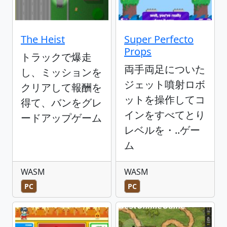
The Heist
Super Perfecto
Props
トラックで爆走
両手両足についた
し、ミッションを
ジェット噴射ロボ
クリアして報酬を
ットを操作してコ
得て、バンをグレ
インをすべてとり
ードアップゲーム
レベルを・..ゲー
ム
WASM
WASM
PC
PC