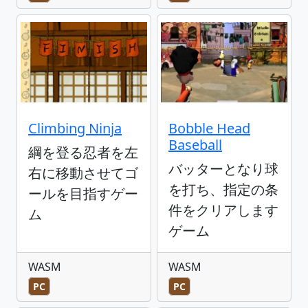
Climbing Ninja
Bobble Head
Baseball
綱を登る忍者を左
バッターとなり球
右に移動させてゴ
を打ち、指定の条
ールを目指すゲー
件をクリアします
ム
ゲーム
WASM
WASM
PC
PC