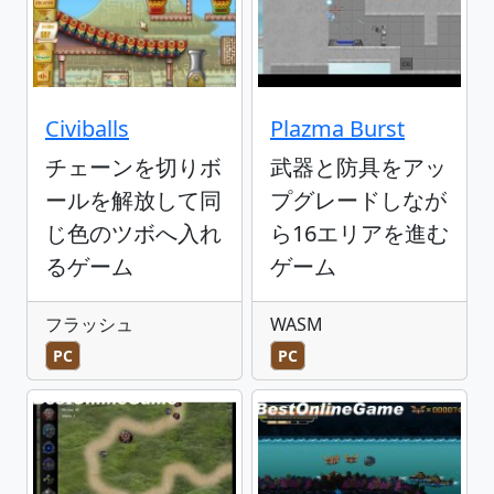
Civiballs
Plazma Burst
チェーンを切りボ
武器と防具をアッ
ールを解放して同
プグレードしなが
じ色のツボへ入れ
ら16エリアを進む
るゲーム
ゲーム
フラッシュ
WASM
PC
PC