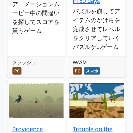
in 80 days
アニメーションム
パズルを崩してア
ービー中の間違い
イテムのかけらを
を探してスコアを
完成させてレベル
競うゲーム
をクリアしていく
パズルゲ...ゲーム
フラッシュ
WASM
PC
PC
スマホ
Providence
Trouble on the