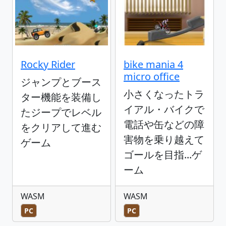
Rocky Rider
bike mania 4
micro office
ジャンプとブース
小さくなったトラ
ター機能を装備し
イアル・バイクで
たジープでレベル
電話や缶などの障
をクリアして進む
害物を乗り越えて
ゲーム
ゴールを目指...ゲ
ーム
WASM
WASM
PC
PC