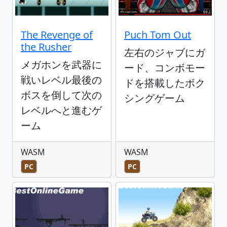
The Revenge of
Puch Tom Out
the Rusher
左右のジャブにガ
メガホンを武器に
ード、コンボモー
戦いレベル最後の
ドを搭載したボク
ボスを倒して次の
シングゲーム
レベルへと進むゲ
ーム
WASM
WASM
PC
PC