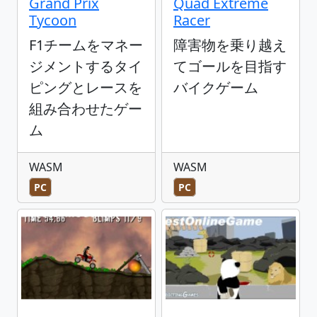
Grand Prix
Quad Extreme
Tycoon
Racer
F1チームをマネー
障害物を乗り越え
ジメントするタイ
てゴールを目指す
ピングとレースを
バイクゲーム
組み合わせたゲー
ム
WASM
WASM
PC
PC