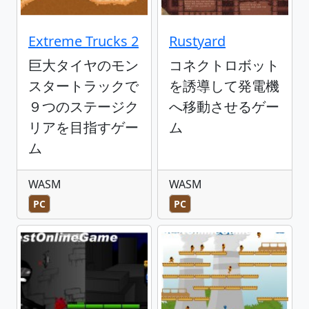
Extreme Trucks 2
Rustyard
巨大タイヤのモン
コネクトロボット
スタートラックで
を誘導して発電機
９つのステージク
へ移動させるゲー
リアを目指すゲー
ム
ム
WASM
WASM
PC
PC