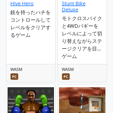
Hive Hero
Stunt Bike
Deluxe
銃を持ったハチを
モトクロスバイク
コントロールして
と4WDバギーを
レベルをクリアす
レベルによって切
るゲーム
り替えながらステ
ージクリアを目...
ゲーム
WASM
WASM
PC
PC