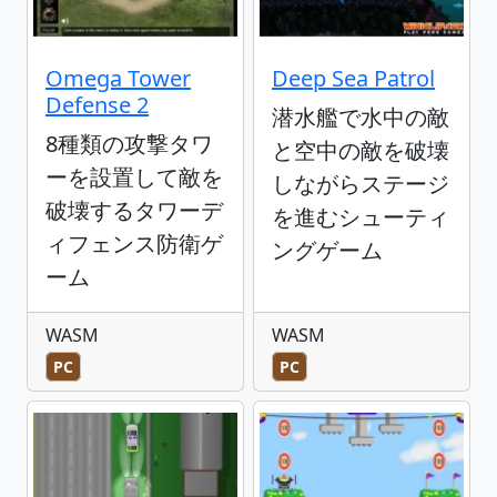
Omega Tower
Deep Sea Patrol
Defense 2
潜水艦で水中の敵
8種類の攻撃タワ
と空中の敵を破壊
ーを設置して敵を
しながらステージ
破壊するタワーデ
を進むシューティ
ィフェンス防衛ゲ
ングゲーム
ーム
WASM
WASM
PC
PC