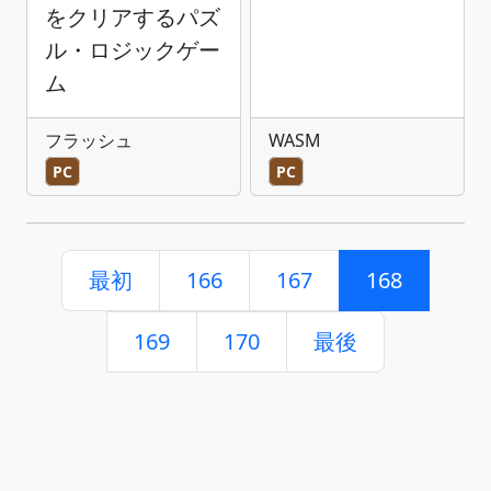
をクリアするパズ
ル・ロジックゲー
ム
フラッシュ
WASM
PC
PC
最初
166
167
168
169
170
最後