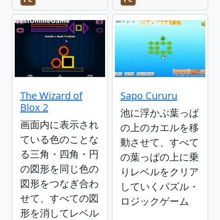
The Wizard of
Sapo Cururu
Blox 2
池に浮かぶ葉っぱ
画面内に表示され
の上のカエルを移
ている色のことな
動させて、すべて
る三角・四角・円
の葉っぱの上に乗
の図形を同じ色の
りレベルをクリア
図形をつなぎ合わ
していくパズル・
せて、すべての図
ロジックゲーム
形を消してレベル