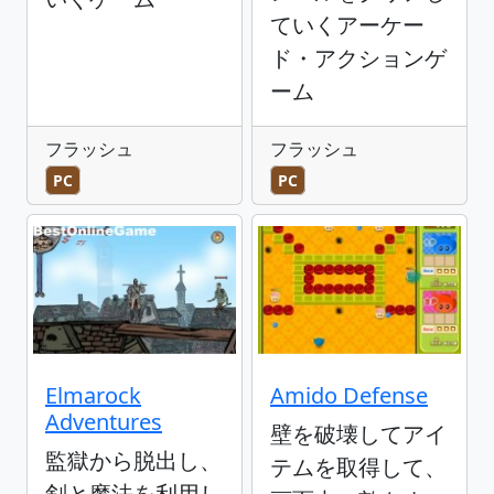
ていくアーケー
ド・アクションゲ
ーム
フラッシュ
フラッシュ
PC
PC
Elmarock
Amido Defense
Adventures
壁を破壊してアイ
監獄から脱出し、
テムを取得して、
剣と魔法を利用し