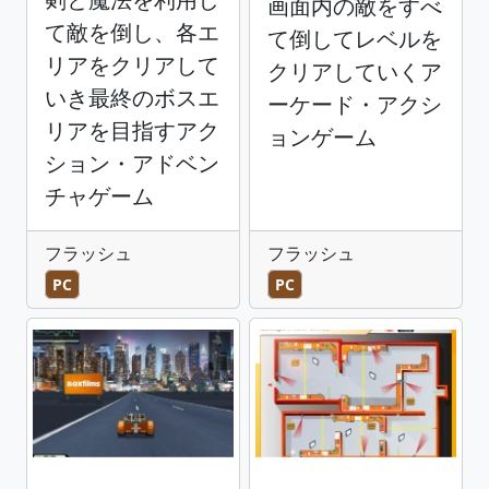
画面内の敵をすべ
て敵を倒し、各エ
て倒してレベルを
リアをクリアして
クリアしていくア
いき最終のボスエ
ーケード・アクシ
リアを目指すアク
ョンゲーム
ション・アドベン
チャゲーム
フラッシュ
フラッシュ
PC
PC