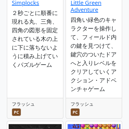
Simplocks
Little Green
Adventure
２秒ごとに順番に
四角い緑色のキャ
現れる丸、三角、
ラクターを操作し
四角の図形を固定
て、フィールド内
されている木の上
の鍵を見つけて、
に下に落ちないよ
鍵穴のついたドア
うに積み上げてい
へと入りレベルを
くパズルゲーム
クリアしていくア
クション・アドベ
ンチャゲーム
フラッシュ
フラッシュ
PC
PC