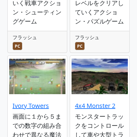
いく戦車アクショ
レベルをクリアし
ン・シューティン
ていくアクショ
グゲーム
ン・パズルゲーム
フラッシュ
フラッシュ
PC
PC
Ivory Towers
4x4 Monster 2
画面に１から５ま
モンスタートラッ
での数字の組み合
クをコントロール
わせで異なる魔法
して車や大型トラ