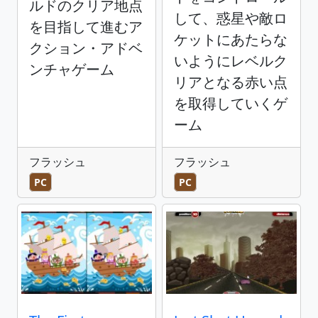
ルドのクリア地点
して、惑星や敵ロ
を目指して進むア
ケットにあたらな
クション・アドベ
いようにレベルク
ンチャゲーム
リアとなる赤い点
を取得していくゲ
ーム
フラッシュ
フラッシュ
PC
PC