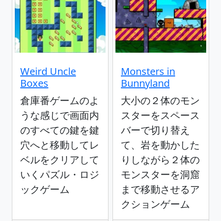
Weird Uncle
Monsters in
Boxes
Bunnyland
倉庫番ゲームのよ
大小の２体のモン
うな感じで画面内
スターをスペース
のすべての鍵を鍵
バーで切り替え
穴へと移動してレ
て、岩を動かした
ベルをクリアして
りしながら２体の
いくパズル・ロジ
モンスターを洞窟
ックゲーム
まで移動させるア
クションゲーム