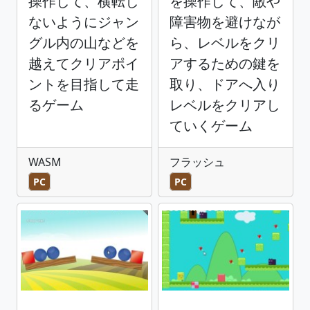
操作して、横転し
を操作して、敵や
ないようにジャン
障害物を避けなが
グル内の山などを
ら、レベルをクリ
越えてクリアポイ
アするための鍵を
ントを目指して走
取り、ドアへ入り
るゲーム
レベルをクリアし
ていくゲーム
WASM
フラッシュ
PC
PC