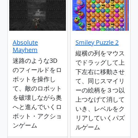
Absolute
Smiley Puzzle 2
Mayhem
縦横の列をマウス
迷路のような3D
でドラッグして上
のフィールドをロ
下左右に移動させ
ボットを操作し
て、同じスマイリ
て、敵のロボット
ーの絵柄を３つ以
を破壊しながら奥
上つなげて消して
へと進んでいくロ
いき、レベルをク
ボット・アクショ
リアしていくパズ
ンゲーム
ルゲーム