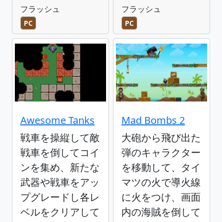
フラッシュ
フラッシュ
PC
PC
Awesome Tanks
Mad Bombs 2
戦車を操縦して敵
大砲から飛び出た
戦車を倒してコイ
弾のキャラクター
ンを集め、新たな
を移動して、タイ
武器や戦車をアッ
マツの火で導火線
プグレードし各レ
に火をつけ、画面
ベルをクリアして
内の海賊を倒して