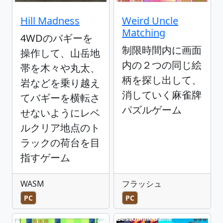
Hill Madness
Weird Uncle
Matching
4WDのバギーを
制限時間内に画面
操作して、山岳地
内の２つの同じ絵
帯を木々や丸太、
柄を探し出して、
岩などを乗り越え
消していく麻雀牌
てバギーを横転さ
パズルゲーム
せないようにレベ
ルクリア地点のト
ラックの荷台を目
指すゲーム
WASM
フラッシュ
PC
PC