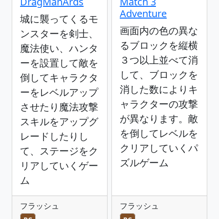
DragManArds
Match 3
Adventure
城に襲ってくるモ
画面内の色の異な
ンスターを剣士、
るブロックを縦横
魔法使い、ハンタ
３つ以上並べて消
ーを設置して敵を
して、ブロックを
倒してキャラクタ
消した数によりキ
ーをレベルアップ
ャラクターの攻撃
させたり魔法攻撃
が異なります。敵
スキルをアップグ
を倒してレベルを
レードしたりし
クリアしていくパ
て、ステージをク
ズルゲーム
リアしていくゲー
ム
フラッシュ
フラッシュ