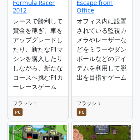
Formula Racer
Escape from
2012
Office
レースで勝利して
オフィス内に設置
賞金を稼ぎ、車を
されている監視カ
アップグレードし
メラやレーザーな
たり、新たなF1マ
どをミラーやダン
シンを購入したり
ボールなどのアイ
しながら、新たな
テムを利用して脱
コースへ挑むF1カ
出を目指すゲーム
ーレースゲーム
フラッシュ
フラッシュ
PC
PC