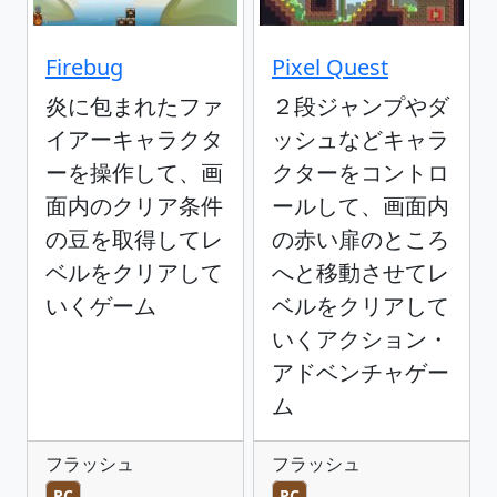
Firebug
Pixel Quest
炎に包まれたファ
２段ジャンプやダ
イアーキャラクタ
ッシュなどキャラ
ーを操作して、画
クターをコントロ
面内のクリア条件
ールして、画面内
の豆を取得してレ
の赤い扉のところ
ベルをクリアして
へと移動させてレ
いくゲーム
ベルをクリアして
いくアクション・
アドベンチャゲー
ム
フラッシュ
フラッシュ
PC
PC