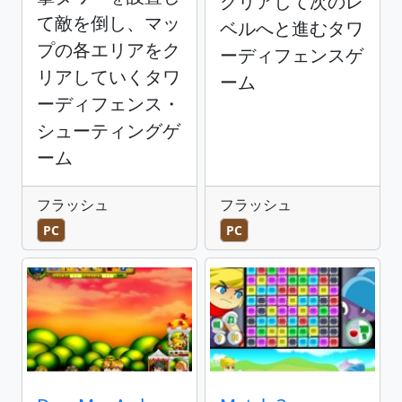
クリアして次のレ
て敵を倒し、マッ
ベルへと進むタワ
プの各エリアをク
ーディフェンスゲ
リアしていくタワ
ーム
ーディフェンス・
シューティングゲ
ーム
フラッシュ
フラッシュ
PC
PC