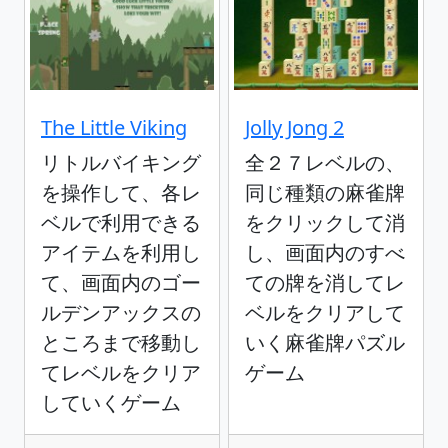
The Little Viking
Jolly Jong 2
リトルバイキング
全２７レベルの、
を操作して、各レ
同じ種類の麻雀牌
ベルで利用できる
をクリックして消
アイテムを利用し
し、画面内のすべ
て、画面内のゴー
ての牌を消してレ
ルデンアックスの
ベルをクリアして
ところまで移動し
いく麻雀牌パズル
てレベルをクリア
ゲーム
していくゲーム