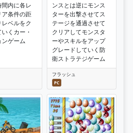
時間内に各レ
ンスとは逆にモンス
リア条件の距
ターを出撃させてス
りレベルをク
テージを通過させて
ていくカー・
クリアしてモンスタ
ョンゲーム
ーやスキルをアップ
グレードしていく防
衛ストラテジゲーム
フラッシュ
PC