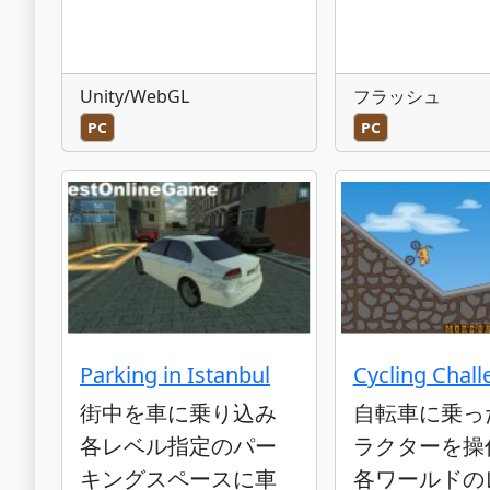
Unity/WebGL
フラッシュ
PC
PC
Parking in Istanbul
Cycling Chal
街中を車に乗り込み
自転車に乗っ
各レベル指定のパー
ラクターを操
キングスペースに車
各ワールドの