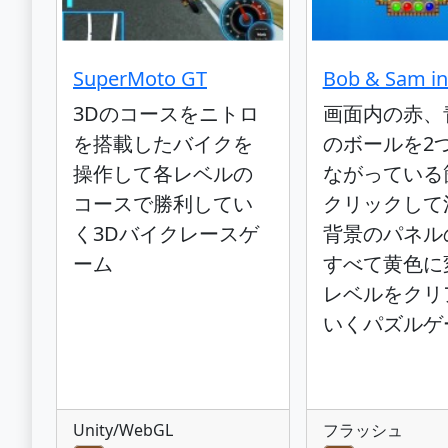
SuperMoto GT
Bob & Sam in
3Dのコースをニトロ
画面内の赤、
を搭載したバイクを
のボールを2
操作して各レベルの
ながっている
コースで勝利してい
クリックして
く3Dバイクレースゲ
背景のパネル
ーム
すべて黄色に
レベルをクリ
いくパズルゲ
Unity/WebGL
フラッシュ