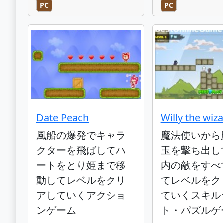
PC
PC
Date Peach
Willy the wiz
風船の爆発でキャラ
魔法使いから
クターを飛ばしてハ
玉を撃ち出し
ートをとり姫まで移
内の敵をすべ
動してレベルをクリ
てレベルをク
アしていくアクショ
ていくスキル
ンゲーム
ト・パズルゲ