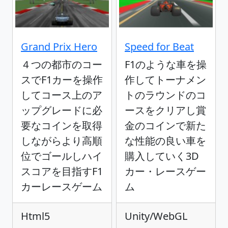
Grand Prix Hero
Speed for Beat
４つの都市のコー
F1のような車を操
スでF1カーを操作
作してトーナメン
してコース上のア
トのラウンドのコ
ップグレードに必
ースをクリアし賞
要なコインを取得
金のコインで新た
しながらより高順
な性能の良い車を
位でゴールしハイ
購入していく3D
スコアを目指すF1
カー・レースゲー
カーレースゲーム
ム
Html5
Unity/WebGL