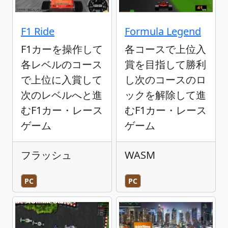
F1 Ride
Formula Legend
F1カーを操作して
各コースで上位入
各レベルのコース
賞を目指して勝利
で上位に入賞して
し次のコースのロ
次のレベルへと進
ックを解除して進
むF1カー・レース
むF1カー・レース
ゲーム
ゲーム
フラッシュ
WASM
PC
PC