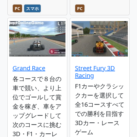
PC
スマホ
PC
Grand Race
Street Fury 3D
Racing
各コースで８台の
F1カーやクラシッ
車で競い、より上
クカーを選択して
位でゴールして賞
全16コースすべて
金を稼ぎ、車をア
での勝利を目指す
ップグレードして
3Dカー・レース
次のコースに挑む
ゲーム
3D・F1・カーレ