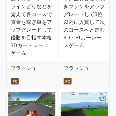
ラインどりなどを
ぎマシンをアップ
覚えて各コースで
グレードして3位
賞金を稼ぎ車をア
以内に入賞して次
ップグレードして
のコースへと進む
優勝を目指す本格
3D・F1カーレー
3Dカー・レース
スゲーム
ゲーム
フラッシュ
フラッシュ
PC
PC