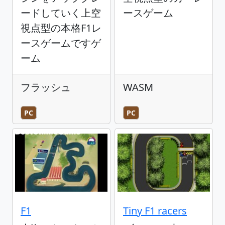
ードしていく上空
ースゲーム
視点型の本格F1レ
ースゲームですゲ
ーム
フラッシュ
WASM
PC
PC
F1
Tiny F1 racers