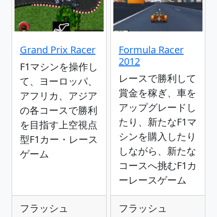
Grand Prix Racer
Formula Racer
2012
F1マシンを操作し
レースで勝利して
て、ヨーロッパ、
賞金を稼ぎ、車を
アフリカ、アジア
アップグレードし
の各コースで勝利
たり、新たなF1マ
を目指す上空視点
シンを購入したり
型F1カー・レース
しながら、新たな
ゲーム
コースへ挑むF1カ
ーレースゲーム
フラッシュ
フラッシュ