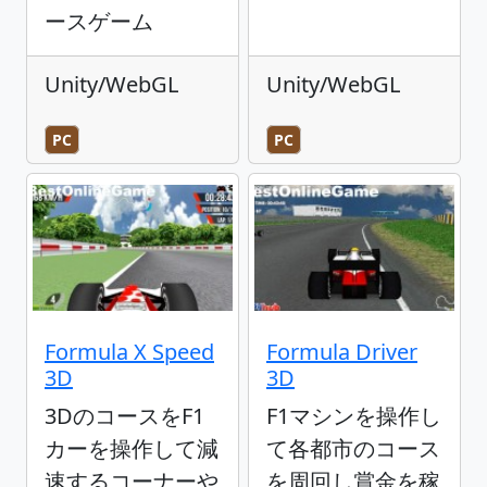
ースゲーム
Unity/WebGL
Unity/WebGL
PC
PC
Formula X Speed
Formula Driver
3D
3D
3DのコースをF1
F1マシンを操作し
カーを操作して減
て各都市のコース
速するコーナーや
を周回し賞金を稼