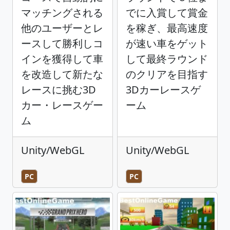
マッチングされる
でに入賞して賞金
他のユーザーとレ
を稼ぎ、最高速度
ースして勝利しコ
が速い車をゲット
インを獲得して車
して最終ラウンド
を改造して新たな
のクリアを目指す
レースに挑む3D
3Dカーレースゲ
カー・レースゲー
ーム
ム
Unity/WebGL
Unity/WebGL
PC
PC