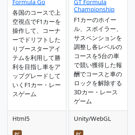
Formula Go
GT Formula
Championship
各国のコースで上
F1カーのホイー
空視点でF1カーを
ル、スポイラー、
操作して、コーナ
サスペンションを
ーでドリフトした
調整し各レベルの
りブースターアイ
コースを5台の車
テムを利用して勝
で競い獲得した報
利を目指し車をア
酬でコースと車の
ップグレードして
ロックを解除する
いくF1カー・レー
3Dカー・レース
スゲーム
ゲーム
Html5
Unity/WebGL
PC
PC