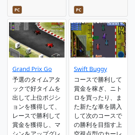
PC
PC
Grand Prix Go
Swift Buggy
予選のタイムアタ
コースで勝利して
ックで好タイムを
賞金を稼ぎ、ニト
出して上位ポジシ
ロを買ったり、ま
ョンを獲得して、
た新たな車を購入
レースで勝利して
して次のコースで
賞金を獲得し、マ
の勝利を目指す上
シンをアップグレ
空視点型のカーレ