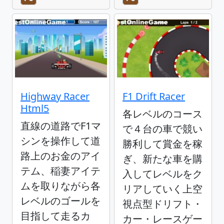
Highway Racer
F1 Drift Racer
Html5
各レベルのコース
直線の道路でF1マ
で４台の車で競い
シンを操作して道
勝利して賞金を稼
路上のお金のアイ
ぎ、新たな車を購
テム、稲妻アイテ
入してレベルをク
ムを取りながら各
リアしていく上空
レベルのゴールを
視点型ドリフト・
目指して走るカ
カー・レースゲー