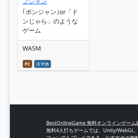
プジャン
｢ポンジャン｣or「ド
ンじゃら」のような
ゲーム
WASM
PC
スマホ
BestOnlineGame 無料オンラインゲー
無料4人打ちゲームでは、Unity/WebG
フォンでもプレイできる、おすすめの無