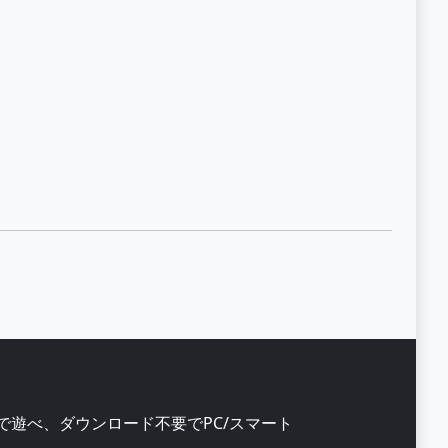
ザのみで遊べ、ダウンロード不要でPC/スマート