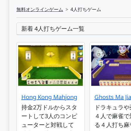
無料オンラインゲーム
4人打ちゲーム
新着 4人打ちゲーム一覧
Hong Kong Mahjong
Ghosts Ma Ji
持金2万ドルからスタ
ドラキュラや
ートして3人のコンピ
４人で麻雀で
ューターと対戦して
る４人打ち麻