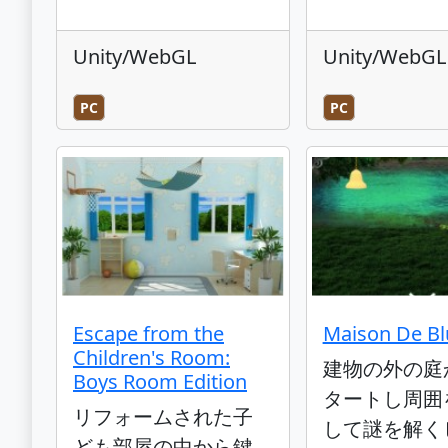
Unity/WebGL
Unity/WebGL
PC
PC
Escape from the
Maison De Bl
Children's Room:
建物の外の庭
Boys Room Edition
タートし周囲
リフォームされた子
して謎を解く
ども部屋の中から鍵