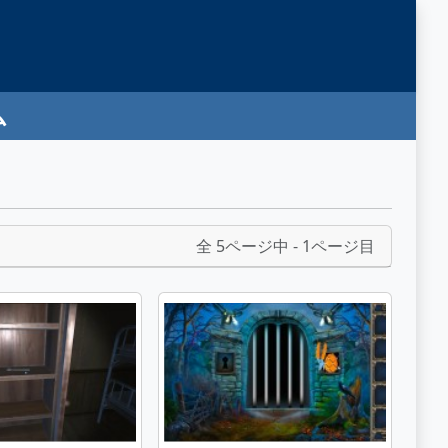
ム
全 5ページ中 - 1ページ目