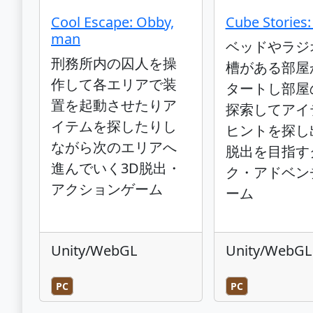
Cool Escape: Obby,
Cube Stories:
man
ベッドやラジ
刑務所内の囚人を操
槽がある部屋
作して各エリアで装
タートし部屋
置を起動させたりア
探索してアイ
イテムを探したりし
ヒントを探し
ながら次のエリアへ
脱出を目指す
進んでいく3D脱出・
ク・アドベン
アクションゲーム
ーム
Unity/WebGL
Unity/WebGL
PC
PC