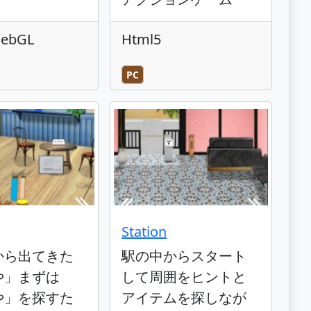
WebGL
Html5
PC
Station
から出てきた
駅の中からスタート
や」まずは
して周囲をヒントと
や」を探すた
アイテムを探しなが