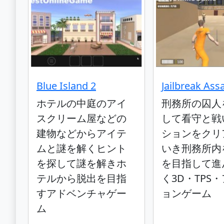
Blue Island 2
Jailbreak Assa
ホテルの中庭のアイ
刑務所の囚人
スクリーム屋などの
して看守と戦
建物などからアイテ
ションをクリ
ムと謎を解くヒント
いき刑務所内
を探して謎を解きホ
を目指して進
テルから脱出を目指
く3D・TPS
すアドベンチャゲー
ョンゲーム
ム