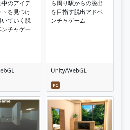
の中のアイテ
ら周り駅からの脱出
ントを見つけ
を目指す脱出アドベ
解いていく脱
ンチャゲーム
ベンチャゲー
WebGL
Unity/WebGL
PC