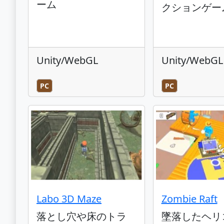
ーム
クションゲー
Unity/WebGL
Unity/WebGL
PC
PC
Labo 3D Maze
Zombie Raft
落とし穴や床のトラ
墜落したヘリ