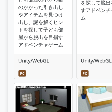
を探して脱出
のかかった引き出し
すアドベンチ
やアイテムを見つけ
ム
出し、謎を解くヒン
トを探して子ども部
屋から脱出を目指す
アドベンチャゲーム
Unity/WebGL
Unity/WebGL
PC
PC