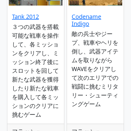
Tank 2012
Codename
Indigo
３つの武器を搭載
敵の兵士やジー
可能な戦車を操作
プ、戦車やヘリを
して、各ミッショ
倒し、武器アイテ
ンをクリアし、ミ
ムを取りながら
ッション終了後に
WAVEをクリアし
スロットを回して
て次のエリアでの
新たな武器を獲得
戦闘に挑むミリタ
したり新たな戦車
リー・シューティ
を購入して各ミッ
ングゲーム
ションのクリアに
挑むゲーム