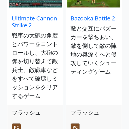
Ultimate Cannon
Bazooka Battle 2
Strike 2
敵と交互にバズー
戦車の大砲の角度
カーを撃ちあい、
とパワーをコント
敵を倒して敵の陣
ロールし、大砲の
地の奥深くへと侵
弾を切り替えて敵
攻していくシュー
兵士、敵戦車など
ティングゲーム
をすべて破壊しミ
ッションをクリア
するゲーム
フラッシュ
フラッシュ
PC
PC