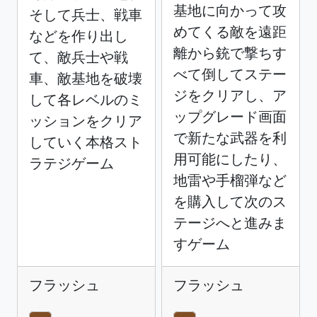
基地に向かって攻
そして兵士、戦車
めてくる敵を遠距
などを作り出し
離から銃で撃ちす
て、敵兵士や戦
べて倒してステー
車、敵基地を破壊
ジをクリアし、ア
して各レベルのミ
ップグレード画面
ッションをクリア
で新たな武器を利
していく本格スト
用可能にしたり、
ラテジゲーム
地雷や手榴弾など
を購入して次のス
テージへと進みま
すゲーム
フラッシュ
フラッシュ