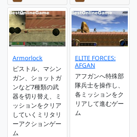
Armorlock
ELITE FORCES:
AFGAN
ピストル、マシン
アフガンへ特殊部
ガン、ショットガ
隊兵士を操作し、
ンなど7種類の武
各ミッションをク
器を切り替え、ミ
リアして進むゲー
ッションをクリア
ム
していくミリタリ
ーアクションゲー
ム