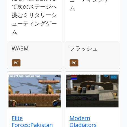
て次のステージへ
ム
挑むミリタリーシ
ューティングゲー
ム
WASM
フラッシュ
PC
PC
Elite
Modern
Forces:Pakistan
Gladiators