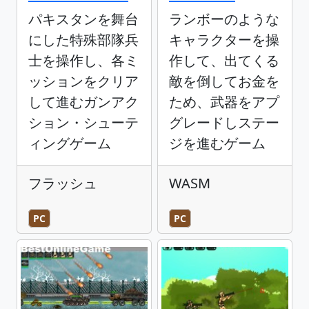
パキスタンを舞台
ランボーのような
にした特殊部隊兵
キャラクターを操
士を操作し、各ミ
作して、出てくる
ッションをクリア
敵を倒してお金を
して進むガンアク
ため、武器をアプ
ション・シューテ
グレードしステー
ィングゲーム
ジを進むゲーム
フラッシュ
WASM
PC
PC