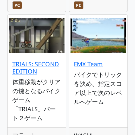
PC
PC
TRIALS: SECOND
FMX Team
EDITION
バイクでトリック
体重移動がクリア
を決め、指定スコ
の鍵となるバイク
ア以上で次のレベ
ゲーム
ルへゲーム
「TRIALS」パー
ト２ゲーム