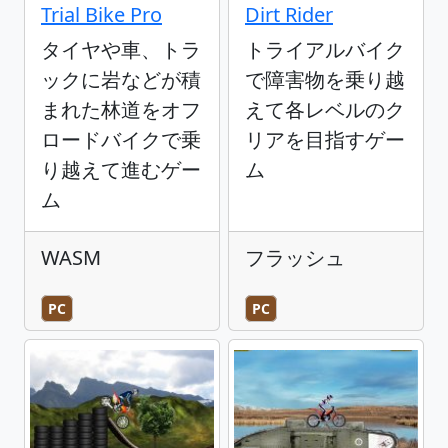
Trial Bike Pro
Dirt Rider
タイヤや車、トラ
トライアルバイク
ックに岩などが積
で障害物を乗り越
まれた林道をオフ
えて各レベルのク
ロードバイクで乗
リアを目指すゲー
り越えて進むゲー
ム
ム
WASM
フラッシュ
PC
PC