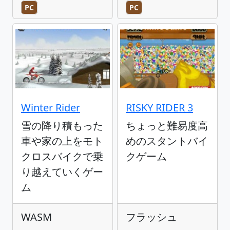
PC
PC
Winter Rider
RISKY RIDER 3
雪の降り積もった
ちょっと難易度高
車や家の上をモト
めのスタントバイ
クロスバイクで乗
クゲーム
り越えていくゲー
ム
WASM
フラッシュ