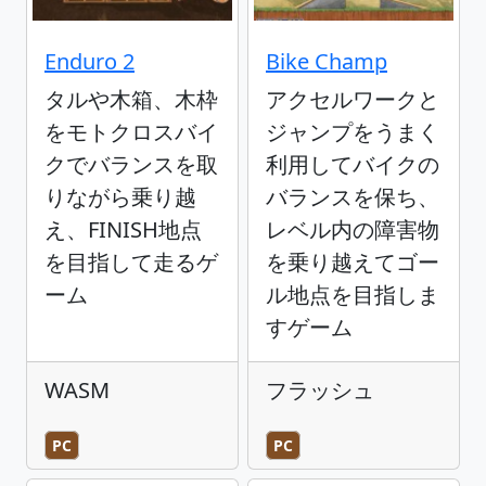
Enduro 2
Bike Champ
タルや木箱、木枠
アクセルワークと
をモトクロスバイ
ジャンプをうまく
クでバランスを取
利用してバイクの
りながら乗り越
バランスを保ち、
え、FINISH地点
レベル内の障害物
を目指して走るゲ
を乗り越えてゴー
ーム
ル地点を目指しま
すゲーム
WASM
フラッシュ
PC
PC