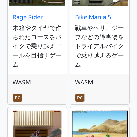
Rage Rider
Bike Mania 5
木箱やタイヤで作
戦車やヘリ、ジー
られたコースをバ
プなどの障害物を
イクで乗り越えゴ
トライアルバイク
ールを目指すゲー
で乗り越えるゲー
ム
ム
WASM
WASM
PC
PC