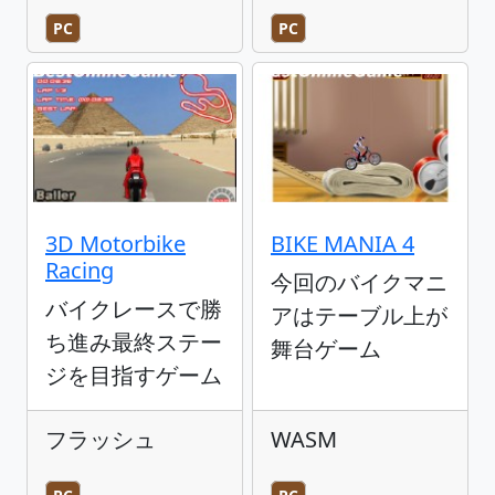
PC
PC
3D Motorbike
BIKE MANIA 4
Racing
今回のバイクマニ
バイクレースで勝
アはテーブル上が
ち進み最終ステー
舞台ゲーム
ジを目指すゲーム
フラッシュ
WASM