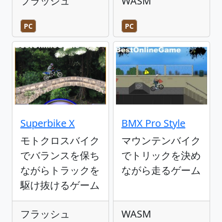
フラッシュ
WASM
PC
PC
Superbike X
BMX Pro Style
モトクロスバイク
マウンテンバイク
でバランスを保ち
でトリックを決め
ながらトラックを
ながら走るゲーム
駆け抜けるゲーム
フラッシュ
WASM