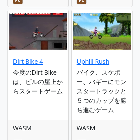
PC
PC
Dirt Bike 4
Uphill Rush
今度のDirt Bike
バイク、スケボ
は、ビルの屋上か
ー、バギーにモン
らスタートゲーム
スタートラックと
５つのカップを勝
ち進むゲーム
WASM
WASM