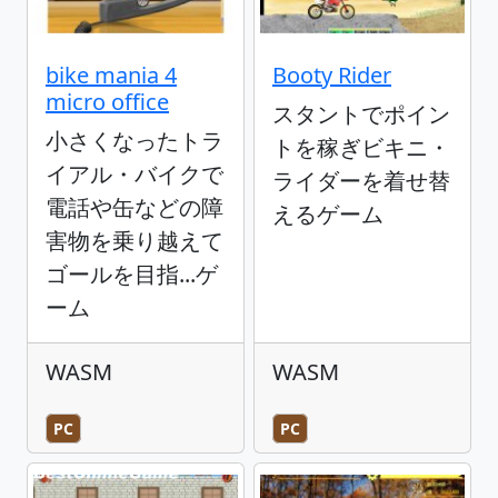
bike mania 4
Booty Rider
micro office
スタントでポイン
小さくなったトラ
トを稼ぎビキニ・
イアル・バイクで
ライダーを着せ替
電話や缶などの障
えるゲーム
害物を乗り越えて
ゴールを目指...ゲ
ーム
WASM
WASM
PC
PC