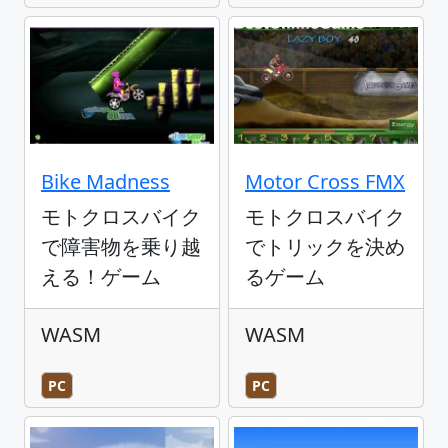
Bike Madness
Motor Cross FMX
モトクロスバイク
モトクロスバイク
で障害物を乗り越
でトリックを決め
える！ゲーム
るゲーム
WASM
WASM
PC
PC