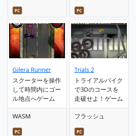
PC
PC
Gilera Runner
Trials 2
スクーターを操作
トライアルバイク
して時間内にゴー
で3Dのコースを
ル地点へゲーム
走破せよ！ゲーム
WASM
フラッシュ
PC
PC