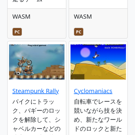
WASM
WASM
PC
PC
Steampunk Rally
Cyclomaniacs
バイクにトラッ
自転車でレースを
ク、バギーのロッ
競いながら技を決
クを解除して、シ
め、新たなワール
ャベルカーなどの
ドのロックと新た