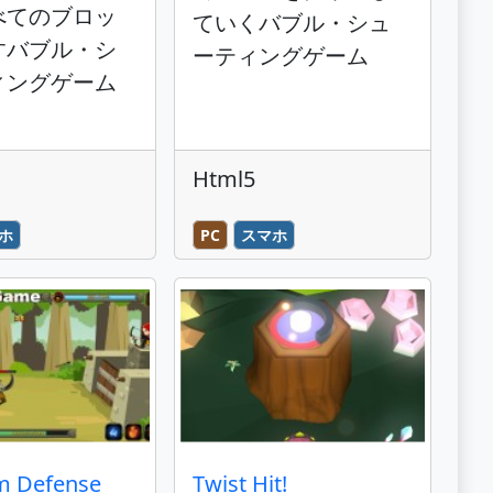
べてのブロッ
ていくバブル・シュ
すバブル・シ
ーティングゲーム
ィングゲーム
Html5
ホ
PC
スマホ
m Defense
Twist Hit!