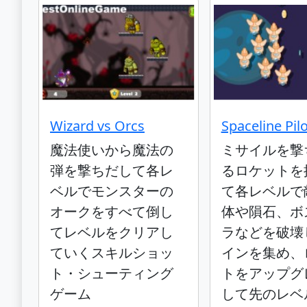
Wizard vs Orcs
Spaceline Pilo
魔法使いから魔法の
ミサイルを撃
弾を撃ちだして各レ
るロケットを
ベルでモンスターの
て各レベルで
オークをすべて倒し
体や隕石、ボ
てレベルをクリアし
ラなどを破壊
ていくスキルショッ
インを集め、
ト・シューティング
トをアップグ
ゲーム
して先のレベ