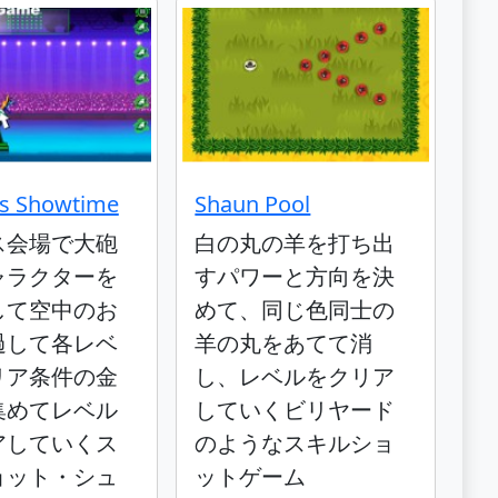
y's Showtime
Shaun Pool
ス会場で大砲
白の丸の羊を打ち出
ャラクターを
すパワーと方向を決
して空中のお
めて、同じ色同士の
過して各レベ
羊の丸をあてて消
リア条件の金
し、レベルをクリア
集めてレベル
していくビリヤード
アしていくス
のようなスキルショ
ョット・シュ
ットゲーム