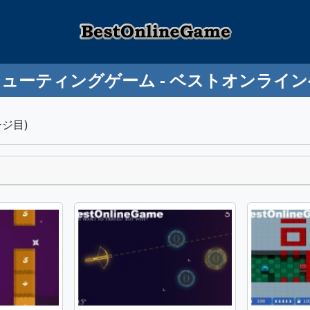
ューティングゲーム - ベストオンライ
ジ目)