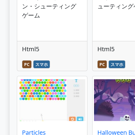
ン・シューティング
ューティング
ゲーム
Html5
Html5
PC
スマホ
PC
スマホ
Particles
Halloween B