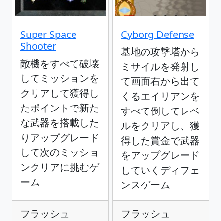
Super Space
Cyborg Defense
Shooter
基地の攻撃塔から
敵機をすべて破壊
ミサイルを発射し
してミッションを
て画面右から出て
クリアして獲得し
くるエイリアンを
たポイントで新た
すべて倒してレベ
な武器を搭載した
ルをクリアし、獲
りアップグレード
得した賞金で武器
して次のミッショ
をアップグレード
ンクリアに挑むゲ
していくディフェ
ーム
ンスゲーム
フラッシュ
フラッシュ