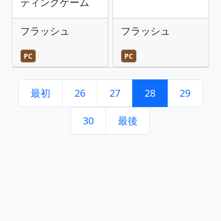
ティングゲーム
フラッシュ
フラッシュ
PC
PC
最初
26
27
28
29
30
最後