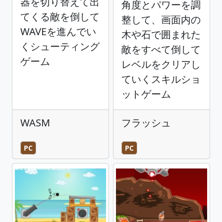
器を切り替えて出
角度とパワーを調
てくる敵を倒して
整して、画面内の
WAVEを進んでい
木や石で囲まれた
くシューティング
敵をすべて倒して
ゲーム
レベルをクリアし
ていくスキルショ
ットゲーム
WASM
フラッシュ
PC
PC