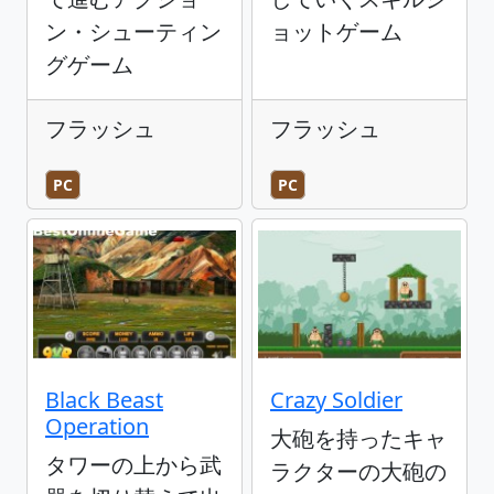
ン・シューティン
ョットゲーム
グゲーム
フラッシュ
フラッシュ
PC
PC
Black Beast
Crazy Soldier
Operation
大砲を持ったキャ
タワーの上から武
ラクターの大砲の