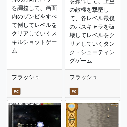
を操作して、上空
を調整して、画面
の敵機を撃墜し
内のゾンビをすべ
て、各レベル最後
て倒してレベルを
のボスキャラを破
クリアしていくス
壊してレベルをク
キルショットゲー
リアしていくタン
ム
ク・シューティン
グゲーム
フラッシュ
フラッシュ
PC
PC