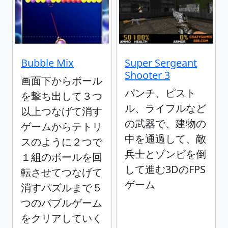
Bubble Mix
Super Sergeant
Shooter 3
画面下からボール
パンチ、ピスト
を撃ち出して３つ
ル、ライフルなど
以上つなげて消す
の武器で、建物の
ゲームからテトリ
中を通過して、敵
スのように２つで
兵士とゾンビを倒
１組のボールを回
して進む3DのFPS
転させてつなげて
ゲーム
消すパズルまで５
つのバブルゲーム
をクリアしていく