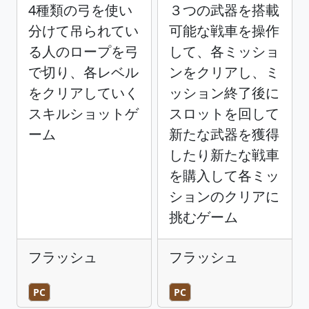
4種類の弓を使い
３つの武器を搭載
分けて吊られてい
可能な戦車を操作
る人のロープを弓
して、各ミッショ
で切り、各レベル
ンをクリアし、ミ
をクリアしていく
ッション終了後に
スキルショットゲ
スロットを回して
ーム
新たな武器を獲得
したり新たな戦車
を購入して各ミッ
ションのクリアに
挑むゲーム
フラッシュ
フラッシュ
PC
PC