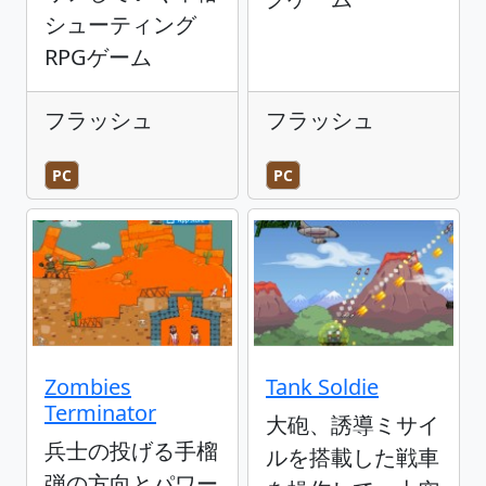
シューティング
RPGゲーム
フラッシュ
フラッシュ
PC
PC
Zombies
Tank Soldie
Terminator
大砲、誘導ミサイ
兵士の投げる手榴
ルを搭載した戦車
弾の方向とパワー