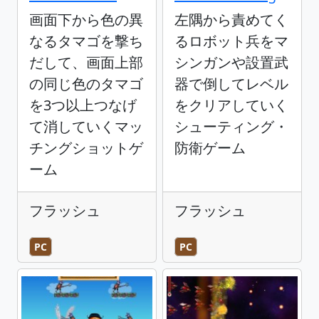
画面下から色の異
左隅から責めてく
なるタマゴを撃ち
るロボット兵をマ
だして、画面上部
シンガンや設置武
の同じ色のタマゴ
器で倒してレベル
を3つ以上つなげ
をクリアしていく
て消していくマッ
シューティング・
チングショットゲ
防衛ゲーム
ーム
フラッシュ
フラッシュ
PC
PC