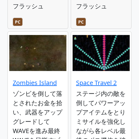
フラッシュ
フラッシュ
PC
PC
Zombies Island
Space Travel 2
ゾンビを倒して落
ステージ内の敵を
とされたお金を拾
倒してパワーアッ
い、武器をアップ
プアイテムをとり
グレードして
ミサイルを強化し
WAVEを進み最終
ながら各レベル最