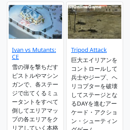
Ivan vs Mutants:
Tripod Attack
CE
巨大エイリアンを
雪の弾を撃ちだす
コントロールして
ピストルやマシン
兵士やジープ、ヘ
ガンで、各ステー
リコプターを破壊
ジで出てくるミュ
してステージとな
ータントをすべて
るDAYを進むアー
倒してエリアマッ
ケード・アクショ
プの各エリアをク
ン・シューティン
リアしていく本格
グゲーム