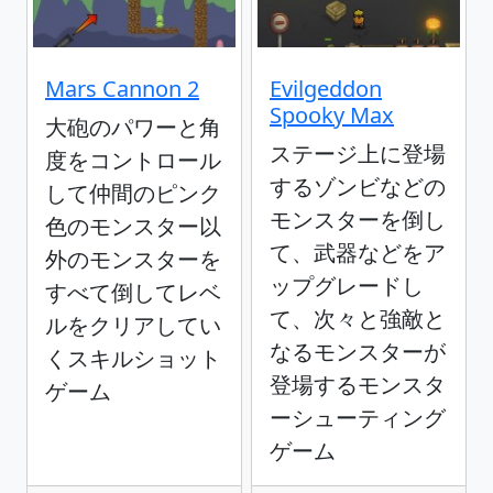
Mars Cannon 2
Evilgeddon
Spooky Max
大砲のパワーと角
ステージ上に登場
度をコントロール
するゾンビなどの
して仲間のピンク
モンスターを倒し
色のモンスター以
て、武器などをア
外のモンスターを
ップグレードし
すべて倒してレベ
て、次々と強敵と
ルをクリアしてい
なるモンスターが
くスキルショット
登場するモンスタ
ゲーム
ーシューティング
ゲーム