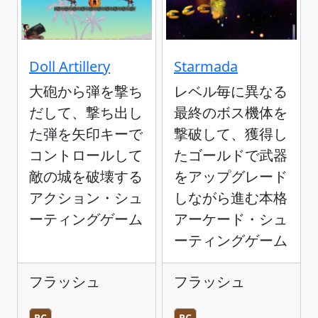
Doll Artillery
Starmada
大砲から弾を撃ち
レベル毎に異なる
だして、撃ち出し
最終のボス機体を
た弾を矢印キーで
撃破して、獲得し
コントロールして
たゴールドで武器
敵の城を破壊する
をアップグレード
アクション・シュ
しながら進む本格
ーティングゲーム
アーケード・シュ
ーティングゲーム
フラッシュ
フラッシュ
PC
PC