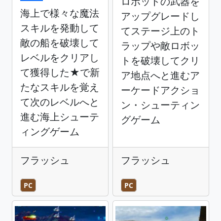
ロボットの武器を
海上で様々な魔法
アップグレードし
スキルを発動して
てステージ上のト
敵の船を破壊して
ラップや敵ロボッ
レベルをクリアし
トを破壊してクリ
て獲得した★で新
ア地点へと進むア
たなスキルを覚え
ーケードアクショ
て次のレベルへと
ン・シューティン
進む海上シューテ
グゲーム
ィングゲーム
フラッシュ
フラッシュ
PC
PC