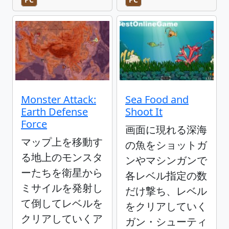
Monster Attack:
Sea Food and
Earth Defense
Shoot It
Force
画面に現れる深海
マップ上を移動す
の魚をショットガ
る地上のモンスタ
ンやマシンガンで
ーたちを衛星から
各レベル指定の数
ミサイルを発射し
だけ撃ち、レベル
て倒してレベルを
をクリアしていく
クリアしていくア
ガン・シューティ