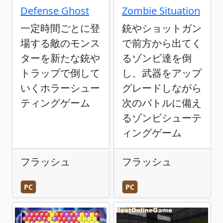
Defense Ghost
Zombie Situation
一定時間ごとに登
銃やショットガン
場する敵のモンス
で前方から出てく
ターを新たな銃や
るゾンビ達を倒
トラップで倒して
し、武器をアップ
いくホラーシュー
グレードしながら
ティングゲーム
次のバトルに備え
るゾンビシューテ
ィングゲーム
フラッシュ
フラッシュ
PC
PC