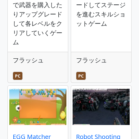
で武器を購入した
ードしてステージ
りアップグレード
を進むスキルショ
して各レベルをク
ットゲーム
リアしていくゲー
ム
フラッシュ
フラッシュ
PC
PC
EGG Matcher
Robot Shooting