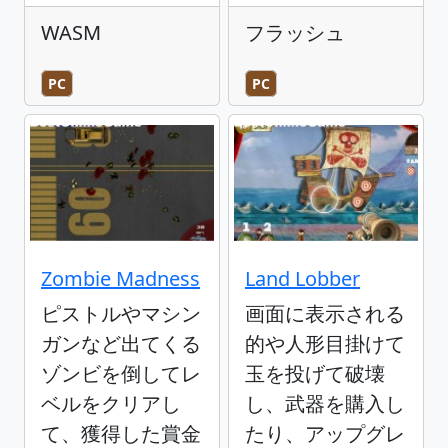
WASM
フラッシュ
PC
PC
Zombie Madness
Land Lobber
ピストルやマシン
画面に表示される
ガンなど出てくる
的や人形目掛けて
ゾンビを倒してレ
玉を投げて破壊
ベルをクリアし
し、武器を購入し
て、獲得した賞金
たり、アップグレ