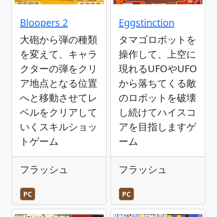
Bloopers 2
Eggstinction
大砲から弾の種類
タマゴロボットを
を変えて、キャラ
操作して、上空に
クターの弾をクリ
現れるUFOやUFO
ア地点となる位置
から落ちてくる敵
へと移動させてレ
のロボットを破壊
ベルをクリアして
し続けてハイスコ
いくスキルショッ
アを目指しますゲ
トゲーム
ーム
フラッシュ
フラッシュ
PC
PC