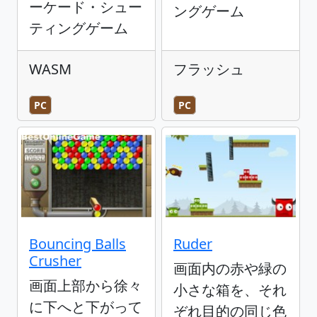
ーケード・シュー
ングゲーム
ティングゲーム
WASM
フラッシュ
PC
PC
Bouncing Balls
Ruder
Crusher
画面内の赤や緑の
画面上部から徐々
小さな箱を、それ
に下へと下がって
ぞれ目的の同じ色