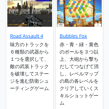
Road Assault 4
Bubbles Fox
味方のトラックを
赤・青・緑・黄色
６種類の武器から
のボールを３つ以
１つを選択して、
上、大砲から撃ち
敵の武装トラック
だしてつなげて消
を破壊してステー
し、レベルマップ
ジを進む防衛シュ
の島の各レベルを
ーティングゲーム
クリアしていくス
キルショットゲー
ム