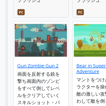
フラッシュ
フラッシュ
PC
PC
Gun Zombie Gun 2
Bear in Super
Adventure
画面を反射する銃を
マントをつけ
撃ち画面内のゾンビ
ラクターを操
をすべて倒してレベ
敵の激しい攻
ルをクリアしていく
わして敵を倒
スキルショット・パ