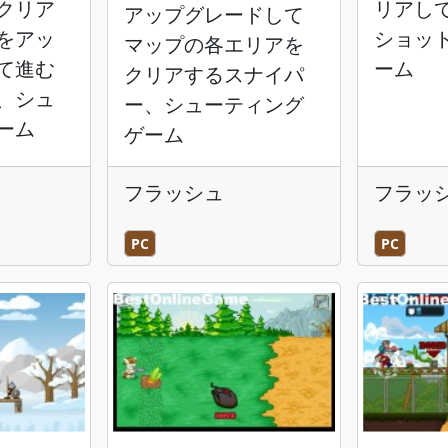
クリア
リアし
アップグレードして
をアッ
ショッ
マップの各エリアを
て進む
ーム
クリアするスナイパ
、シュ
ー、シューティング
ーム
ゲーム
フラッシュ
フラッ
PC
PC