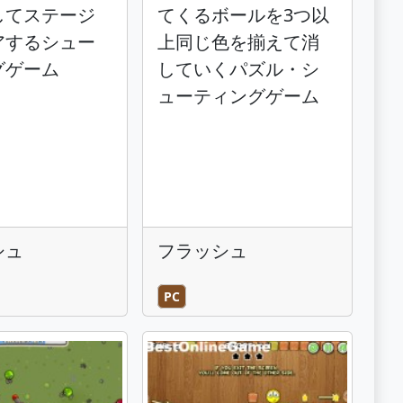
してステージ
てくるボールを3つ以
アするシュー
上同じ色を揃えて消
グゲーム
していくパズル・シ
ューティングゲーム
シュ
フラッシュ
PC