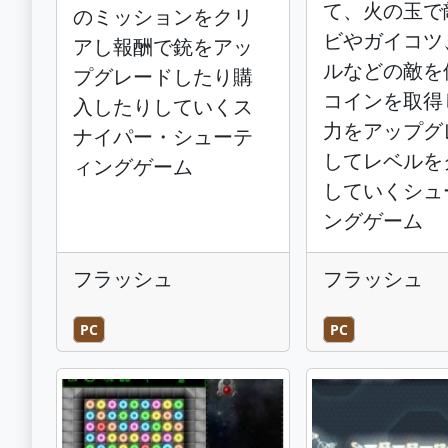
て、火の玉で
のミッションをクリ
ビやガイコツ
アし報酬で銃をアッ
ルなどの敵を
プグレードしたり購
コインを取得
入したりしていくス
力をアップグ
ナイパー・シューテ
してレベルを
ィングゲーム
していくシュ
ングゲーム
フラッシュ
フラッシュ
PC
PC