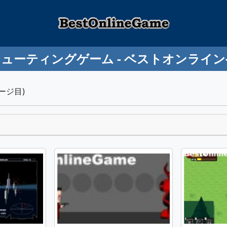
ューティングゲーム - ベストオンライ
ージ目)