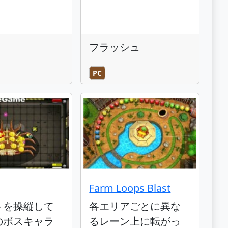
フラッシュ
PC
Farm Loops Blast
トを操縦して
各エリアごとに異な
のボスキャラ
るレーン上に転がっ