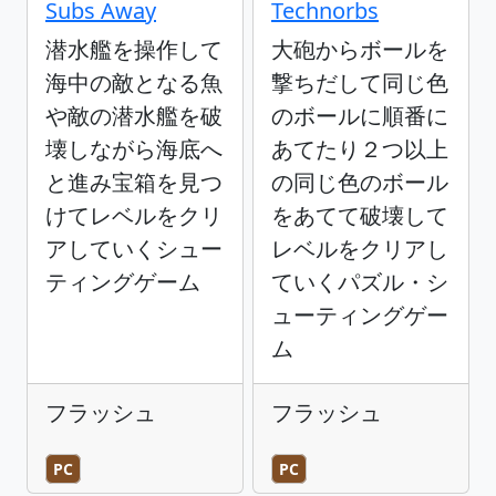
Subs Away
Technorbs
潜水艦を操作して
大砲からボールを
海中の敵となる魚
撃ちだして同じ色
や敵の潜水艦を破
のボールに順番に
壊しながら海底へ
あてたり２つ以上
と進み宝箱を見つ
の同じ色のボール
けてレベルをクリ
をあてて破壊して
アしていくシュー
レベルをクリアし
ティングゲーム
ていくパズル・シ
ューティングゲー
ム
フラッシュ
フラッシュ
PC
PC