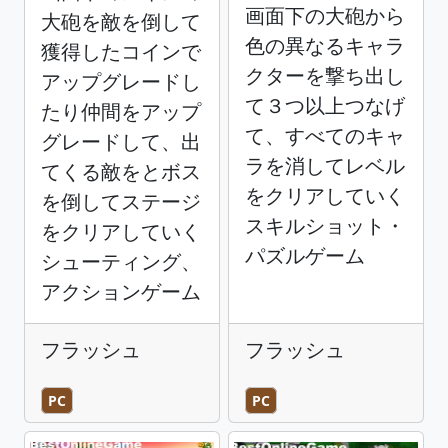
画面下の大砲から
大砲を敵を倒して
色の異なるキャラ
獲得したコインで
クターを撃ち出し
アップグレードし
て３つ以上つなげ
たり仲間をアップ
て、すべてのキャ
グレードして、出
ラを消してレベル
てくる敵をとボス
をクリアしていく
を倒してステージ
スキルショット・
をクリアしていく
パズルゲーム
シューティング、
アクションゲーム
フラッシュ
フラッシュ
PC
PC