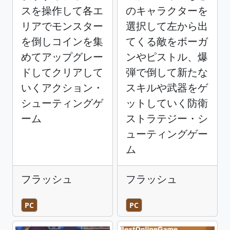
スを操作して各エ
のキャラクターを
リアでモンスター
選択して左から出
を倒しコインを集
てくる敵をボーガ
めてアップグレー
ンやピストル、爆
ドしてクリアして
弾で倒して新たな
いくアクション・
スキルや武器をゲ
シューティングゲ
ットしていく防衛
ーム
ストラテジー・シ
ューティングゲー
ム
フラッシュ
フラッシュ
PC
PC