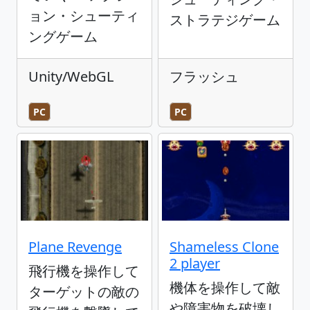
ョン・シューティ
ストラテジゲーム
ングゲーム
Unity/WebGL
フラッシュ
PC
PC
Plane Revenge
Shameless Clone
2 player
飛行機を操作して
機体を操作して敵
ターゲットの敵の
や障害物を破壊し