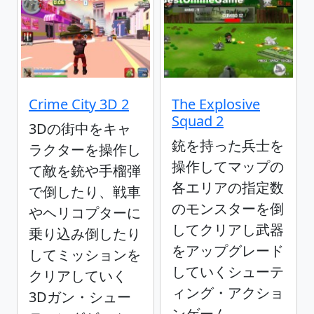
Crime City 3D 2
The Explosive
Squad 2
3Dの街中をキャ
銃を持った兵士を
ラクターを操作し
操作してマップの
て敵を銃や手榴弾
各エリアの指定数
で倒したり、戦車
のモンスターを倒
やヘリコプターに
してクリアし武器
乗り込み倒したり
をアップグレード
してミッションを
していくシューテ
クリアしていく
ィング・アクショ
3Dガン・シュー
ンゲーム