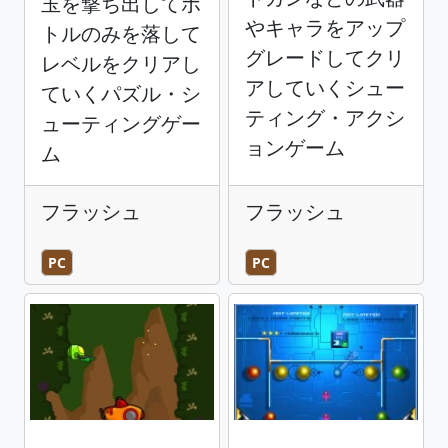
玉を撃ち出してボ
やキャラをアップ
トルのみを落して
グレードしてクリ
レベルをクリアし
アしていくシュー
ていくパズル・シ
ティング・アクシ
ューティングゲー
ョンゲーム
ム
フラッシュ
フラッシュ
PC
PC