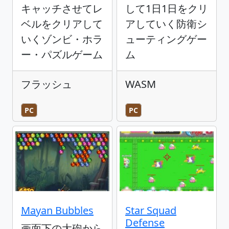
キャッチさせてレ
して1日1日をクリ
ベルをクリアして
アしていく防衛シ
いくゾンビ・ホラ
ューティングゲー
ー・パズルゲーム
ム
フラッシュ
WASM
PC
PC
Mayan Bubbles
Star Squad
Defense
画面下の大砲から