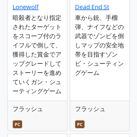
Lonewolf
Dead End St
暗殺者となり指定
車から銃、手榴
されたターゲット
弾、ナイフなどの
をスコープ付のラ
武器でゾンビを倒
イフルで倒して、
しマップの安全地
獲得した賞金でア
帯を目指すゾン
ップグレードして
ビ・シューティン
ストーリーを進め
グゲーム
ていくガン・シュ
ーティングゲーム
フラッシュ
フラッシュ
PC
PC