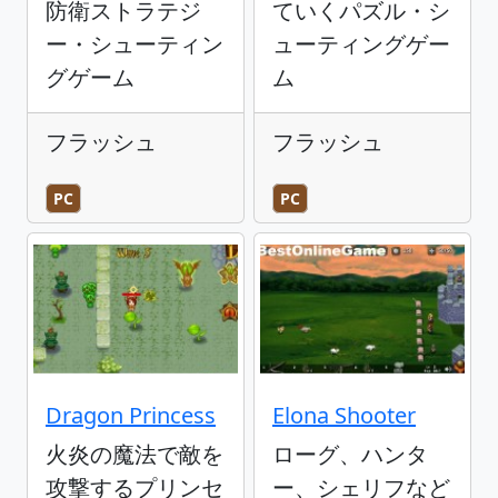
防衛ストラテジ
ていくパズル・シ
ー・シューティン
ューティングゲー
グゲーム
ム
フラッシュ
フラッシュ
PC
PC
Dragon Princess
Elona Shooter
火炎の魔法で敵を
ローグ、ハンタ
攻撃するプリンセ
ー、シェリフなど