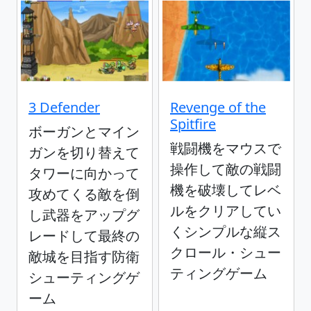
3 Defender
Revenge of the
Spitfire
ボーガンとマイン
戦闘機をマウスで
ガンを切り替えて
操作して敵の戦闘
タワーに向かって
機を破壊してレベ
攻めてくる敵を倒
ルをクリアしてい
し武器をアップグ
くシンプルな縦ス
レードして最終の
クロール・シュー
敵城を目指す防衛
ティングゲーム
シューティングゲ
ーム