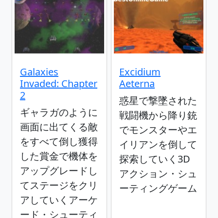
Galaxies
Excidium
Invaded: Chapter
Aeterna
2
惑星で撃墜された
ギャラガのように
戦闘機から降り銃
画面に出てくる敵
でモンスターやエ
をすべて倒し獲得
イリアンを倒して
した賞金で機体を
探索していく3D
アップグレードし
アクション・シュ
てステージをクリ
ーティングゲーム
アしていくアーケ
ード・シューティ