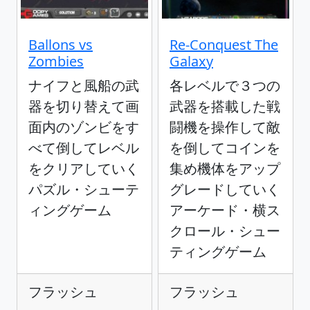
Ballons vs
Re-Conquest The
Zombies
Galaxy
ナイフと風船の武
各レベルで３つの
器を切り替えて画
武器を搭載した戦
面内のゾンビをす
闘機を操作して敵
べて倒してレベル
を倒してコインを
をクリアしていく
集め機体をアップ
パズル・シューテ
グレードしていく
ィングゲーム
アーケード・横ス
クロール・シュー
ティングゲーム
フラッシュ
フラッシュ