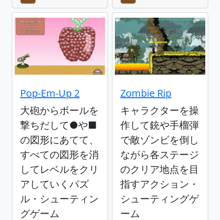
Pop-Em-Up 2
Zombie Rip
大砲からボールを
キャラクターを操
撃ちだして●や■
作して銃や手榴弾
の図形にあてて、
で敵ゾンビを倒し
すべての図形を消
ながら各ステージ
してレベルをクリ
のクリア地点を目
アしていくパズ
指すアクション・
ル・シューティン
シューティングゲ
グゲーム
ーム