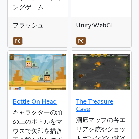
ングゲーム
フラッシュ
Unity/WebGL
PC
PC
Bottle On Head
The Treasure
Cave
キャラクターの頭
洞窟マップの各エ
の上のボトルをマ
リアを銃やショッ
ウスで矢印を描き
トガンなどの武器