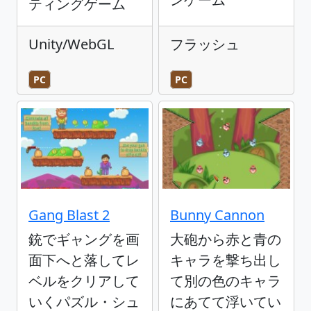
ティングゲーム
Unity/WebGL
フラッシュ
PC
PC
Gang Blast 2
Bunny Cannon
銃でギャングを画
大砲から赤と青の
面下へと落してレ
キャラを撃ち出し
ベルをクリアして
て別の色のキャラ
いくパズル・シュ
にあてて浮いてい