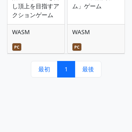
し頂上を目指すア
ム」ゲーム
クションゲーム
WASM
WASM
PC
PC
最初
1
最後