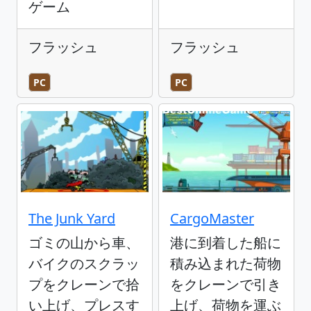
ゲーム
フラッシュ
フラッシュ
PC
PC
The Junk Yard
CargoMaster
ゴミの山から車、
港に到着した船に
バイクのスクラッ
積み込まれた荷物
プをクレーンで拾
をクレーンで引き
い上げ、プレスす
上げ、荷物を運ぶ