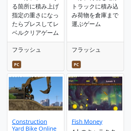
る箇所に積み上げ
トラックに積み込
指定の重さになっ
み荷物を倉庫まで
たらプレスしてレ
運ぶゲーム
ベルクリアゲーム
フラッシュ
フラッシュ
PC
PC
Construction
Fish Money
Yard Bike Online