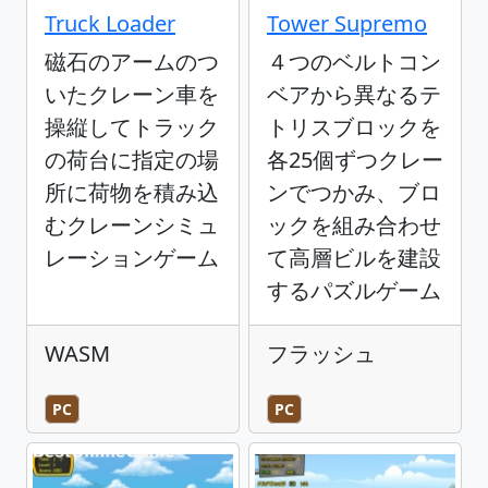
Truck Loader
Tower Supremo
磁石のアームのつ
４つのベルトコン
いたクレーン車を
ベアから異なるテ
操縦してトラック
トリスブロックを
の荷台に指定の場
各25個ずつクレー
所に荷物を積み込
ンでつかみ、ブロ
むクレーンシミュ
ックを組み合わせ
レーションゲーム
て高層ビルを建設
するパズルゲーム
WASM
フラッシュ
PC
PC