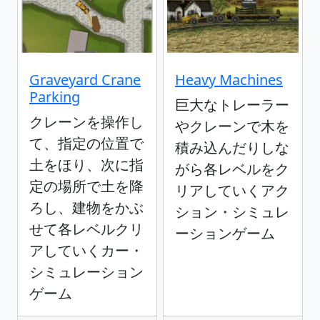
Graveyard Crane
Heavy Machines
Parking
巨大なトレーラー
クレーンを操作し
やクレーンで木を
て、指定の位置で
積み込んだりしな
土をほり、次に指
がら各レベルをク
定の場所で土を降
リアしていくアク
ろし、建物をかぶ
ション・シミュレ
せて各レベルクリ
ーションゲーム
アしていくカー・
シミュレーション
ゲーム