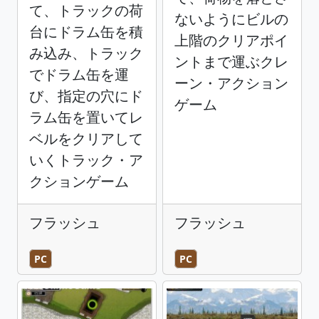
て、トラックの荷
ないようにビルの
台にドラム缶を積
上階のクリアポイ
み込み、トラック
ントまで運ぶクレ
でドラム缶を運
ーン・アクション
び、指定の穴にド
ゲーム
ラム缶を置いてレ
ベルをクリアして
いくトラック・ア
クションゲーム
フラッシュ
フラッシュ
PC
PC