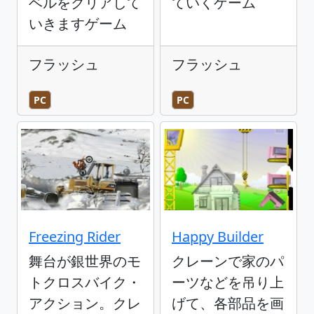
ベルをクリアして
ていくゲーム
いきますゲーム
フラッシュ
フラッシュ
PC
PC
Freezing Rider
Happy Builder
舞台が銀世界のモ
クレーンで家のパ
トクロスバイク・
ーツなどを吊り上
アクション。クレ
げて、各部品を画