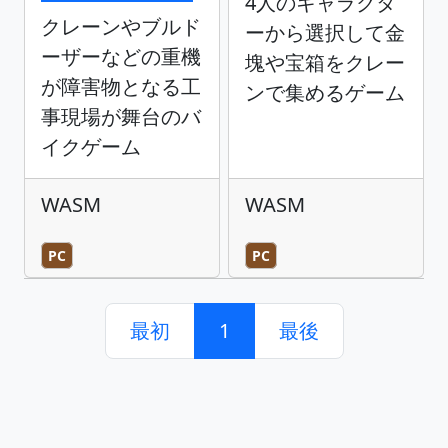
4人のキャラクタ
クレーンやブルド
ーから選択して金
ーザーなどの重機
塊や宝箱をクレー
が障害物となる工
ンで集めるゲーム
事現場が舞台のバ
イクゲーム
WASM
WASM
PC
PC
最初
1
最後