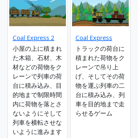
Coal Express 2
Coal Express
小屋の上に積まれ
トラックの荷台に
た木箱、石材、木
積まれた荷物をク
材などの荷物をク
レーンで吊り上
レーンで列車の荷
げ、そしてその荷
台に積み込み、目
物を運ぶ列車の二
的地まで制限時間
台に積み込み、列
内に荷物を落とさ
車を目的地まで走
ないようにそして
らせるゲーム
列車を横転させな
いように進みます