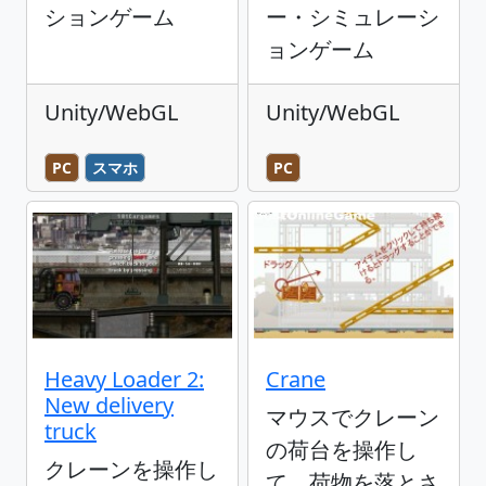
ションゲーム
ー・シミュレーシ
ョンゲーム
Unity/WebGL
Unity/WebGL
PC
スマホ
PC
Heavy Loader 2:
Crane
New delivery
マウスでクレーン
truck
の荷台を操作し
クレーンを操作し
て、荷物を落とさ