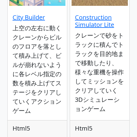
City Builder
Construction
Simulator Lite
上空の左右に動く
クレーンで砂をト
クレーンからビル
ラックに積んでト
のフロアを落とし
ラックを目的地ま
て積み上げて、ビ
で移動したり、
ルが崩れないよう
様々な重機を操作
に各レベル指定の
してミッションを
数を積み上げてス
クリアしていく
テージをクリアし
3Dシミュレーシ
ていくアクション
ョンゲーム
ゲーム
Html5
Html5