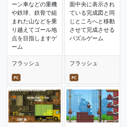
ーン車などの重機
面中央に表示され
や鉄球、鉄骨で組
ている完成図と同
まれた山などを乗
じところへと移動
り越えてゴール地
させて完成させる
点を目指しますゲ
パズルゲーム
ーム
フラッシュ
フラッシュ
PC
PC