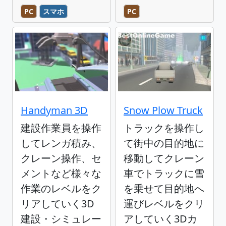
PC
スマホ
PC
Handyman 3D
Snow Plow Truck
建設作業員を操作
トラックを操作し
してレンガ積み、
て街中の目的地に
クレーン操作、セ
移動してクレーン
メントなど様々な
車でトラックに雪
作業のレベルをク
を乗せて目的地へ
リアしていく3D
運びレベルをクリ
建設・シミュレー
アしていく3Dカ