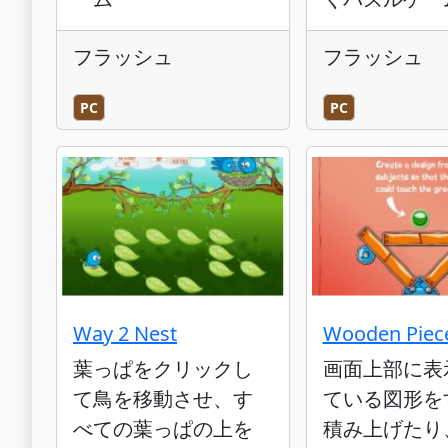
フラッシュ
フラッシュ
PC
PC
Way 2 Nest
Wooden Piec
葉っぱをクリックし
画面上部に表
て鳥を移動させ、す
ている図形を
べての葉っぱの上を
積み上げたり