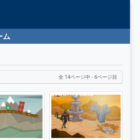
ーム
全 14ページ中 - 6ページ目