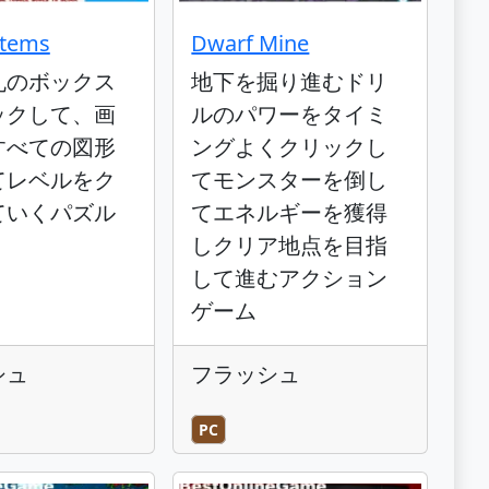
otems
Dwarf Mine
丸のボックス
地下を掘り進むドリ
ックして、画
ルのパワーをタイミ
すべての図形
ングよくクリックし
てレベルをク
てモンスターを倒し
ていくパズル
てエネルギーを獲得
しクリア地点を目指
して進むアクション
ゲーム
シュ
フラッシュ
PC