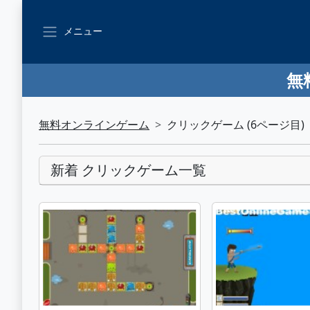
メニュー
無
無料オンラインゲーム
クリックゲーム (6ページ目)
新着 クリックゲーム一覧