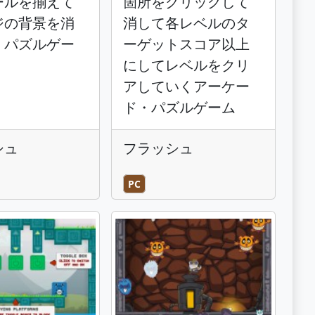
ールを揃えて
箇所をクリックして
ジの背景を消
消して各レベルのタ
くパズルゲー
ーゲットスコア以上
にしてレベルをクリ
アしていくアーケー
ド・パズルゲーム
シュ
フラッシュ
PC