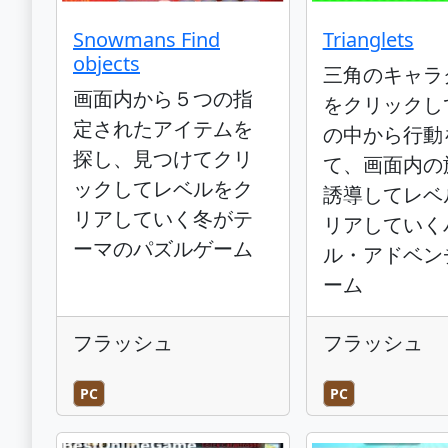
Snowmans Find
Trianglets
objects
三角のキャラ
画面内から５つの指
をクリックし
定されたアイテムを
の中から行動
探し、見つけてクリ
て、画面内の
ックしてレベルをク
誘導してレベ
リアしていく冬がテ
リアしていく
ーマのパズルゲーム
ル・アドベン
ーム
フラッシュ
フラッシュ
PC
PC