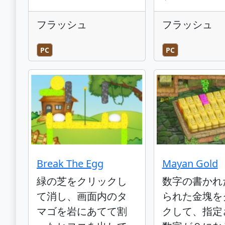
フラッシュ
フラッシュ
PC
PC
Break The Egg
Mayan Gold
緑の芝をクリックし
数字の書かれ
て消し、画面内のタ
られた金塊を
マゴを岩にあてて割
クして、指定