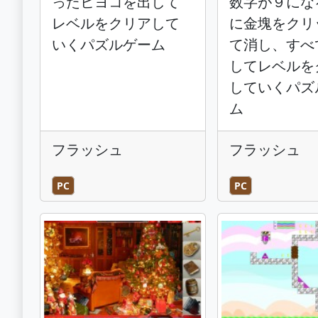
ったヒヨコを出して
数字が９にな
レベルをクリアして
に金塊をクリ
いくパズルゲーム
て消し、すべ
してレベルを
していくパズ
ム
フラッシュ
フラッシュ
PC
PC