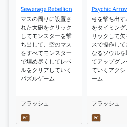
Sewerage Rebellion
Psychic Arro
マスの周りに設置さ
弓を撃ち出す
れた大砲をクリック
をタイミング
してモンスターを撃
リックして矢
ち出して、空のマス
スで操作して
をすべてモンスター
なるソウルを
で埋め尽くしてレベ
てアップグレ
ルをクリアしていく
ていくアクシ
パズルゲーム
ーム
フラッシュ
フラッシュ
PC
PC