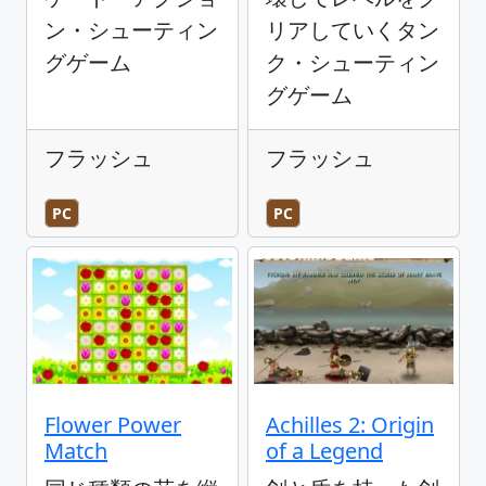
ン・シューティン
リアしていくタン
グゲーム
ク・シューティン
グゲーム
フラッシュ
フラッシュ
PC
PC
Flower Power
Achilles 2: Origin
Match
of a Legend