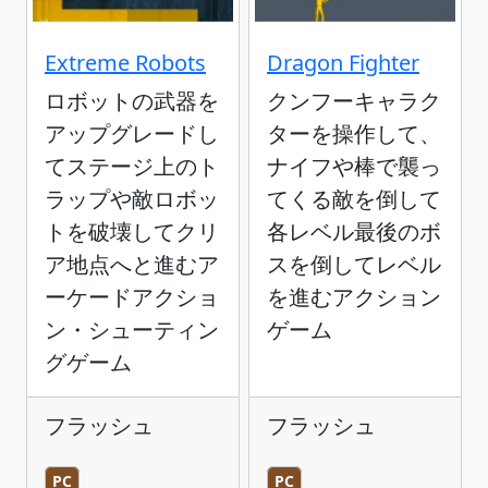
Extreme Robots
Dragon Fighter
ロボットの武器を
クンフーキャラク
アップグレードし
ターを操作して、
てステージ上のト
ナイフや棒で襲っ
ラップや敵ロボッ
てくる敵を倒して
トを破壊してクリ
各レベル最後のボ
ア地点へと進むア
スを倒してレベル
ーケードアクショ
を進むアクション
ン・シューティン
ゲーム
グゲーム
フラッシュ
フラッシュ
PC
PC