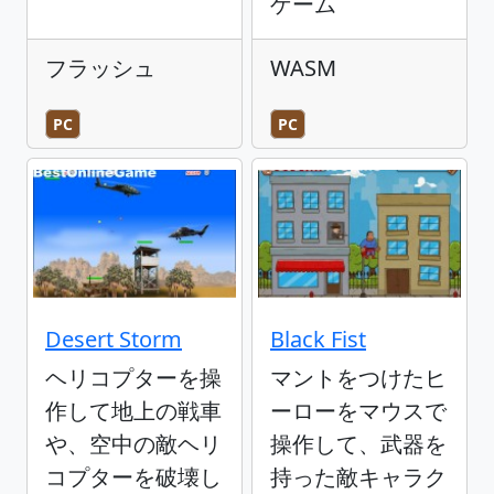
ゲーム
フラッシュ
WASM
PC
PC
Desert Storm
Black Fist
ヘリコプターを操
マントをつけたヒ
作して地上の戦車
ーローをマウスで
や、空中の敵ヘリ
操作して、武器を
コプターを破壊し
持った敵キャラク