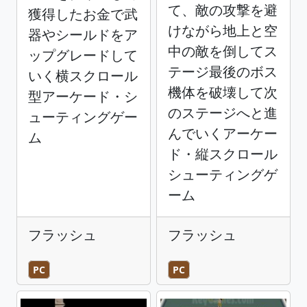
て、敵の攻撃を避
獲得したお金で武
けながら地上と空
器やシールドをア
中の敵を倒してス
ップグレードして
テージ最後のボス
いく横スクロール
機体を破壊して次
型アーケード・シ
のステージへと進
ューティングゲー
んでいくアーケー
ム
ド・縦スクロール
シューティングゲ
ーム
フラッシュ
フラッシュ
PC
PC