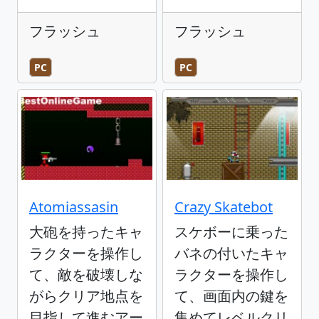
フラッシュ
フラッシュ
PC
PC
Atomiassasin
Crazy Skatebot
大砲を持ったキャ
スケボーに乗った
ラクターを操作し
バネの付いたキャ
て、敵を破壊しな
ラクターを操作し
がらクリア地点を
て、画面内の鍵を
目指して進むアー
集めてレベルクリ