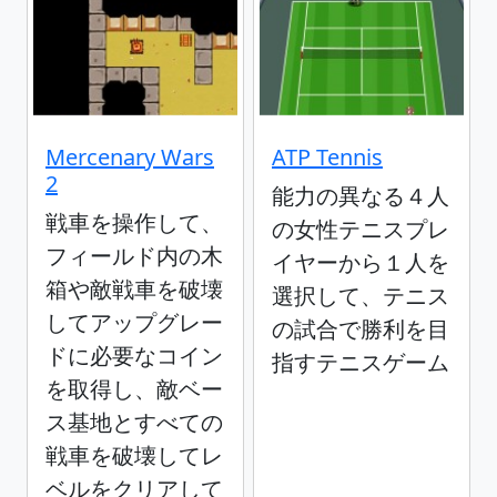
Mercenary Wars
ATP Tennis
2
能力の異なる４人
戦車を操作して、
の女性テニスプレ
フィールド内の木
イヤーから１人を
箱や敵戦車を破壊
選択して、テニス
してアップグレー
の試合で勝利を目
ドに必要なコイン
指すテニスゲーム
を取得し、敵ベー
ス基地とすべての
戦車を破壊してレ
ベルをクリアして