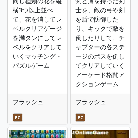
同じ種類の花を縦
剣と盾を持った剣
横3つ以上並べ
士を、敵の弓や剣
て、花を消してレ
を盾で防御した
ベルクリアゲージ
り、キックで敵を
を満タンにしてレ
倒したりして、チ
ベルをクリアして
ャプターの各ステ
いくマッチング・
ージのボスを倒し
パズルゲーム
てクリアしていく
アーケード格闘ア
クションゲーム
フラッシュ
フラッシュ
PC
PC