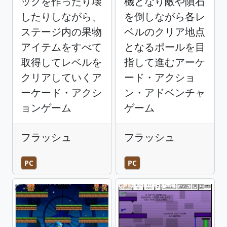
ックを作ったり壊
機となり敵や隕石
したりしながら、
を倒しながら各レ
ステージ内の果物
ベルのクリア地点
アイテムをすべて
となるポールを目
取得してレベルを
指して進むアーケ
クリアしていくア
ード・アクショ
ーケード・アクシ
ン・アドベンチャ
ョンゲーム
ゲーム
フラッシュ
フラッシュ
PC
PC