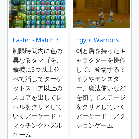
Easter - Match 3
Egypt Warriors
制限時間内に色の
剣と盾を持ったキ
異なるタマゴを、
ャラクターを操作
縦横に3つ以上並
して、登場するミ
べて消してターゲ
イラやモンスタ
ットスコア以上の
ー、魔法使いなど
スコアを出してレ
を倒してステージ
ベルをクリアして
をクリアしていく
いくアーケード・
アーケード・アク
マッチングパズル
ションゲーム
ゲーム