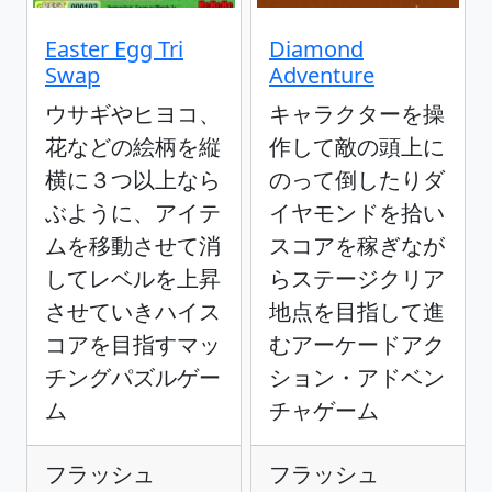
Easter Egg Tri
Diamond
Swap
Adventure
ウサギやヒヨコ、
キャラクターを操
花などの絵柄を縦
作して敵の頭上に
横に３つ以上なら
のって倒したりダ
ぶように、アイテ
イヤモンドを拾い
ムを移動させて消
スコアを稼ぎなが
してレベルを上昇
らステージクリア
させていきハイス
地点を目指して進
コアを目指すマッ
むアーケードアク
チングパズルゲー
ション・アドベン
ム
チャゲーム
フラッシュ
フラッシュ