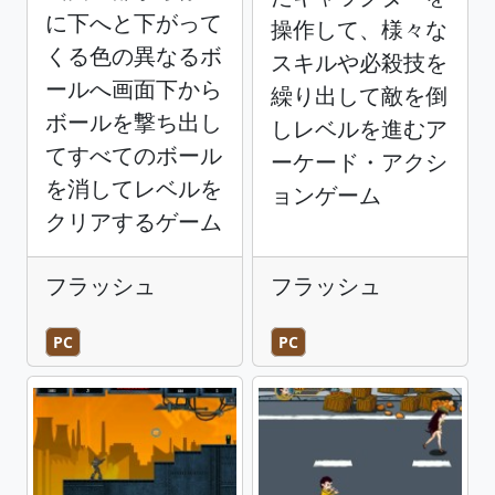
に下へと下がって
操作して、様々な
くる色の異なるボ
スキルや必殺技を
ールへ画面下から
繰り出して敵を倒
ボールを撃ち出し
しレベルを進むア
てすべてのボール
ーケード・アクシ
を消してレベルを
ョンゲーム
クリアするゲーム
フラッシュ
フラッシュ
PC
PC