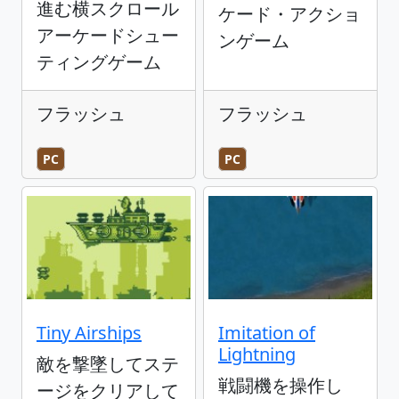
進む横スクロール
ケード・アクショ
アーケードシュー
ンゲーム
ティングゲーム
フラッシュ
フラッシュ
PC
PC
Tiny Airships
Imitation of
Lightning
敵を撃墜してステ
戦闘機を操作し
ージをクリアして