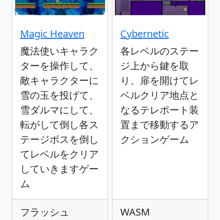
Magic Heaven
Cybernetic
魔法使いキャラク
各レベルのステー
ターを操作して、
ジ上から鍵を取
敵キャラクターに
り、扉を開けてレ
雪の玉を投げて、
ベルクリア地点と
雪ダルマにして、
なるテレポート装
転がして倒し各ス
置まで移動するア
テージボスを倒し
クションゲーム
てレベルをクリア
していきますゲー
ム
フラッシュ
WASM