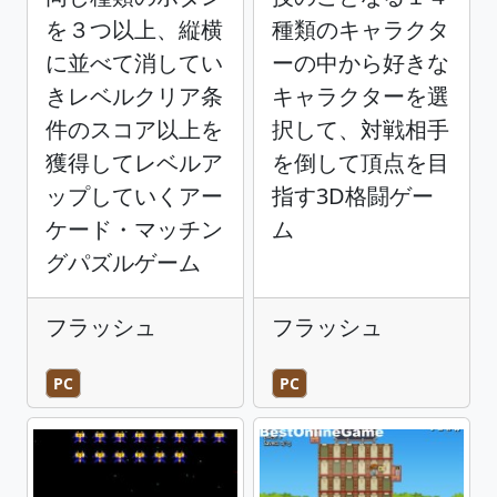
を３つ以上、縦横
種類のキャラクタ
に並べて消してい
ーの中から好きな
きレベルクリア条
キャラクターを選
件のスコア以上を
択して、対戦相手
獲得してレベルア
を倒して頂点を目
ップしていくアー
指す3D格闘ゲー
ケード・マッチン
ム
グパズルゲーム
フラッシュ
フラッシュ
PC
PC