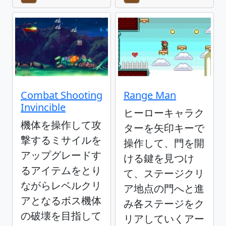
Combat Shooting
Range Man
Invincible
ヒーローキャラク
機体を操作して攻
ターを矢印キーで
撃するミサイルを
操作して、門を開
アップグレードす
ける鍵を見つけ
るアイテムをとり
て、ステージクリ
ながらレベルクリ
ア地点の門へと進
アとなるボス機体
み各ステージをク
の破壊を目指して
リアしていくアー