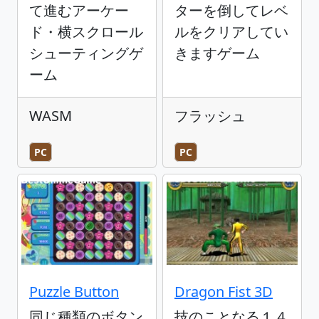
て進むアーケー
ターを倒してレベ
ド・横スクロール
ルをクリアしてい
シューティングゲ
きますゲーム
ーム
WASM
フラッシュ
PC
PC
Puzzle Button
Dragon Fist 3D
同じ種類のボタン
技のことなる１４