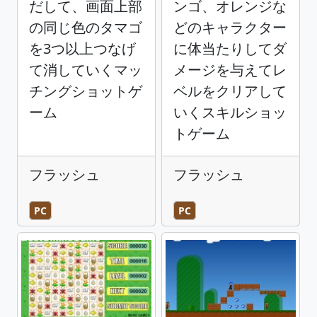
だして、画面上部
ンゴ、オレンジな
の同じ色のタマゴ
どのキャラクター
を3つ以上つなげ
に体当たりしてダ
て消していくマッ
メージを与えてレ
チングショットゲ
ベルをクリアして
ーム
いくスキルショッ
トゲーム
フラッシュ
フラッシュ
PC
PC