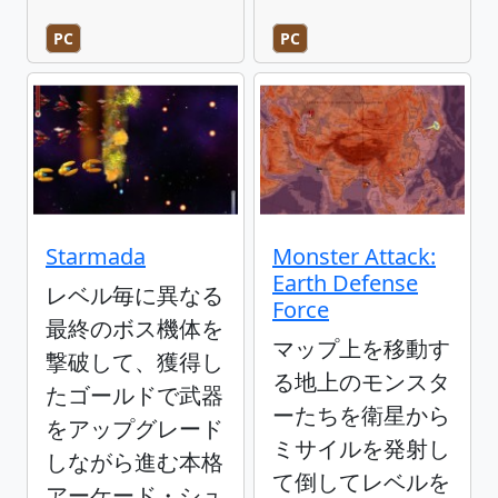
PC
PC
Starmada
Monster Attack:
Earth Defense
レベル毎に異なる
Force
最終のボス機体を
マップ上を移動す
撃破して、獲得し
る地上のモンスタ
たゴールドで武器
ーたちを衛星から
をアップグレード
ミサイルを発射し
しながら進む本格
て倒してレベルを
アーケード・シュ