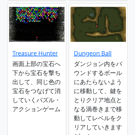
Treasure Hunter
Dungeon Ball
画面上部の宝石へ
ダンジョン内をバ
下から宝石を撃ち
ウンドするボール
出して、同じ色の
にあたらないよう
宝石をつなげて消
に移動して、鍵を
していくパズル・
とりクリア地点と
アクションゲーム
なる渦巻きまで移
動してレベルをク
リアしていきます