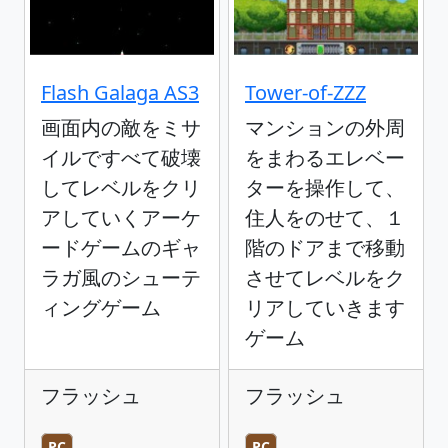
Flash Galaga AS3
Tower-of-ZZZ
画面内の敵をミサ
マンションの外周
イルですべて破壊
をまわるエレベー
してレベルをクリ
ターを操作して、
アしていくアーケ
住人をのせて、１
ードゲームのギャ
階のドアまで移動
ラガ風のシューテ
させてレベルをク
ィングゲーム
リアしていきます
ゲーム
フラッシュ
フラッシュ
PC
PC