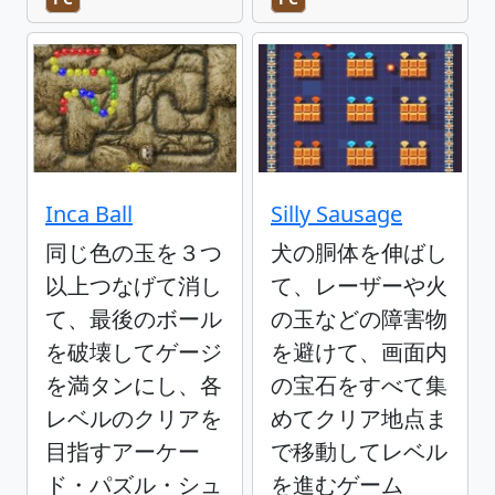
Inca Ball
Silly Sausage
同じ色の玉を３つ
犬の胴体を伸ばし
以上つなげて消し
て、レーザーや火
て、最後のボール
の玉などの障害物
を破壊してゲージ
を避けて、画面内
を満タンにし、各
の宝石をすべて集
レベルのクリアを
めてクリア地点ま
目指すアーケー
で移動してレベル
ド・パズル・シュ
を進むゲーム