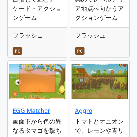
ケード・アクショ
ア地点へ向かうア
ンゲーム
クションゲーム
フラッシュ
フラッシュ
PC
PC
EGG Matcher
Aggro
画面下から色の異
トマトとオニオン
なるタマゴを撃ち
で、レモンや青リ