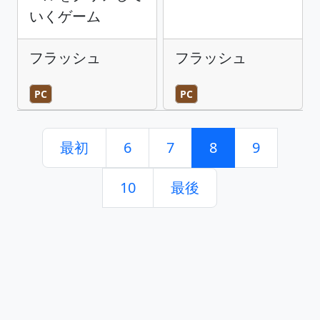
いくゲーム
フラッシュ
フラッシュ
PC
PC
最初
6
7
8
9
10
最後