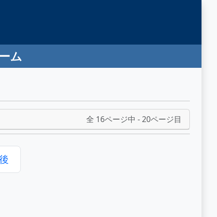
ゲーム
全 16ページ中 - 20ページ目
後