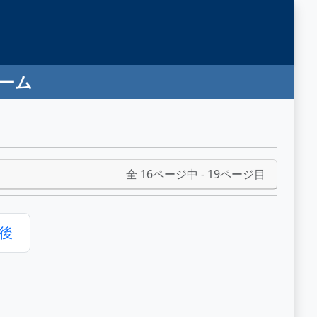
ゲーム
全 16ページ中 - 19ページ目
後