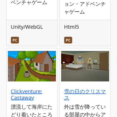
ベンチャゲーム
ョン・アドベンチ
ャゲーム
Unity/WebGL
Html5
PC
PC
Clickventure:
雪の日のクリスマ
Castaway
ス
漂流して海岸にた
外は雪が降ってい
どり着いたところ
る部屋の中からア