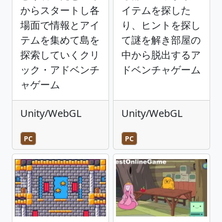
からスタートし各
イテムを探した
場面で情報とアイ
り、ヒントを探し
テムを集めて島を
て謎を解き部屋の
探索していくクリ
中から脱出するア
ック・アドベンチ
ドベンチャゲーム
ャゲーム
Unity/WebGL
Unity/WebGL
PC
PC