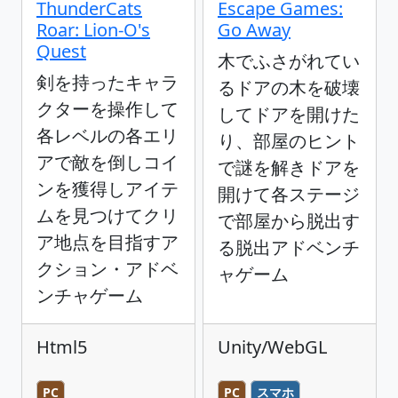
ThunderCats
Escape Games:
Roar: Lion-O's
Go Away
Quest
木でふさがれてい
剣を持ったキャラ
るドアの木を破壊
クターを操作して
してドアを開けた
各レベルの各エリ
り、部屋のヒント
アで敵を倒しコイ
で謎を解きドアを
ンを獲得しアイテ
開けて各ステージ
ムを見つけてクリ
で部屋から脱出す
ア地点を目指すア
る脱出アドベンチ
クション・アドベ
ャゲーム
ンチャゲーム
Html5
Unity/WebGL
PC
PC
スマホ