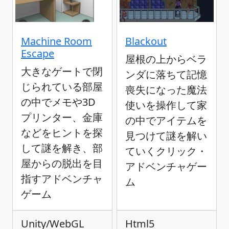
Machine Room
Blackout
Escape
屋根の上からベラ
大きなゲートで閉
ンダに落ちて記憶
じられている部屋
喪失になった魔法
の中でメモや3D
使いを操作して家
プリンター、金庫
の中でアイテムを
などをヒントを探
見つけて謎を解い
して謎を解き、部
ていくクリック・
屋からの脱出を目
アドベンチャゲー
指すアドベンチャ
ム
ゲーム
Unity/WebGL
Html5