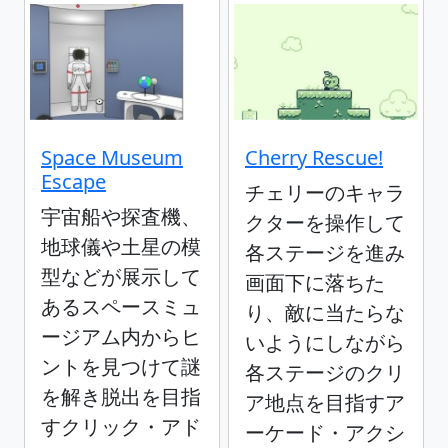
Space Museum
Cherry Rescue!
Escape
チェリーのキャラ
宇宙船や探査機、
クターを操作して
地球儀や土星の模
各ステージを進み
型などが展示して
画面下に落ちた
あるスペースミュ
り、敵に当たらな
ージアム内からヒ
いようにしながら
ントを見つけて謎
各ステージのクリ
を解き脱出を目指
ア地点を目指すア
すクリック・アド
ーケード・アクシ