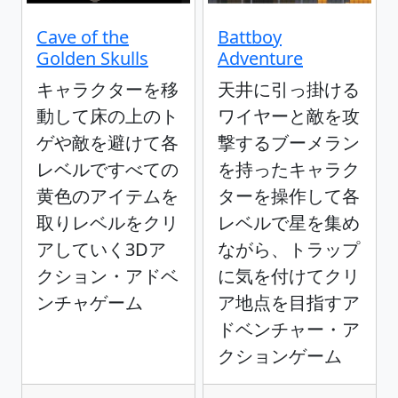
Cave of the
Battboy
Golden Skulls
Adventure
キャラクターを移
天井に引っ掛ける
動して床の上のト
ワイヤーと敵を攻
ゲや敵を避けて各
撃するブーメラン
レベルですべての
を持ったキャラク
黄色のアイテムを
ターを操作して各
取りレベルをクリ
レベルで星を集め
アしていく3Dア
ながら、トラップ
クション・アドベ
に気を付けてクリ
ンチャゲーム
ア地点を目指すア
ドベンチャー・ア
クションゲーム