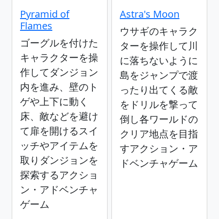
Pyramid of
Astra's Moon
Flames
ウサギのキャラク
ゴーグルを付けた
ターを操作して川
キャラクターを操
に落ちないように
作してダンジョン
島をジャンプで渡
内を進み、壁のト
ったり出てくる敵
ゲや上下に動く
をドリルを撃って
床、敵などを避け
倒し各ワールドの
て扉を開けるスイ
クリア地点を目指
ッチやアイテムを
すアクション・ア
取りダンジョンを
ドベンチャゲーム
探索するアクショ
ン・アドベンチャ
ゲーム