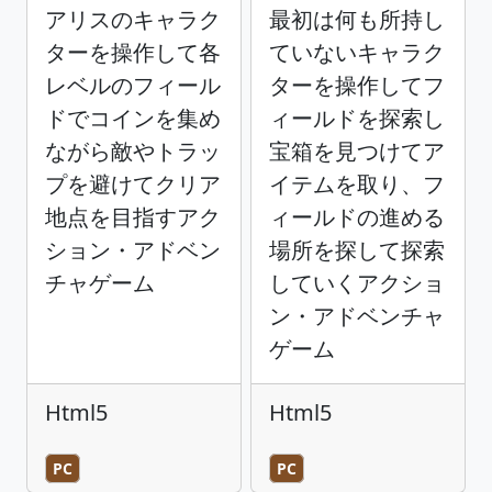
アリスのキャラク
最初は何も所持し
ターを操作して各
ていないキャラク
レベルのフィール
ターを操作してフ
ドでコインを集め
ィールドを探索し
ながら敵やトラッ
宝箱を見つけてア
プを避けてクリア
イテムを取り、フ
地点を目指すアク
ィールドの進める
ション・アドベン
場所を探して探索
チャゲーム
していくアクショ
ン・アドベンチャ
ゲーム
Html5
Html5
PC
PC