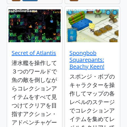
Secret of Atlantis
Spongbob
Squarepants:
潜水艦を操作して
Beachy Keen!
３つのワールドで
スポンジ・ボブの
魚の敵を倒しなが
キャラクターを操
らコレクションア
作してマップの各
イテムをすべて見
レベルのステージ
つけてクリアを目
でコレクションア
指すアクション・
イテムを集めてレ
アドベンチャゲー