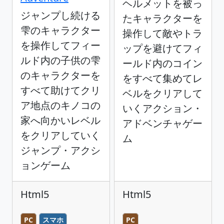
ヘルメットを被っ
ジャンプし続ける
たキャラクターを
雫のキャラクター
操作して敵やトラ
を操作してフィー
ップを避けてフィ
ルド内の子供の雫
ールド内のコイン
のキャラクターを
をすべて集めてレ
すべて助けてクリ
ベルをクリアして
ア地点のキノコの
いくアクション・
家へ向かいレベル
アドベンチャゲー
をクリアしていく
ム
ジャンプ・アクシ
ョンゲーム
Html5
Html5
PC
スマホ
PC