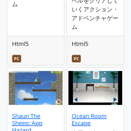
ベルをクリアして
ム
いくアクション・
アドベンチャゲー
ム
Html5
Html5
PC
PC
Shaun The
Ocean Room
Sheep: App
Escape
Hazard