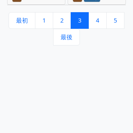
最初
1
2
3
4
5
最後