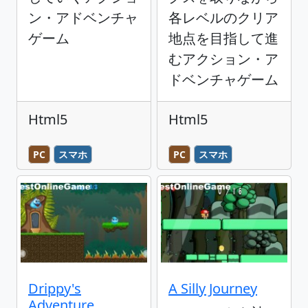
ン・アドベンチャ
各レベルのクリア
ゲーム
地点を目指して進
むアクション・ア
ドベンチャゲーム
Html5
Html5
PC
スマホ
PC
スマホ
Drippy's
A Silly Journey
Adventure