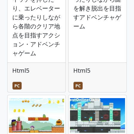
り、エレベーター
を解き脱出を目指
に乗ったりしなが
すアドベンチャゲ
ら各階のクリア地
ーム
点を目指すアクシ
ョン・アドベンチ
ャゲーム
Html5
Html5
PC
PC