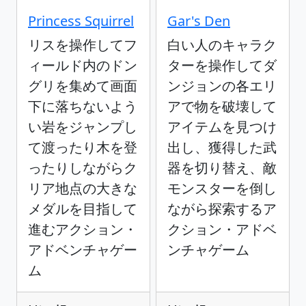
Princess Squirrel
Gar's Den
リスを操作してフ
白い人のキャラク
ィールド内のドン
ターを操作してダ
グリを集めて画面
ンジョンの各エリ
下に落ちないよう
アで物を破壊して
い岩をジャンプし
アイテムを見つけ
て渡ったり木を登
出し、獲得した武
ったりしながらク
器を切り替え、敵
リア地点の大きな
モンスターを倒し
メダルを目指して
ながら探索するア
進むアクション・
クション・アドベ
アドベンチャゲー
ンチャゲーム
ム