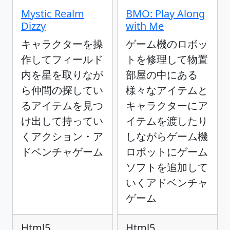
Mystic Realm
BMO: Play Along
Dizzy
with Me
キャラクターを操
ゲーム機のロボッ
作してフィールド
トを修理して物置
内を星を取りなが
部屋の中にある
ら仲間の探してい
様々なアイテムと
るアイテムを見つ
キャラクターにア
け出して持ってい
イテムを渡したり
くアクション・ア
しながらゲーム機
ドベンチャゲーム
ロボットにゲーム
ソフトを追加して
いくアドベンチャ
ゲーム
Html5
Html5