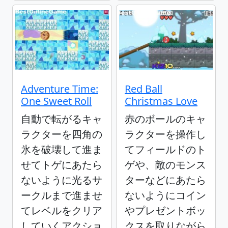
Adventure Time:
Red Ball
One Sweet Roll
Christmas Love
自動で転がるキャ
赤のボールのキャ
ラクターを四角の
ラクターを操作し
氷を破壊して進ま
てフィールドのト
せてトゲにあたら
ゲや、敵のモンス
ないように光るサ
ターなどにあたら
ークルまで進ませ
ないようにコイン
てレベルをクリア
やプレゼントボッ
していくアクショ
クスを取りながら