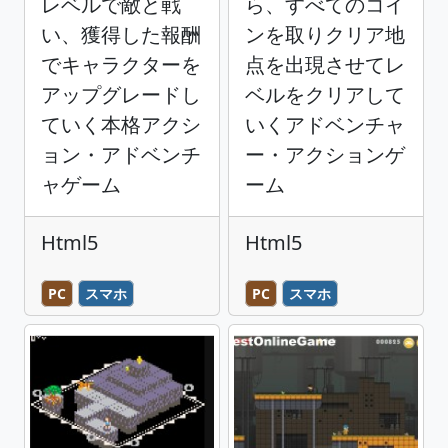
レベルで敵と戦
ら、すべてのコイ
い、獲得した報酬
ンを取りクリア地
でキャラクターを
点を出現させてレ
アップグレードし
ベルをクリアして
ていく本格アクシ
いくアドベンチャ
ョン・アドベンチ
ー・アクションゲ
ャゲーム
ーム
Html5
Html5
PC
スマホ
PC
スマホ