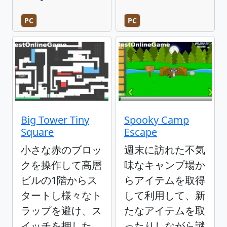
PC
PC
Big Tower Tiny
Spooky Camp
Square
Escape
小さな赤のブロッ
週末に訪れた不気
クを操作して高層
味なキャンプ場か
ビルの1階からス
らアイテムを取得
タートし様々なト
して利用して、新
ラップを避け、ス
たなアイテムを取
イッチを押した
ったりしながら謎