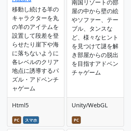
南国リゾートの部
移動し続ける羊の
屋の中から壁の絵
キャラクターを丸
やソファー、テー
の羊のアイテムを
ブル、タンスな
設置して段差を登
ど、様々なヒント
らせたり崖下や海
を見つけて謎を解
に落ちないように
き部屋からの脱出
各レベルのクリア
を目指すアドベン
地点に誘導するパ
チャゲーム
ズル・アドベンチ
ャゲーム
Html5
Unity/WebGL
PC
スマホ
PC