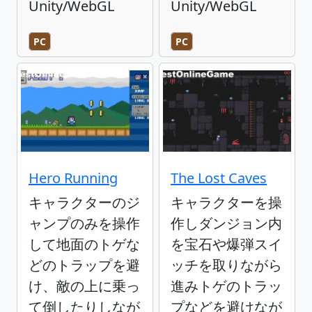
Unity/WebGL
Unity/WebGL
PC
PC
Hero Running
The Lost Caves
キャラクターのジ
キャラクターを操
ャンプのみを操作
作しダンジョン内
して地面のトゲな
を宝石や爆弾スイ
どのトラップを避
ッチを取りながら
け、敵の上に乗っ
進みトゲのトラッ
て倒したりしなが
プなどを避けなが