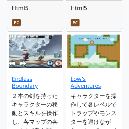
Html5
Html5
PC
PC
Endless
Low's
Boundary
Adventures
２本の剣を持った
キャラクターを操
キャラクターの移
作して各レベルで
動とスキルを操作
トラップやモンス
し、各マップの各
ターを避けなが