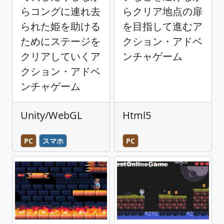
らコングに連れ去
らクリア地点の扉
られた姫を助ける
を目指して進むア
ためにステージを
クション・アドベ
クリアしていくア
ンチャゲーム
クション・アドベ
ンチャゲーム
Unity/WebGL
Html5
PC
スマホ
PC