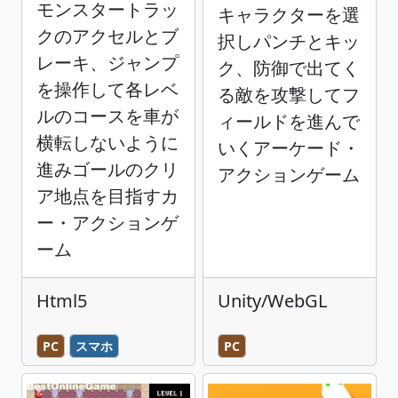
モンスタートラッ
キャラクターを選
クのアクセルとブ
択しパンチとキッ
レーキ、ジャンプ
ク、防御で出てく
を操作して各レベ
る敵を攻撃してフ
ルのコースを車が
ィールドを進んで
横転しないように
いくアーケード・
進みゴールのクリ
アクションゲーム
ア地点を目指すカ
ー・アクションゲ
ーム
Html5
Unity/WebGL
PC
スマホ
PC