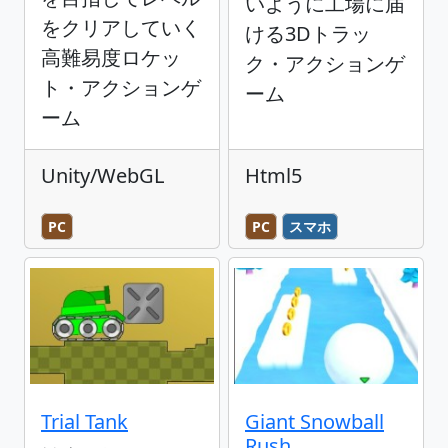
いように工場に届
をクリアしていく
ける3Dトラッ
高難易度ロケッ
ク・アクションゲ
ト・アクションゲ
ーム
ーム
Unity/WebGL
Html5
PC
PC
スマホ
Trial Tank
Giant Snowball
Rush