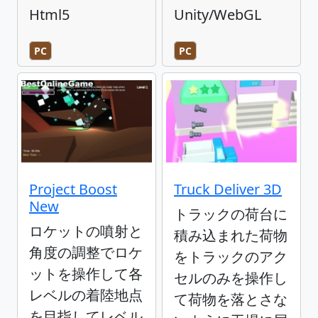
Html5
Unity/WebGL
PC
PC
Project Boost
Truck Deliver 3D
New
トラックの荷台に
ロケットの噴射と
積み込まれた荷物
角度の調整でロケ
をトラックのアク
ットを操作して各
セルのみを操作し
レベルの着陸地点
て荷物を落とさな
を目指してレベル