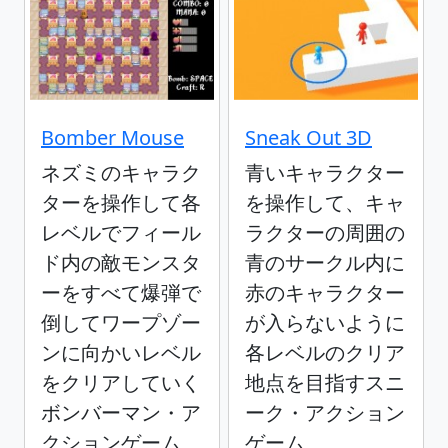
Bomber Mouse
Sneak Out 3D
ネズミのキャラク
青いキャラクター
ターを操作して各
を操作して、キャ
レベルでフィール
ラクターの周囲の
ド内の敵モンスタ
青のサークル内に
ーをすべて爆弾で
赤のキャラクター
倒してワープゾー
が入らないように
ンに向かいレベル
各レベルのクリア
をクリアしていく
地点を目指すスニ
ボンバーマン・ア
ーク・アクション
クションゲーム
ゲーム