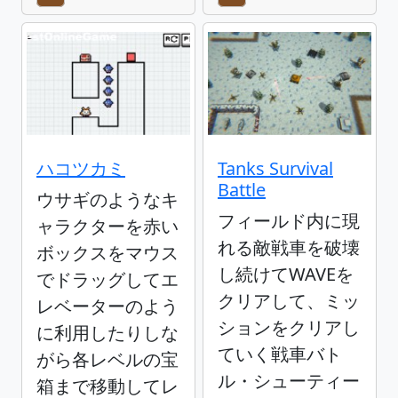
ハコツカミ
Tanks Survival
Battle
ウサギのようなキ
フィールド内に現
ャラクターを赤い
れる敵戦車を破壊
ボックスをマウス
し続けてWAVEを
でドラッグしてエ
クリアして、ミッ
レベーターのよう
ションをクリアし
に利用したりしな
ていく戦車バト
がら各レベルの宝
ル・シューティー
箱まで移動してレ