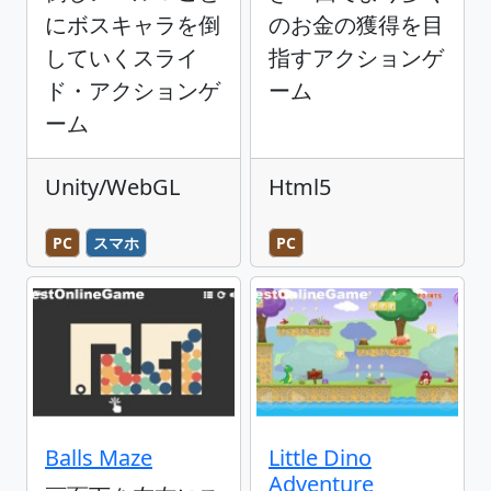
にボスキャラを倒
のお金の獲得を目
していくスライ
指すアクションゲ
ド・アクションゲ
ーム
ーム
Unity/WebGL
Html5
PC
スマホ
PC
Balls Maze
Little Dino
Adventure