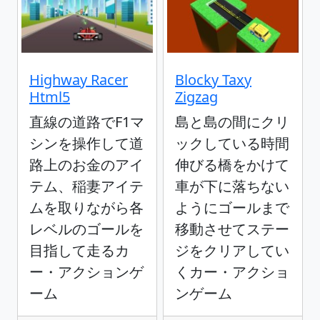
Highway Racer
Blocky Taxy
Html5
Zigzag
直線の道路でF1マ
島と島の間にクリ
シンを操作して道
ックしている時間
路上のお金のアイ
伸びる橋をかけて
テム、稲妻アイテ
車が下に落ちない
ムを取りながら各
ようにゴールまで
レベルのゴールを
移動させてステー
目指して走るカ
ジをクリアしてい
ー・アクションゲ
くカー・アクショ
ーム
ンゲーム