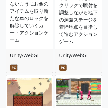
ないようにお金の
クリックで噴射を
アイテムを取り新
調整しながら地下
たな車のロックを
の洞窟ステージを
解除していくカ
着陸地点を目指し
ー・アクションゲ
て進むアクション
ーム
ゲーム
Unity/WebGL
Unity/WebGL
PC
PC