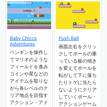
Baby Chicco
Push Ball
Adventures
画面左右をクリッ
ペンギンを操作し
クしてボールの乗
てマリオのような
っている板の傾き
フィールドを進み
を変えてボールを
コインや星などの
転がして下に落ち
アイテムを取りな
たりトゲに当たら
がら各レベルのク
ないようにクリア
リア地点を目指す
していくボール・
アクション・アド
アクションゲーム