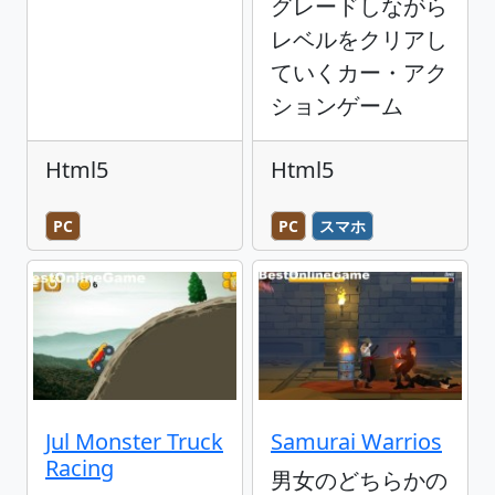
グレードしながら
レベルをクリアし
ていくカー・アク
ションゲーム
Html5
Html5
PC
PC
スマホ
Jul Monster Truck
Samurai Warrios
Racing
男女のどちらかの