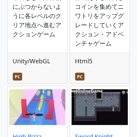
にぶつからないよ
コインを集めてニ
うに各レベルのク
ワトリをアップグ
リア地点へ進むア
レードしていくア
クションゲーム
クション・アドベ
ンチャゲーム
Unity/WebGL
Html5
PC
PC
High Pizza
Sword Knight