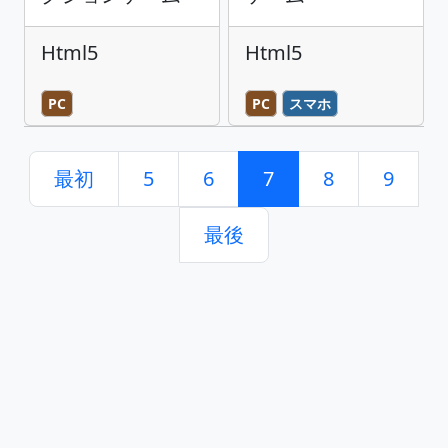
Html5
Html5
PC
PC
スマホ
最初
5
6
7
8
9
最後