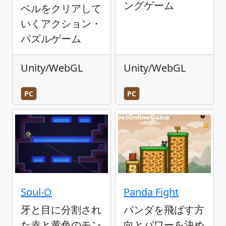
ングゲーム
ベルをクリアして
いくアクション・
パズルゲーム
Unity/WebGL
Unity/WebGL
PC
PC
Soul-O
Panda Fight
牙と目に分割され
パンダを飛ばす方
た赤と黄色のモン
向とパワーを決め