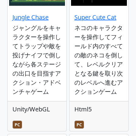
Jungle Chase
Super Cute Cat
ジャングルをキャ
ネコのキャラクタ
ラクターを操作し
ーを操作してフィ
てトラップや敵を
ールド内のすべて
投げナイフで倒し
の敵のネコを倒し
ながら各ステージ
て、レベルクリア
の出口を目指すア
となる鍵を取り次
クション・アドベ
のレベルへ進むア
ンチャゲーム
クションゲーム
Unity/WebGL
Html5
PC
PC