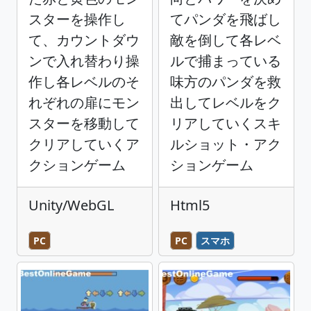
スターを操作し
てパンダを飛ばし
て、カウントダウ
敵を倒して各レベ
ンで入れ替わり操
ルで捕まっている
作し各レベルのそ
味方のパンダを救
れぞれの扉にモン
出してレベルをク
スターを移動して
リアしていくスキ
クリアしていくア
ルショット・アク
クションゲーム
ションゲーム
Unity/WebGL
Html5
PC
PC
スマホ