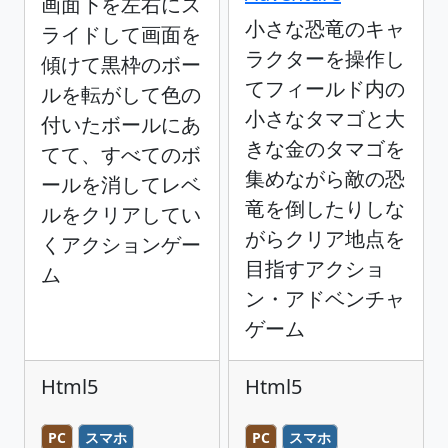
画面下を左右にス
小さな恐竜のキャ
ライドして画面を
ラクターを操作し
傾けて黒枠のボー
てフィールド内の
ルを転がして色の
小さなタマゴと大
付いたボールにあ
きな金のタマゴを
てて、すべてのボ
集めながら敵の恐
ールを消してレベ
竜を倒したりしな
ルをクリアしてい
がらクリア地点を
くアクションゲー
目指すアクショ
ム
ン・アドベンチャ
ゲーム
Html5
Html5
PC
スマホ
PC
スマホ