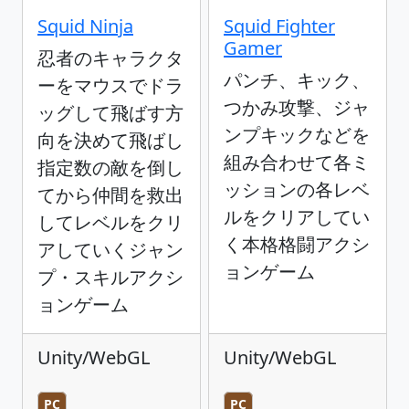
Squid Ninja
Squid Fighter
Gamer
忍者のキャラクタ
パンチ、キック、
ーをマウスでドラ
つかみ攻撃、ジャ
ッグして飛ばす方
ンプキックなどを
向を決めて飛ばし
組み合わせて各ミ
指定数の敵を倒し
ッションの各レベ
てから仲間を救出
ルをクリアしてい
してレベルをクリ
く本格格闘アクシ
アしていくジャン
ョンゲーム
プ・スキルアクシ
ョンゲーム
Unity/WebGL
Unity/WebGL
PC
PC