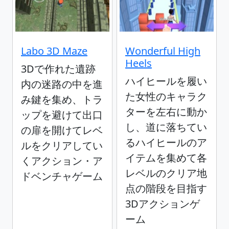
Labo 3D Maze
Wonderful High
Heels
3Dで作れた遺跡
ハイヒールを履い
内の迷路の中を進
た女性のキャラク
み鍵を集め、トラ
ターを左右に動か
ップを避けて出口
し、道に落ちてい
の扉を開けてレベ
るハイヒールのア
ルをクリアしてい
イテムを集めて各
くアクション・ア
レベルのクリア地
ドベンチャゲーム
点の階段を目指す
3Dアクションゲ
ーム