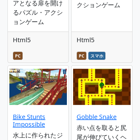
アとなる扉を開け
クションゲーム
るパズル・アクシ
ョンゲーム
Html5
Html5
PC
PC
スマホ
Bike Stunts
Gobble Snake
Impossible
赤い点を取ると尻
水上に作られたジ
尾が伸びていくヘ