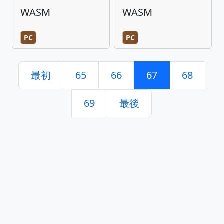
WASM
WASM
PC
PC
最初
65
66
67
68
69
最後