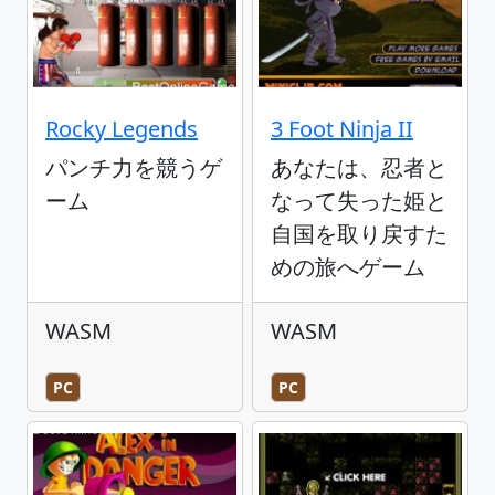
Rocky Legends
3 Foot Ninja II
パンチ力を競うゲ
あなたは、忍者と
ーム
なって失った姫と
自国を取り戻すた
めの旅へゲーム
WASM
WASM
PC
PC