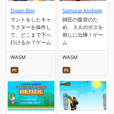
Down Boy
Samurai Asshole
マントをしたキャ
師匠の復習のた
ラクターを操作し
め、３人のボスを
て、どこまで下へ
倒しに出陣！ゲー
行けるか？ゲーム
ム
WASM
WASM
PC
PC