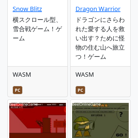
Snow Blitz
Dragon Warrior
横スクロール型、
ドラゴンにさらわ
雪合戦ゲーム！ゲ
れた愛する人を救
ーム
い出す？ために怪
物の住む山へ旅立
つ！ゲーム
WASM
WASM
PC
PC