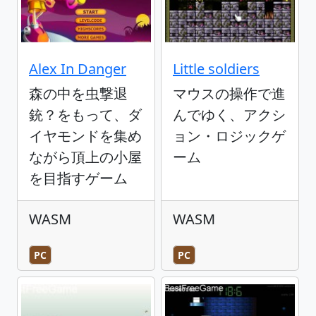
Alex In Danger
Little soldiers
森の中を虫撃退
マウスの操作で進
銃？をもって、ダ
んでゆく、アクシ
イヤモンドを集め
ョン・ロジックゲ
ながら頂上の小屋
ーム
を目指すゲーム
WASM
WASM
PC
PC