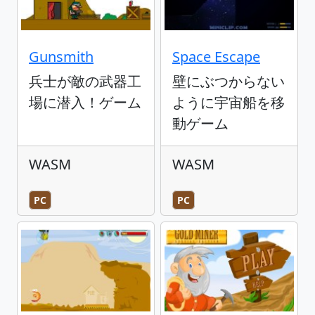
Gunsmith
Space Escape
兵士が敵の武器工
壁にぶつからない
場に潜入！ゲーム
ように宇宙船を移
動ゲーム
WASM
WASM
PC
PC