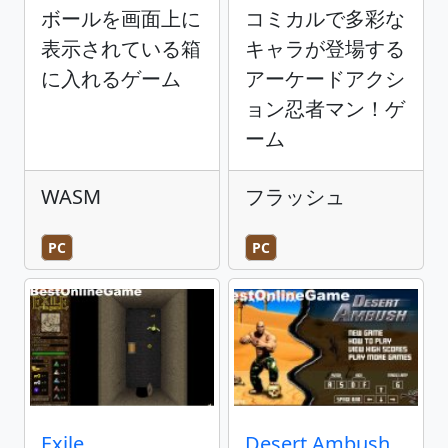
ボールを画面上に
コミカルで多彩な
表示されている箱
キャラが登場する
に入れるゲーム
アーケードアクシ
ョン忍者マン！ゲ
ーム
WASM
フラッシュ
PC
PC
Exile
Desert Ambush