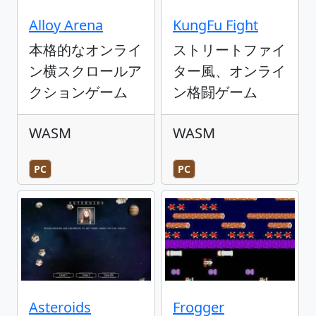
Alloy Arena
KungFu Fight
本格的なオンライ
ストリートファイ
ン横スクロールア
ター風、オンライ
クションゲーム
ン格闘ゲーム
WASM
WASM
PC
PC
Asteroids
Frogger