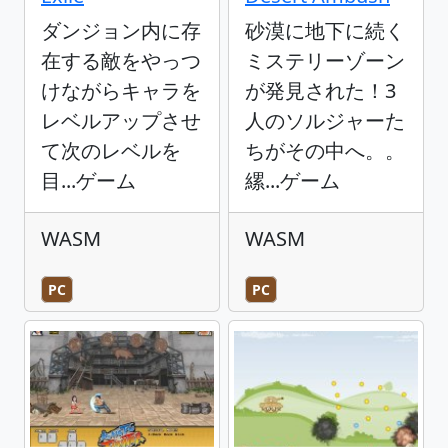
ダンジョン内に存
砂漠に地下に続く
在する敵をやっつ
ミステリーゾーン
けながらキャラを
が発見された！3
レベルアップさせ
人のソルジャーた
て次のレベルを
ちがその中へ。。
目...ゲーム
縲...ゲーム
WASM
WASM
PC
PC