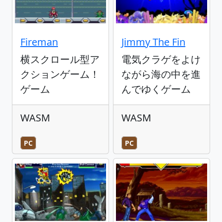
Fireman
Jimmy The Fin
横スクロール型ア
電気クラゲをよけ
クションゲーム！
ながら海の中を進
ゲーム
んでゆくゲーム
WASM
WASM
PC
PC