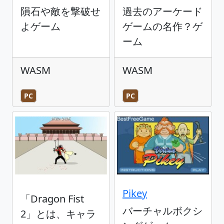
隕石や敵を撃破せ
過去のアーケード
よゲーム
ゲームの名作？ゲ
ーム
WASM
WASM
PC
PC
Pikey
「Dragon Fist
バーチャルボクシ
2」とは、キャラ