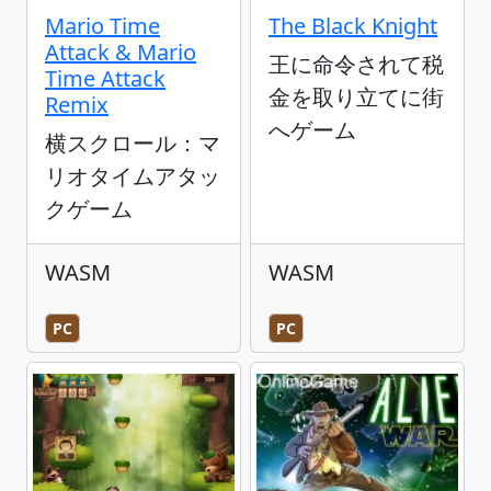
Mario Time
The Black Knight
Attack & Mario
王に命令されて税
Time Attack
金を取り立てに街
Remix
へゲーム
横スクロール：マ
リオタイムアタッ
クゲーム
WASM
WASM
PC
PC