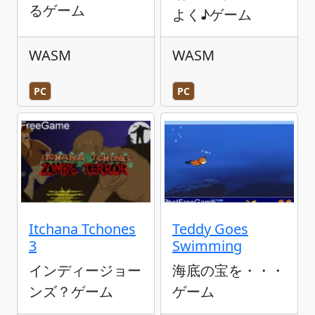
るゲーム
よく♪ゲーム
WASM
WASM
PC
PC
Itchana Tchones
Teddy Goes
3
Swimming
インディージョー
海底の宝を・・・
ンズ？ゲーム
ゲーム