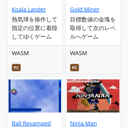
Koala Lander
Gold Miner
熱気球を操作して
目標数値の金塊を
指定の位置に着陸
取得して次のレベ
してゆくゲーム
ルへゲーム
WASM
WASM
PC
PC
Ball Revamped
Ninja Man