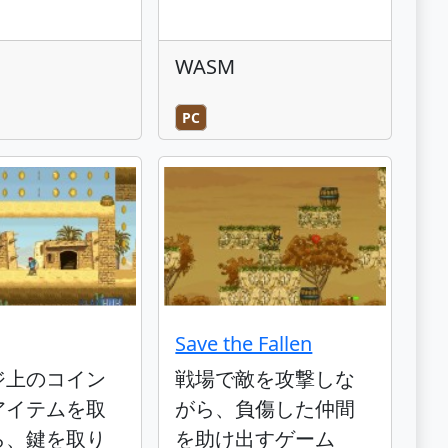
WASM
PC
Save the Fallen
ジ上のコイン
戦場で敵を攻撃しな
アイテムを取
がら、負傷した仲間
ら、鍵を取り
を助け出すゲーム