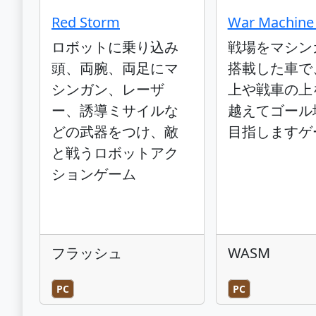
Red Storm
War Machine 
ロボットに乗り込み
戦場をマシン
頭、両腕、両足にマ
搭載した車で
シンガン、レーザ
上や戦車の上
ー、誘導ミサイルな
越えてゴール
どの武器をつけ、敵
目指しますゲ
と戦うロボットアク
ションゲーム
フラッシュ
WASM
PC
PC