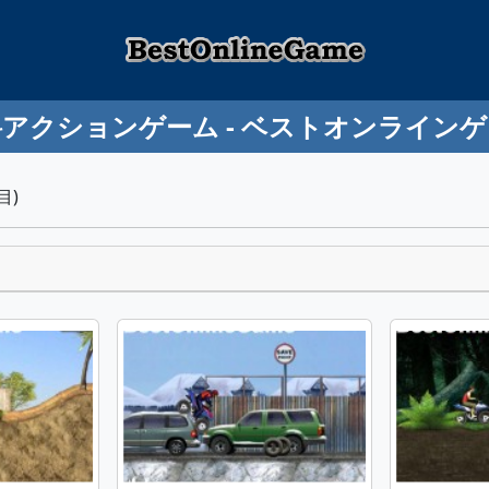
アクションゲーム - ベストオンライン
目)