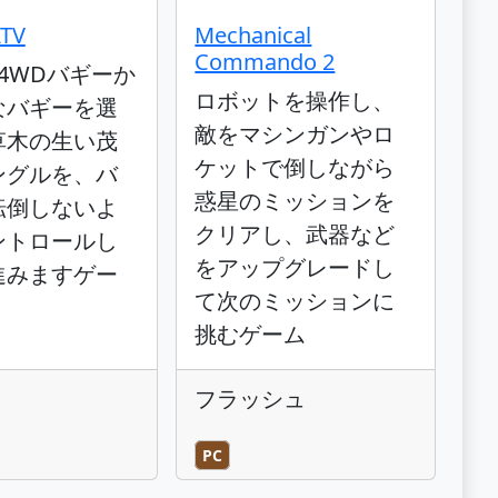
ATV
Mechanical
Commando 2
4WDバギーか
ロボットを操作し、
なバギーを選
敵をマシンガンやロ
草木の生い茂
ケットで倒しながら
ングルを、バ
惑星のミッションを
転倒しないよ
クリアし、武器など
ントロールし
をアップグレードし
進みますゲー
て次のミッションに
挑むゲーム
フラッシュ
PC