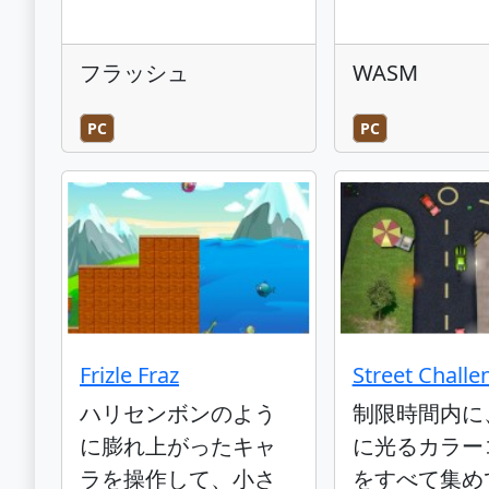
フラッシュ
WASM
PC
PC
Frizle Fraz
Street Challe
ハリセンボンのよう
制限時間内に
に膨れ上がったキャ
に光るカラー
ラを操作して、小さ
をすべて集め