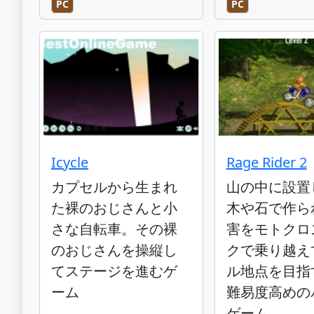
PC
PC
Icycle
Rage Rider 2
カプセルから生まれ
山の中に設置
た裸のおじさんと小
木や石で作ら
さな自転車。その裸
害をモトクロ
のおじさんを操縦し
クで乗り越え
てステージを進むゲ
ル地点を目指
ーム
難易度高めの
ゲーム