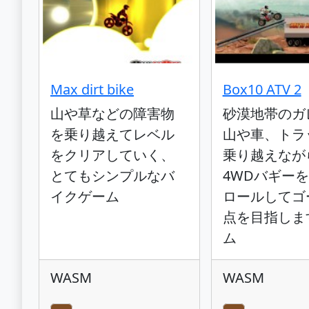
Max dirt bike
Box10 ATV 2
山や草などの障害物
砂漠地帯のガ
を乗り越えてレベル
山や車、トラ
をクリアしていく、
乗り越えなが
とてもシンプルなバ
4WDバギー
イクゲーム
ロールしてゴ
点を目指しま
ム
WASM
WASM