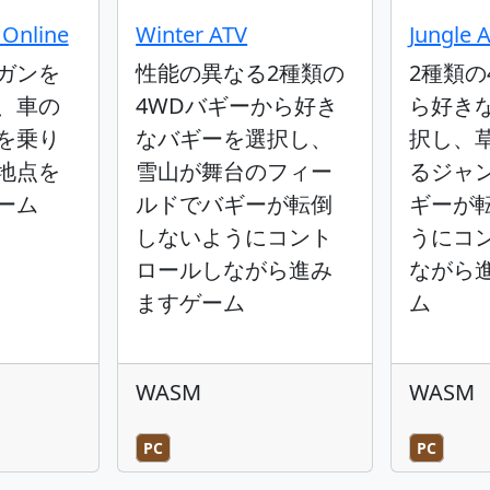
Online
Winter ATV
Jungle 
ガンを
性能の異なる2種類の
2種類の
、車の
4WDバギーから好き
ら好き
を乗り
なバギーを選択し、
択し、
地点を
雪山が舞台のフィー
るジャ
ーム
ルドでバギーが転倒
ギーが
しないようにコント
うにコ
ロールしながら進み
ながら
ますゲーム
ム
WASM
WASM
PC
PC