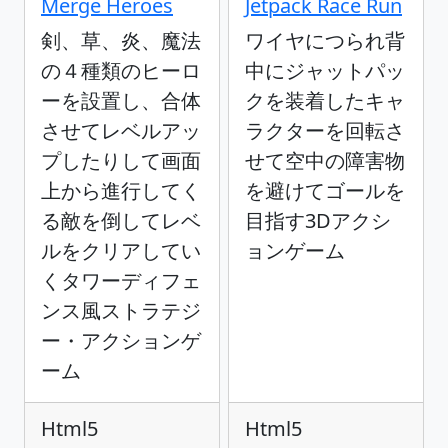
Merge Heroes
Jetpack Race Run
剣、草、炎、魔法
ワイヤにつられ背
の４種類のヒーロ
中にジャットパッ
ーを設置し、合体
クを装着したキャ
させてレベルアッ
ラクターを回転さ
プしたりして画面
せて空中の障害物
上から進行してく
を避けてゴールを
る敵を倒してレベ
目指す3Dアクシ
ルをクリアしてい
ョンゲーム
くタワーディフェ
ンス風ストラテジ
ー・アクションゲ
ーム
Html5
Html5