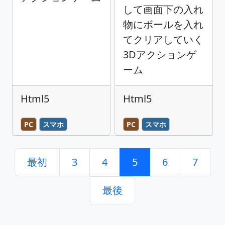
して画面下の入れ
物にボールを入れ
てクリアしていく
3Dアクションゲ
ーム
Html5
Html5
PC
スマホ
PC
スマホ
最初
3
4
5
6
7
最後