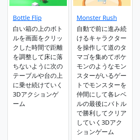
Bottle Flip
Monster Rush
白い箱の上のボト
自動で前に進み続
ルを画面をクリッ
けるキャラクター
クした時間で距離
を操作して道のタ
を調整して床に落
マゴを集めてポケ
ちないように次の
モンのようなモン
テーブルや台の上
スターがいるゲー
に乗せ続けていく
トでモンスターを
3Dアクションゲ
仲間にして各レベ
ーム
ルの最後にバトル
で勝利してクリア
していく3Dアク
ションゲーム