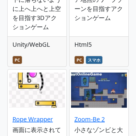
に上へ上へと上空
ーンを目指すアク
を目指す3Dアク
ションゲーム
ションゲーム
Unity/WebGL
Html5
PC
PC
スマホ
Rope Wrapper
Zoom-Be 2
画面に表示されて
小さなゾンビと大