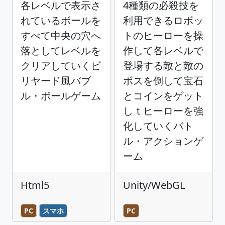
各レベルで表示さ
4種類の必殺技を
れているボールを
利用できるロボッ
すべて中央の穴へ
トのヒーローを操
落としてレベルを
作して各レベルで
クリアしていくビ
登場する敵と敵の
リヤード風バブ
ボスを倒して宝石
ル・ボールゲーム
とコインをゲット
しｔヒーローを強
化していくバト
ル・アクションゲ
ーム
Html5
Unity/WebGL
PC
スマホ
PC