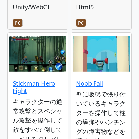
Unity/WebGL
Html5
PC
PC
Stickman Hero
Noob Fall
Fight
壁に吸盤で張り付
キャラクターの通
いているキャラク
常攻撃とスペシャ
ターを操作して柱
ル攻撃を操作して
の爆弾やパンチン
敵をすべて倒して
グの障害物などを
レベルをクリアし