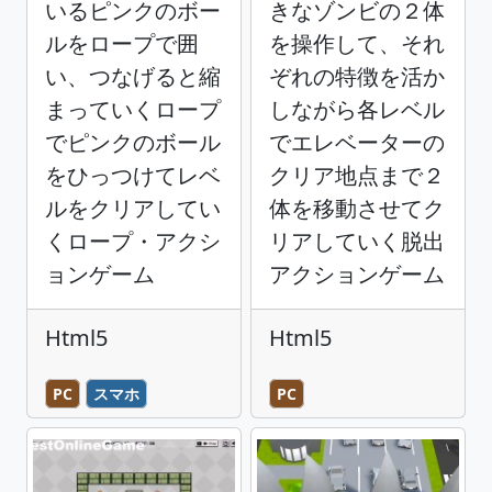
いるピンクのボー
きなゾンビの２体
ルをロープで囲
を操作して、それ
い、つなげると縮
ぞれの特徴を活か
まっていくロープ
しながら各レベル
でピンクのボール
でエレベーターの
をひっつけてレベ
クリア地点まで２
ルをクリアしてい
体を移動させてク
くロープ・アクシ
リアしていく脱出
ョンゲーム
アクションゲーム
Html5
Html5
PC
スマホ
PC