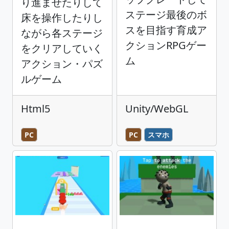
り進ませたりして
ステージ最後のボ
床を操作したりし
スを目指す育成ア
ながら各ステージ
クションRPGゲー
をクリアしていく
ム
アクション・パズ
ルゲーム
Html5
Unity/WebGL
PC
PC
スマホ