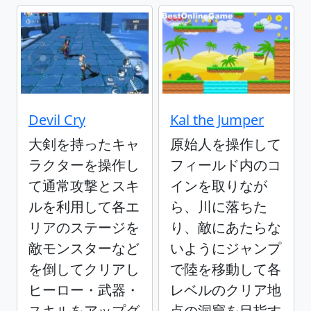
Devil Cry
Kal the Jumper
大剣を持ったキャ
原始人を操作して
ラクターを操作し
フィールド内のコ
て通常攻撃とスキ
インを取りなが
ルを利用して各エ
ら、川に落ちた
リアのステージを
り、敵にあたらな
敵モンスターなど
いようにジャンプ
を倒してクリアし
で陸を移動して各
ヒーロー・武器・
レベルのクリア地
スキルをアップグ
点の洞窟を目指す