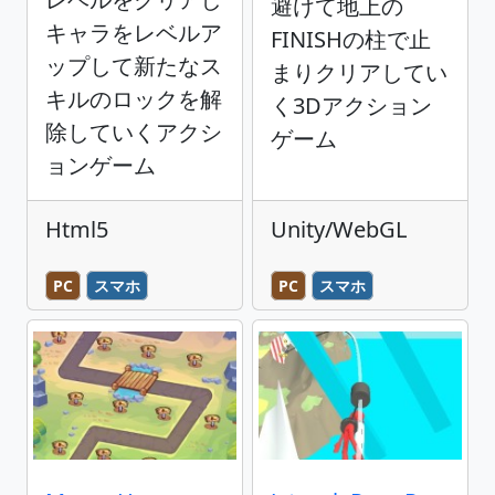
避けて地上の
キャラをレベルア
FINISHの柱で止
ップして新たなス
まりクリアしてい
キルのロックを解
く3Dアクション
除していくアクシ
ゲーム
ョンゲーム
Html5
Unity/WebGL
PC
スマホ
PC
スマホ