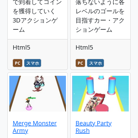
で到着してコイン
落ちないように各
を獲得していく
レベルのゴールを
3Dアクションゲ
目指すカー・アク
ーム
ションゲーム
Html5
Html5
PC
スマホ
PC
スマホ
Merge Monster
Beauty Party
Army
Rush