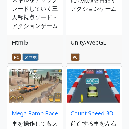
レードしていく三
アクションゲーム
人称視点ソード・
アクションゲーム
Html5
Unity/WebGL
PC
スマホ
PC
Mega Ramp Race
Count Speed 3D
車を操作して各ス
前進する車を左右