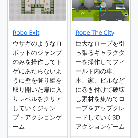
Robo Exit
Rope The City
ウサギのようなロ
巨大なロープを引
ボットのジャンプ
っ張るキャラクタ
のみを操作してト
ーを操作してフィ
ゲにあたらないよ
ールド内の車、
うに壁を登り鍵を
木、家、ビルなど
取り開いた扉に入
に巻き付けて破壊
りレベルをクリア
し素材を集めてロ
していくジャン
ープをアップグレ
プ・アクションゲ
ードしていく3D
ーム
アクションゲーム