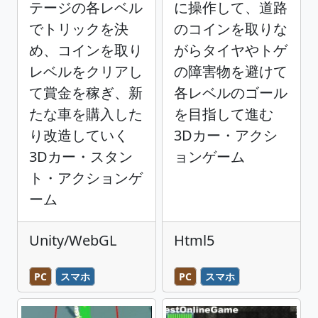
テージの各レベル
に操作して、道路
でトリックを決
のコインを取りな
め、コインを取り
がらタイヤやトゲ
レベルをクリアし
の障害物を避けて
て賞金を稼ぎ、新
各レベルのゴール
たな車を購入した
を目指して進む
り改造していく
3Dカー・アクシ
3Dカー・スタン
ョンゲーム
ト・アクションゲ
ーム
Unity/WebGL
Html5
PC
スマホ
PC
スマホ