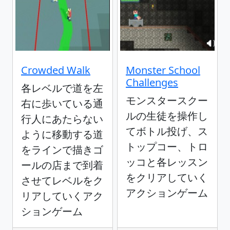
Crowded Walk
Monster School
Challenges
各レベルで道を左
モンスタースクー
右に歩いている通
ルの生徒を操作し
行人にあたらない
てボトル投げ、ス
ように移動する道
トップコー、トロ
をラインで描きゴ
ッコと各レッスン
ールの店まで到着
をクリアしていく
させてレベルをク
アクションゲーム
リアしていくアク
ションゲーム