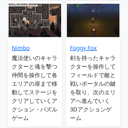
Nimbo
Foggy Fox
魔法使いのキャラ
剣を持ったキャラ
クターと魂を撃つ
クターを操作して
仲間を操作して各
フィールドで敵と
エリアの扉まで移
戦いポータルの鍵
動してステージを
を取り、次のエリ
クリアしていくア
アへ進んでいく
クション・パズル
3Dアクションゲ
ゲーム
ーム