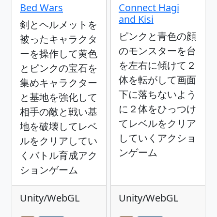
Bed Wars
Connect Hagi
and Kisi
剣とヘルメットを
ピンクと青色の顔
被ったキャラクタ
のモンスターを台
ーを操作して黄色
を左右に傾けて２
とピンクの宝石を
体を転がして画面
集めキャラクター
下に落ちないよう
と基地を強化して
に２体をひっつけ
相手の敵と戦い基
てレベルをクリア
地を破壊してレベ
していくアクショ
ルをクリアしてい
ンゲーム
くバトル育成アク
ションゲーム
Unity/WebGL
Unity/WebGL