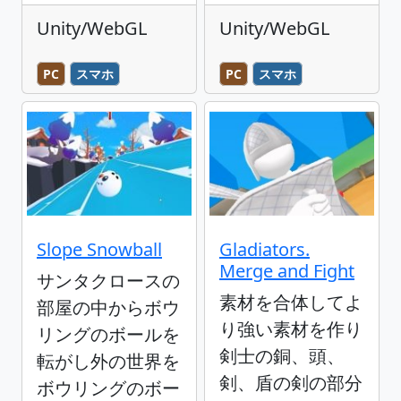
Unity/WebGL
Unity/WebGL
PC
スマホ
PC
スマホ
Slope Snowball
Gladiators.
Merge and Fight
サンタクロースの
素材を合体してよ
部屋の中からボウ
り強い素材を作り
リングのボールを
剣士の銅、頭、
転がし外の世界を
剣、盾の剣の部分
ボウリングのボー