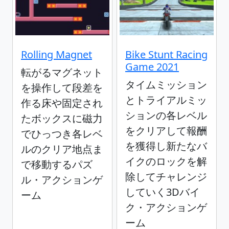
Rolling Magnet
Bike Stunt Racing
Game 2021
転がるマグネット
タイムミッション
を操作して段差を
とトライアルミッ
作る床や固定され
ションの各レベル
たボックスに磁力
をクリアして報酬
でひっつき各レベ
を獲得し新たなバ
ルのクリア地点ま
イクのロックを解
で移動するパズ
除してチャレンジ
ル・アクションゲ
していく3Dバイ
ーム
ク・アクションゲ
ーム