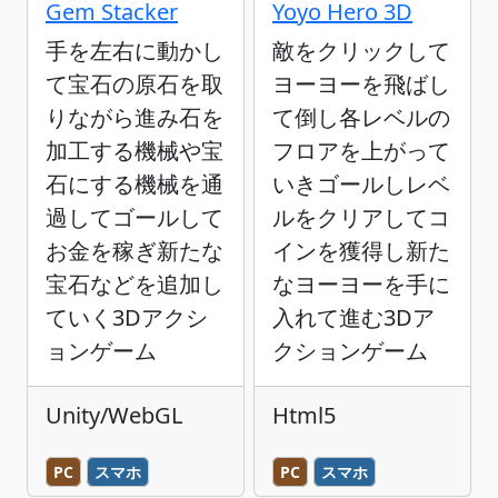
Gem Stacker
Yoyo Hero 3D
手を左右に動かし
敵をクリックして
て宝石の原石を取
ヨーヨーを飛ばし
りながら進み石を
て倒し各レベルの
加工する機械や宝
フロアを上がって
石にする機械を通
いきゴールしレベ
過してゴールして
ルをクリアしてコ
お金を稼ぎ新たな
インを獲得し新た
宝石などを追加し
なヨーヨーを手に
ていく3Dアクシ
入れて進む3Dア
ョンゲーム
クションゲーム
Unity/WebGL
Html5
PC
スマホ
PC
スマホ