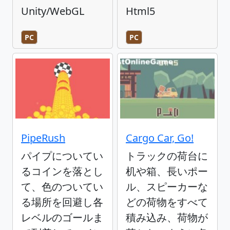
Unity/WebGL
Html5
PC
PC
PipeRush
Cargo Car, Go!
パイプについてい
トラックの荷台に
るコインを落とし
机や箱、長いポー
て、色のついてい
ル、スピーカーな
る場所を回避し各
どの荷物をすべて
レベルのゴールま
積み込み、荷物が