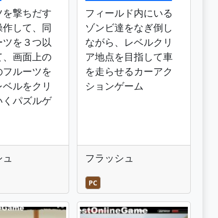
ツを撃ちだす
フィールド内にいる
操作して、同
ゾンビ達をなぎ倒し
ーツを３つ以
ながら、レベルクリ
て、画面上の
ア地点を目指して車
のフルーツを
を走らせるカーアク
レベルをクリ
ションゲーム
いくパズルゲ
シュ
フラッシュ
PC