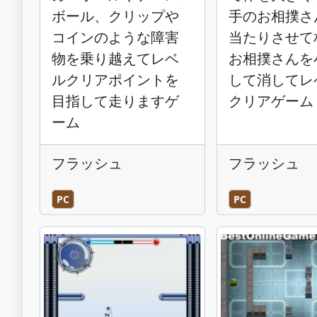
ボール、クリップや
手のお相撲さ
コインのような障害
当たりさせて
物を乗り越えてレベ
お相撲さんを
ルクリアポイントを
して消してレ
目指して走りますゲ
クリアゲーム
ーム
フラッシュ
フラッシュ
PC
PC