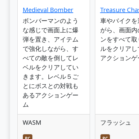
Medieval Bomber
Treasure Cha
ボンバーマンのよう
車やバイクを
な感じで画面上に爆
がら、画面内
弾を置き、アイテム
ンをすべて取
で強化しながら、す
ルをクリアし
べての敵を倒してレ
アクションゲ
ベルをクリアしてい
きます。レベル５ご
とにボスとの対戦も
あるアクションゲー
ム
WASM
フラッシュ
PC
PC