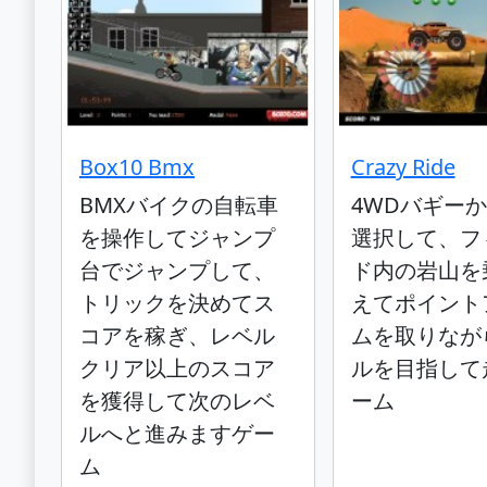
Box10 Bmx
Crazy Ride
BMXバイクの自転車
4WDバギー
を操作してジャンプ
選択して、フ
台でジャンプして、
ド内の岩山を
トリックを決めてス
えてポイント
コアを稼ぎ、レベル
ムを取りなが
クリア以上のスコア
ルを目指して
を獲得して次のレベ
ーム
ルへと進みますゲー
ム