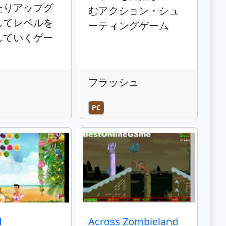
たりアップグ
むアクション・シュ
してレベルを
ーティングゲーム
していくゲー
フラッシュ
PC
l
Across Zombieland