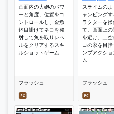
画面内の大砲のパワ
スライムのよ
ーと角度、位置をコ
ャンピングす
ントロールし、金魚
ラクターを操
鉢目掛けてネコを発
て、画面上の
射して魚を取りレベ
を避け、上空
ルをクリアするスキ
コの家を目指
ルショットゲーム
ンプアクショ
ム
フラッシュ
フラッシュ
PC
PC