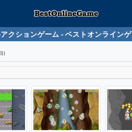
アクションゲーム - ベストオンライン
目)