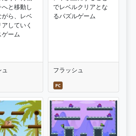
チへと移動し
でレベルクリアとな
ながら、レベ
るパズルゲーム
リアしていく
スゲーム
シュ
フラッシュ
PC