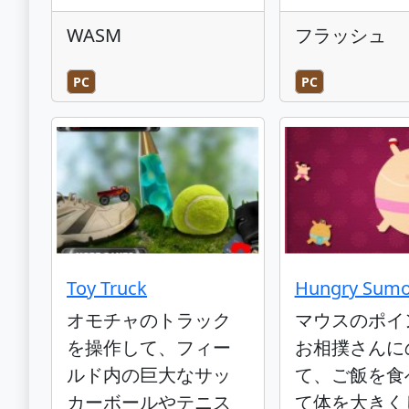
WASM
フラッシュ
PC
PC
Toy Truck
Hungry Sum
オモチャのトラック
マウスのポイ
を操作して、フィー
お相撲さんに
ルド内の巨大なサッ
て、ご飯を食
カーボールやテニス
て体を大きく