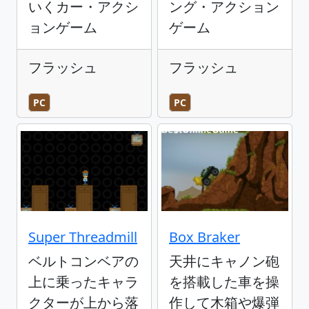
いくカー・アクシ
ング・アクション
ョンゲーム
ゲーム
フラッシュ
フラッシュ
PC
PC
Super Threadmill
Box Braker
ベルトコンベアの
天井にキャノン砲
上に乗ったキャラ
を搭載した車を操
クターが上から落
作して木箱や爆弾