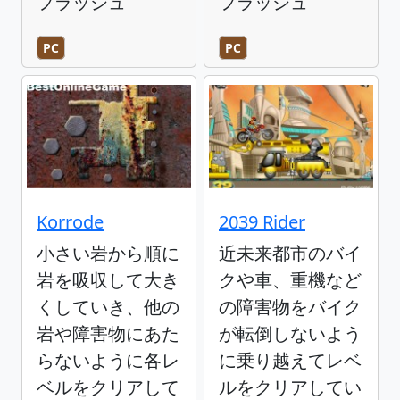
フラッシュ
フラッシュ
PC
PC
Korrode
2039 Rider
小さい岩から順に
近未来都市のバイ
岩を吸収して大き
クや車、重機など
くしていき、他の
の障害物をバイク
岩や障害物にあた
が転倒しないよう
らないように各レ
に乗り越えてレベ
ベルをクリアして
ルをクリアしてい