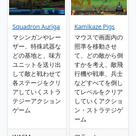
Squadron Auriga
Kamikaze Pigs
マシンガンやレー
マウスで画面内の
ザー、特殊武器な
照準を移動させ
どの基地と、味方
て、どの敵から倒
ユニットを送り出
すかを考え、敵飛
して敵と戦わせて
行機や戦車、兵士
各ステージをクリ
などすべてを倒し
アしていくストラ
てレベルをクリア
テジーアクション
していくアクショ
ゲーム
ン・ストラテジゲ
ーム