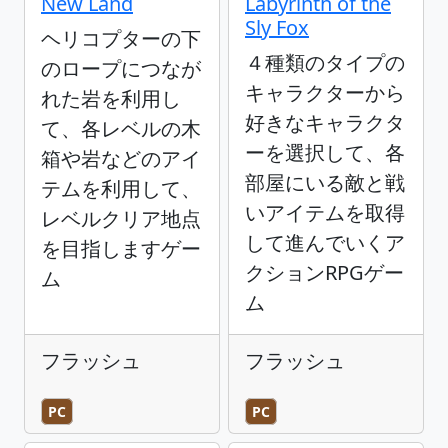
New Land
Labyrinth of the
Sly Fox
ヘリコプターの下
４種類のタイプの
のロープにつなが
キャラクターから
れた岩を利用し
好きなキャラクタ
て、各レベルの木
ーを選択して、各
箱や岩などのアイ
部屋にいる敵と戦
テムを利用して、
いアイテムを取得
レベルクリア地点
して進んでいくア
を目指しますゲー
クションRPGゲー
ム
ム
フラッシュ
フラッシュ
PC
PC