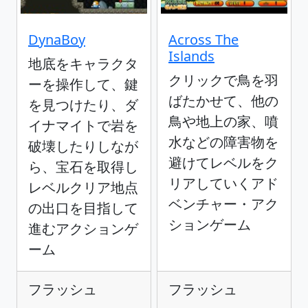
DynaBoy
Across The
Islands
地底をキャラクタ
クリックで鳥を羽
ーを操作して、鍵
ばたかせて、他の
を見つけたり、ダ
鳥や地上の家、噴
イナマイトで岩を
水などの障害物を
破壊したりしなが
避けてレベルをク
ら、宝石を取得し
リアしていくアド
レベルクリア地点
ベンチャー・アク
の出口を目指して
ションゲーム
進むアクションゲ
ーム
フラッシュ
フラッシュ