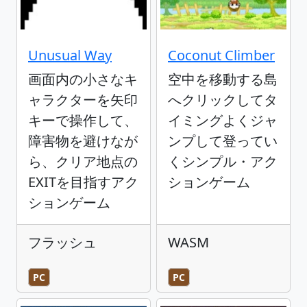
Unusual Way
Coconut Climber
画面内の小さなキ
空中を移動する島
ャラクターを矢印
へクリックしてタ
キーで操作して、
イミングよくジャ
障害物を避けなが
ンプして登ってい
ら、クリア地点の
くシンプル・アク
EXITを目指すアク
ションゲーム
ションゲーム
フラッシュ
WASM
PC
PC