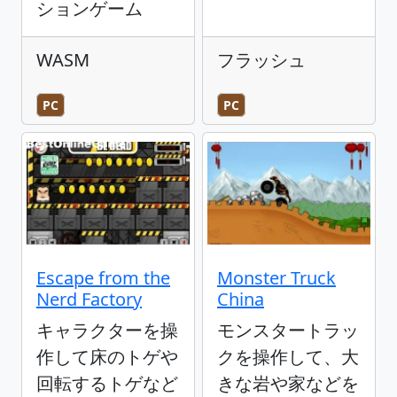
ションゲーム
WASM
フラッシュ
PC
PC
Escape from the
Monster Truck
Nerd Factory
China
キャラクターを操
モンスタートラッ
作して床のトゲや
クを操作して、大
回転するトゲなど
きな岩や家などを