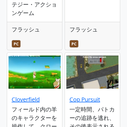
テジー・アクショ
ンゲーム
フラッシュ
フラッシュ
PC
PC
Cloverfield
Cop Pursuit
フィールド内の羊
一定時間、パトカ
のキャラクターを
ーの追跡を逃れ、
操作して、クロー
その後表示される