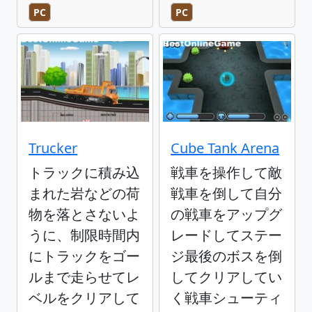
PC
PC
Trucker
Cube Tank Arena
トラックに積み込
戦車を操作して敵
まれた岩などの荷
戦車を倒して自分
物を落とさないよ
の戦車をアップグ
うに、制限時間内
レードしてステー
にトラックをゴー
ジ最後のボスを倒
ルまで走らせてレ
してクリアしてい
ベルをクリアして
く戦車シューティ