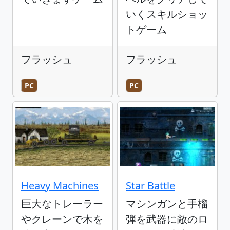
いくスキルショッ
トゲーム
フラッシュ
フラッシュ
PC
PC
Heavy Machines
Star Battle
巨大なトレーラー
マシンガンと手榴
やクレーンで木を
弾を武器に敵のロ