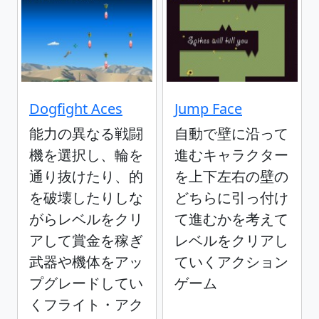
Dogfight Aces
Jump Face
能力の異なる戦闘
自動で壁に沿って
機を選択し、輪を
進むキャラクター
通り抜けたり、的
を上下左右の壁の
を破壊したりしな
どちらに引っ付け
がらレベルをクリ
て進むかを考えて
アして賞金を稼ぎ
レベルをクリアし
武器や機体をアッ
ていくアクション
プグレードしてい
ゲーム
くフライト・アク