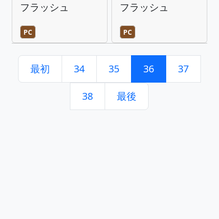
フラッシュ
フラッシュ
PC
PC
最初
34
35
36
37
38
最後