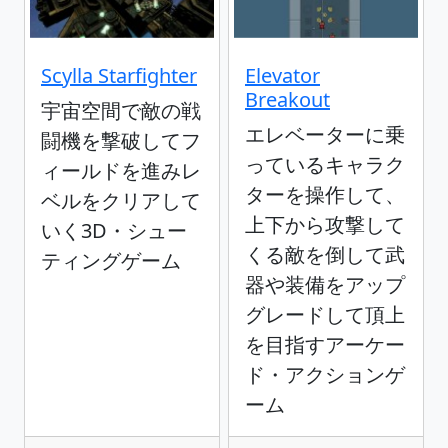
Scylla Starfighter
Elevator
Breakout
宇宙空間で敵の戦
エレベーターに乗
闘機を撃破してフ
っているキャラク
ィールドを進みレ
ターを操作して、
ベルをクリアして
上下から攻撃して
いく3D・シュー
くる敵を倒して武
ティングゲーム
器や装備をアップ
グレードして頂上
を目指すアーケー
ド・アクションゲ
ーム