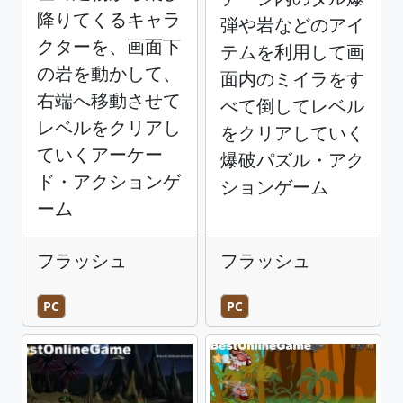
降りてくるキャラ
弾や岩などのアイ
クターを、画面下
テムを利用して画
の岩を動かして、
面内のミイラをす
右端へ移動させて
べて倒してレベル
レベルをクリアし
をクリアしていく
ていくアーケー
爆破パズル・アク
ド・アクションゲ
ションゲーム
ーム
フラッシュ
フラッシュ
PC
PC