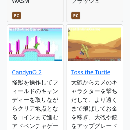
WASM
フラッシュ
PC
PC
CandynO 2
Toss the Turtle
怪獣を操作してフ
大砲からカメのキ
ィールドのキャン
ャラクターを撃ち
ディーを取りなが
だして、より遠く
らクリア地点とな
まで飛ばしてお金
るコインまで進む
を稼ぎ、大砲や銃
アドベンチャゲー
をアップグレード