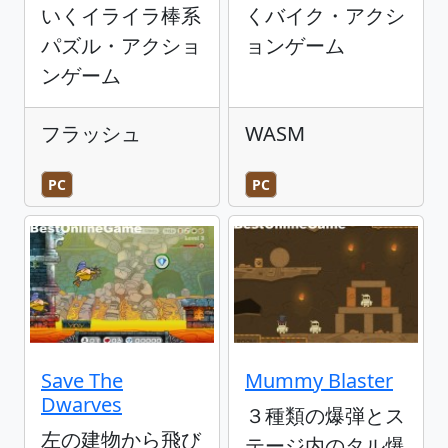
いくイライラ棒系
くバイク・アクシ
パズル・アクショ
ョンゲーム
ンゲーム
フラッシュ
WASM
PC
PC
Save The
Mummy Blaster
Dwarves
３種類の爆弾とス
左の建物から飛び
テージ内のタル爆