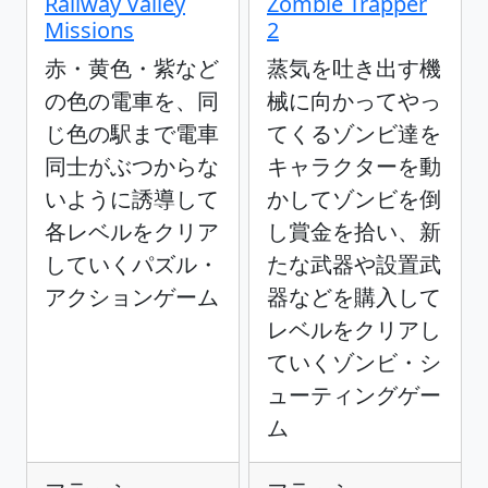
Railway Valley
Zombie Trapper
Missions
2
赤・黄色・紫など
蒸気を吐き出す機
の色の電車を、同
械に向かってやっ
じ色の駅まで電車
てくるゾンビ達を
同士がぶつからな
キャラクターを動
いように誘導して
かしてゾンビを倒
各レベルをクリア
し賞金を拾い、新
していくパズル・
たな武器や設置武
アクションゲーム
器などを購入して
レベルをクリアし
ていくゾンビ・シ
ューティングゲー
ム