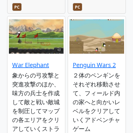
PC
PC
War Elephant
Penguin Wars 2
象からの弓攻撃と
２体のペンギンを
突進攻撃のほか、
それぞれ移動させ
味方の兵士を作成
て、フィールド内
して敵と戦い敵城
の家へと向かいレ
を制圧してマップ
ベルをクリアして
の各エリアをクリ
いくアドベンチャ
アしていくストラ
ゲーム