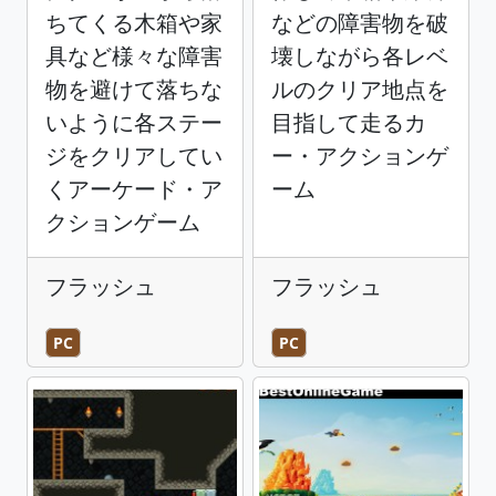
ちてくる木箱や家
などの障害物を破
具など様々な障害
壊しながら各レベ
物を避けて落ちな
ルのクリア地点を
いように各ステー
目指して走るカ
ジをクリアしてい
ー・アクションゲ
くアーケード・ア
ーム
クションゲーム
フラッシュ
フラッシュ
PC
PC