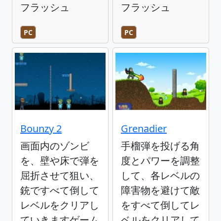
フラッシュ
フラッシュ
PC
PC
Bounzy 2
Grenadier
画面内のゾンビ
手榴弾を投げる角
を、壁や床で弾を
度とパワーを調整
屈折させて狙い、
して、各レベルの
銃ですべて倒して
障害物を避けて敵
レベルをクリアし
をすべて倒してレ
ていきますゲーム
ベルをクリアして