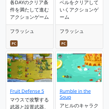
各DAYのクリア条
ベルをクリアして
件を満たして進む
いくアクションゲ
アクションゲーム
ーム
フラッシュ
フラッシュ
PC
PC
Fruit Defense 5
Rumble in the
Soup
マウスで攻撃する
アヒルのキャラク
武器と設置武器、