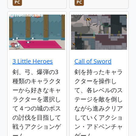
PC
PC
3 Little Heroes
Call of Sword
剣、弓、爆弾の3
剣を持ったキャラ
種類のキャラクタ
クターを操作し
ーから好きなキャ
て、各レベルのス
ラクターを選択し
テージを敵を倒し
て４つの城のボス
ながら進みクリア
の討伐を目指して
していくアクショ
戦うアクションゲ
ン・アドベンチャ
ーム
ゲーム