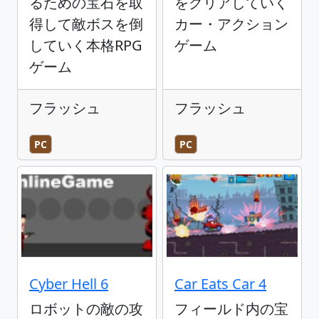
るための宝石を取
をクリアしていく
得して敵ボスを倒
カー・アクション
していく本格RPG
ゲーム
ゲーム
フラッシュ
フラッシュ
PC
PC
Cyber Hell 6
Car Eats Car 4
ロボットの敵の攻
フィールド内の宝