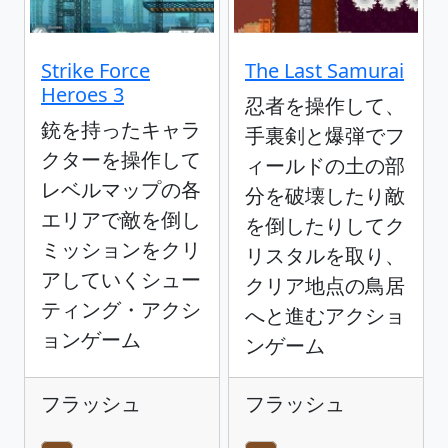
Strike Force
The Last Samurai
Heroes 3
忍者を操作して、
銃を持ったキャラ
手裏剣と爆弾でフ
クターを操作して
ィールドの土の部
レベルマップの各
分を破壊したり敵
エリアで敵を倒し
を倒したりしてク
ミッションをクリ
リスタルを取り、
アしていくシュー
クリア地点の鳥居
ティング・アクシ
へと進むアクショ
ョンゲーム
ンゲーム
フラッシュ
フラッシュ