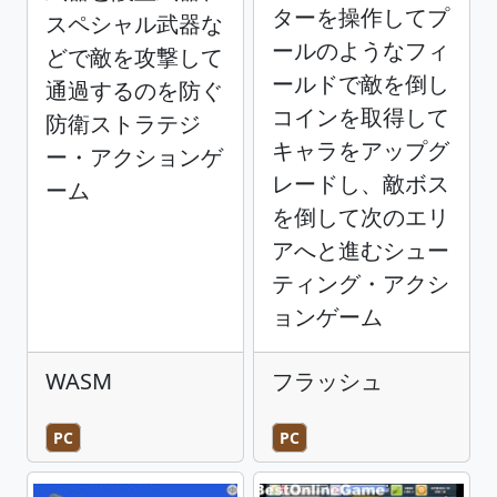
ターを操作してプ
スペシャル武器な
ールのようなフィ
どで敵を攻撃して
ールドで敵を倒し
通過するのを防ぐ
コインを取得して
防衛ストラテジ
キャラをアップグ
ー・アクションゲ
レードし、敵ボス
ーム
を倒して次のエリ
アへと進むシュー
ティング・アクシ
ョンゲーム
WASM
フラッシュ
PC
PC