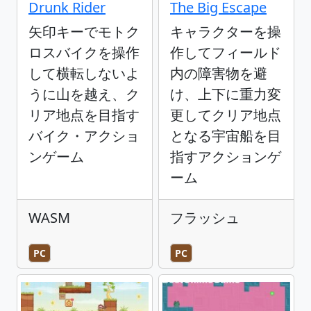
Drunk Rider
The Big Escape
矢印キーでモトク
キャラクターを操
ロスバイクを操作
作してフィールド
して横転しないよ
内の障害物を避
うに山を越え、ク
け、上下に重力変
リア地点を目指す
更してクリア地点
バイク・アクショ
となる宇宙船を目
ンゲーム
指すアクションゲ
ーム
WASM
フラッシュ
PC
PC