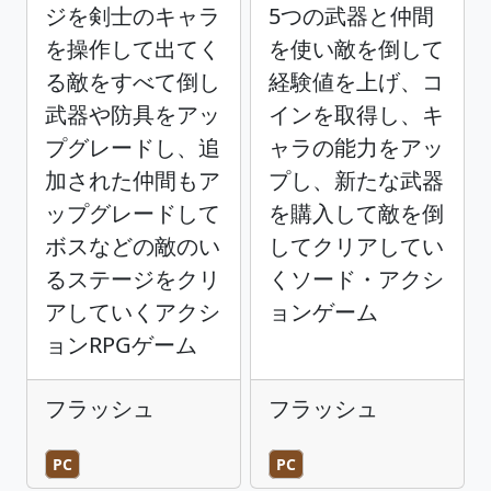
ジを剣士のキャラ
5つの武器と仲間
を操作して出てく
を使い敵を倒して
る敵をすべて倒し
経験値を上げ、コ
武器や防具をアッ
インを取得し、キ
プグレードし、追
ャラの能力をアッ
加された仲間もア
プし、新たな武器
ップグレードして
を購入して敵を倒
ボスなどの敵のい
してクリアしてい
るステージをクリ
くソード・アクシ
アしていくアクシ
ョンゲーム
ョンRPGゲーム
フラッシュ
フラッシュ
PC
PC