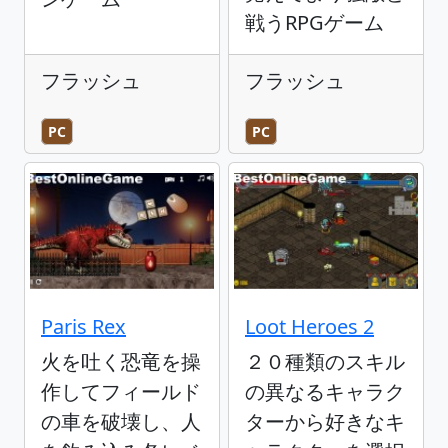
戦うRPGゲーム
フラッシュ
フラッシュ
PC
PC
Paris Rex
Loot Heroes 2
火を吐く恐竜を操
２０種類のスキル
作してフィールド
の異なるキャラク
の車を破壊し、人
ターから好きなキ