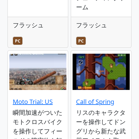
ーム
フラッシュ
フラッシュ
PC
PC
Moto Trial: US
Call of Spring
瞬間加速がついた
リスのキャラクタ
モトクロスバイク
ーを操作してドン
を操作してフィー
グリから新たな武