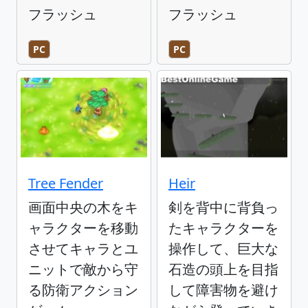
フラッシュ
フラッシュ
PC
PC
Tree Fender
Heir
画面中央の木をキ
剣を背中に背負っ
ャラクターを移動
たキャラクターを
させてキャラとユ
操作して、巨大な
ニットで敵から守
石造の頭上を目指
る防衛アクション
して障害物を避け