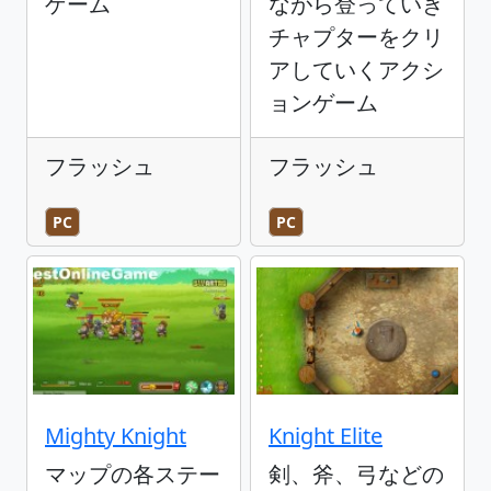
ゲーム
ながら登っていき
チャプターをクリ
アしていくアクシ
ョンゲーム
フラッシュ
フラッシュ
PC
PC
Mighty Knight
Knight Elite
マップの各ステー
剣、斧、弓などの