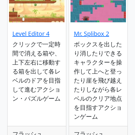
Level Editor 4
Mr. Splibox 2
クリックで一定時
ボックスを出した
間で消える箱や、
り消したりできる
上下左右に移動す
キャラクターを操
る箱を出して各レ
作して上へと登っ
ベルのドアを目指
たり崖を飛び越え
して進むアクショ
たりしながら各レ
ン・パズルゲーム
ベルのクリア地点
を目指すアクショ
ンゲーム
フラッシュ
フラッシュ