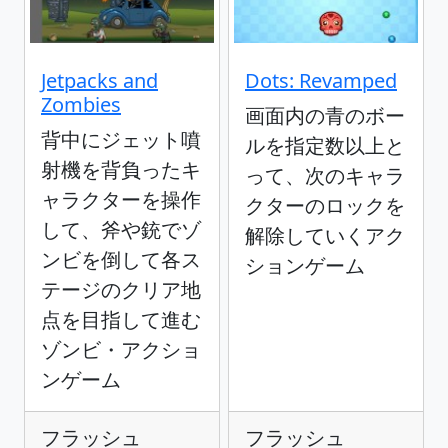
Jetpacks and
Dots: Revamped
Zombies
画面内の青のボー
背中にジェット噴
ルを指定数以上と
射機を背負ったキ
って、次のキャラ
ャラクターを操作
クターのロックを
して、斧や銃でゾ
解除していくアク
ンビを倒して各ス
ションゲーム
テージのクリア地
点を目指して進む
ゾンビ・アクショ
ンゲーム
フラッシュ
フラッシュ