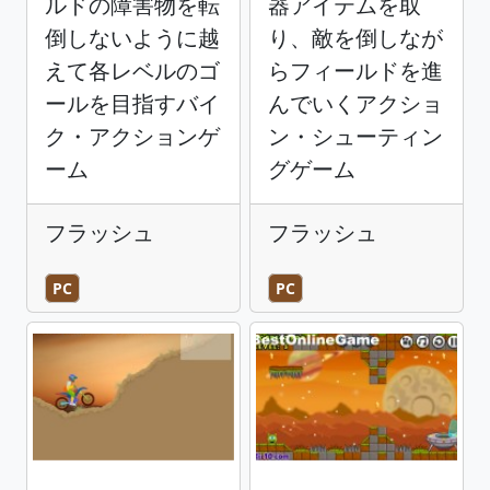
ルドの障害物を転
器アイテムを取
倒しないように越
り、敵を倒しなが
えて各レベルのゴ
らフィールドを進
ールを目指すバイ
んでいくアクショ
ク・アクションゲ
ン・シューティン
ーム
グゲーム
フラッシュ
フラッシュ
PC
PC