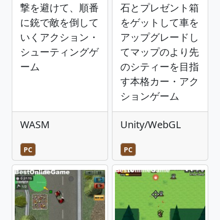
撃を避けて、順番
石とプレゼント箱
に銃で敵を倒して
をゲットして車を
いくアクション・
アップグレードし
シューティングゲ
てマップのより先
ーム
のシティーを目指
す本格カー・アク
ションゲーム
WASM
Unity/WebGL
PC
PC