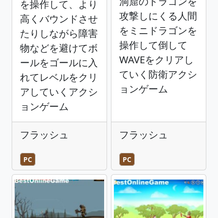
洞窟のドラゴンを
を操作して、より
攻撃しにくる人間
高くバウンドさせ
をミニドラゴンを
たりしながら障害
操作して倒して
物などを避けてボ
WAVEをクリアし
ールをゴールに入
ていく防衛アクシ
れてレベルをクリ
ョンゲーム
アしていくアクシ
ョンゲーム
フラッシュ
フラッシュ
PC
PC