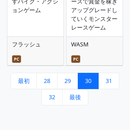
すバイク・アクシ
ースで賞金を稼ぎ
ョンゲーム
アップグレードし
ていくモンスター
レースゲーム
フラッシュ
WASM
PC
PC
最初
28
29
30
31
32
最後