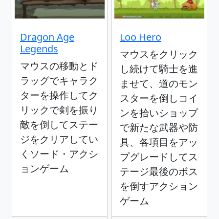
Dragon Age
Loo Hero
Legends
マウスをクリック
マウスの移動とド
し続けて騎士を進
ラッグでキャラク
ませて、道のモン
ターを操作してク
スターを倒しコイ
リックで剣を振り
ンを拾いショップ
敵を倒してステー
で新たな武器や防
ジをクリアしてい
具、各項目をアッ
くソード・アクシ
プグレードしてス
ョンゲーム
テージ最後のボス
を倒すアクション
ゲーム