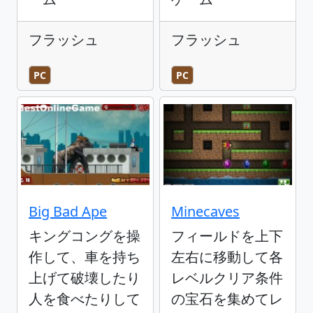
フラッシュ
フラッシュ
PC
PC
Big Bad Ape
Minecaves
キングコングを操
フィールドを上下
作して、車を持ち
左右に移動して各
上げて破壊したり
レベルクリア条件
人を食べたりして
の宝石を集めてレ