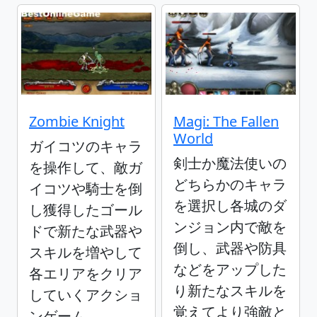
Zombie Knight
Magi: The Fallen
World
ガイコツのキャラ
剣士か魔法使いの
を操作して、敵ガ
どちらかのキャラ
イコツや騎士を倒
を選択し各城のダ
し獲得したゴール
ンジョン内で敵を
ドで新たな武器や
倒し、武器や防具
スキルを増やして
などをアップした
各エリアをクリア
り新たなスキルを
していくアクショ
覚えてより強敵と
ンゲーム