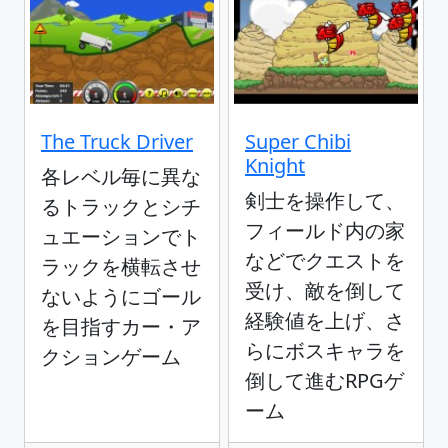
The Truck Driver
Super Chibi
Knight
各レベル毎に異な
剣士を操作して、
るトラックとシチ
フィールド内の家
ュエーションでト
などでクエストを
ラックを横転させ
受け、敵を倒して
ないようにゴール
経験値を上げ、さ
を目指すカー・ア
らにボスキャラを
クションゲーム
倒して進むRPGゲ
ーム