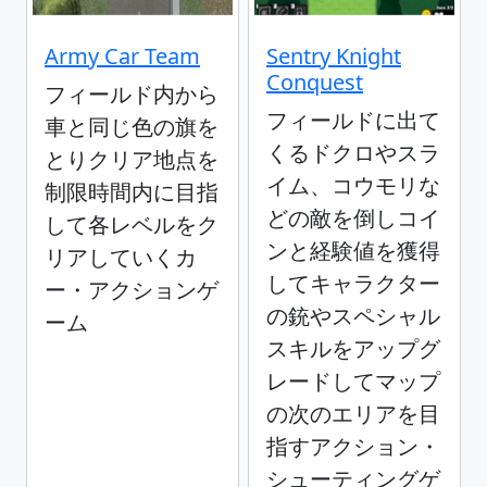
Army Car Team
Sentry Knight
Conquest
フィールド内から
フィールドに出て
車と同じ色の旗を
くるドクロやスラ
とりクリア地点を
イム、コウモリな
制限時間内に目指
どの敵を倒しコイ
して各レベルをク
ンと経験値を獲得
リアしていくカ
してキャラクター
ー・アクションゲ
の銃やスペシャル
ーム
スキルをアップグ
レードしてマップ
の次のエリアを目
指すアクション・
シューティングゲ