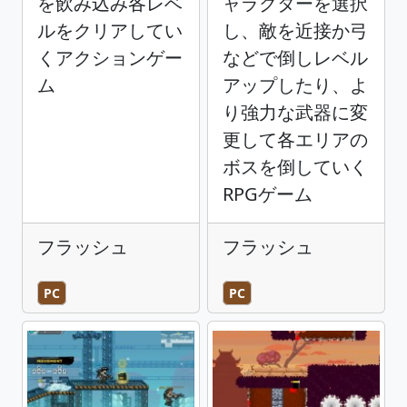
を飲み込み各レベ
ャラクターを選択
ルをクリアしてい
し、敵を近接か弓
くアクションゲー
などで倒しレベル
ム
アップしたり、よ
り強力な武器に変
更して各エリアの
ボスを倒していく
RPGゲーム
フラッシュ
フラッシュ
PC
PC