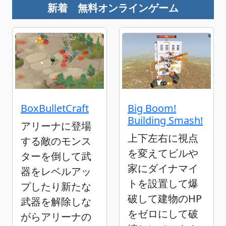
新着 無料オンラインゲーム
BoxBulletCraft
Big Boom!
Building Smash!
アリーナに登場
上下左右に視点
する敵のモンス
を変えてビルや
ターを倒して武
家にダイナマイ
器をレベルアッ
トを設置して爆
プしたり新たな
破して建物のHP
武器を解除しな
をゼロにして破
がらアリーナの