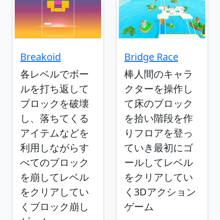
Breakoid
Bridge Race
各レベルでボー
棒人間のキャラ
ルを打ち返して
クターを操作し
ブロックを破壊
て床のブロック
し、落ちてくる
を拾い階段を作
アイテムなどを
りフロアを登っ
利用しながらす
ていき最初にゴ
べてのブロック
ールしてレベル
を崩してレベル
をクリアしてい
をクリアしてい
く3Dアクション
くブロック崩し
ゲーム