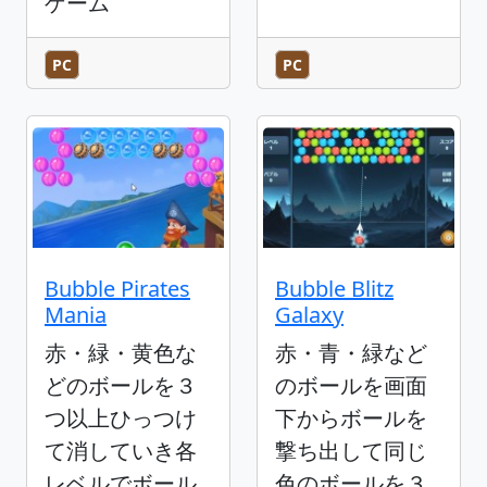
ゲーム
PC
PC
Bubble Pirates
Bubble Blitz
Mania
Galaxy
赤・緑・黄色な
赤・青・緑など
どのボールを３
のボールを画面
つ以上ひっつけ
下からボールを
て消していき各
撃ち出して同じ
レベルでボール
色のボールを３