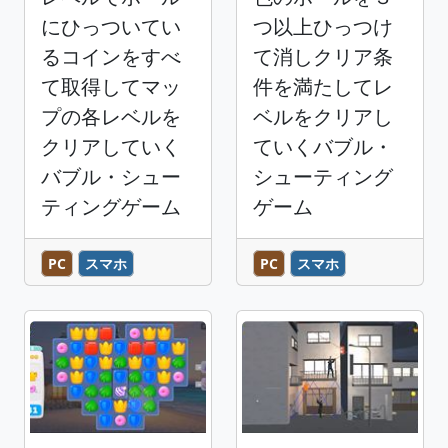
にひっついてい
つ以上ひっつけ
るコインをすべ
て消しクリア条
て取得してマッ
件を満たしてレ
プの各レベルを
ベルをクリアし
クリアしていく
ていくバブル・
バブル・シュー
シューティング
ティングゲーム
ゲーム
PC
スマホ
PC
スマホ