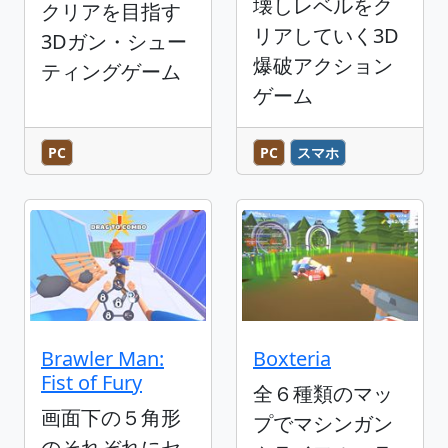
壊しレベルをク
クリアを目指す
リアしていく3D
3Dガン・シュー
爆破アクション
ティングゲーム
ゲーム
PC
PC
スマホ
Brawler Man:
Boxteria
Fist of Fury
全６種類のマッ
画面下の５角形
プでマシンガン
のそれぞれにセ