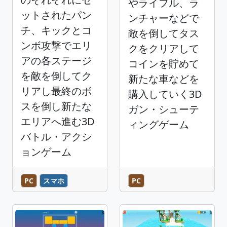
やライフル、ラ
ットされたパン
ンチャーなどで
チ、キックとコ
敵を倒してタス
ンボ攻撃でエリ
クをクリアして
アの各ステージ
コインを貯めて
を敵を倒してク
新たな車などを
リアし最終のボ
購入していく3D
スを倒し新たな
ガン・シューテ
エリアへ進む3D
ィングゲーム
バトル・アクシ
ョンゲーム
PC
スマホ
PC