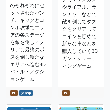
のそれぞれにセ
やライフル、ラ
ットされたパン
ンチャーなどで
チ、キックとコ
敵を倒してタス
ンボ攻撃でエリ
クをクリアして
アの各ステージ
コインを貯めて
を敵を倒してク
新たな車などを
リアし最終のボ
購入していく3D
スを倒し新たな
ガン・シューテ
エリアへ進む3D
ィングゲーム
バトル・アクシ
ョンゲーム
PC
スマホ
PC