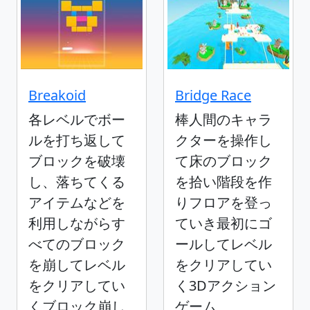
Breakoid
Bridge Race
各レベルでボー
棒人間のキャラ
ルを打ち返して
クターを操作し
ブロックを破壊
て床のブロック
し、落ちてくる
を拾い階段を作
アイテムなどを
りフロアを登っ
利用しながらす
ていき最初にゴ
べてのブロック
ールしてレベル
を崩してレベル
をクリアしてい
をクリアしてい
く3Dアクション
くブロック崩し
ゲーム