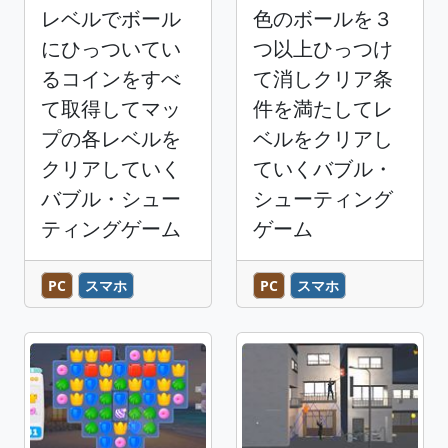
レベルでボール
色のボールを３
にひっついてい
つ以上ひっつけ
るコインをすべ
て消しクリア条
て取得してマッ
件を満たしてレ
プの各レベルを
ベルをクリアし
クリアしていく
ていくバブル・
バブル・シュー
シューティング
ティングゲーム
ゲーム
PC
スマホ
PC
スマホ