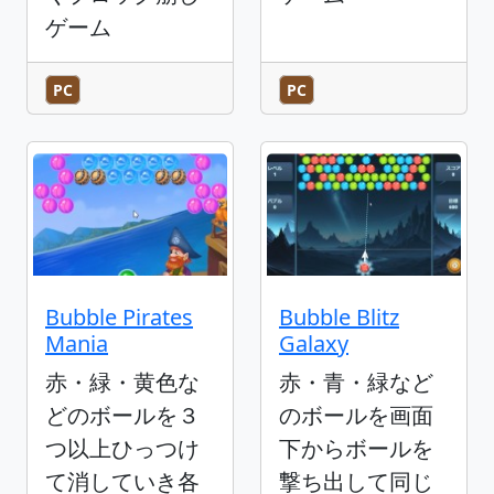
ゲーム
PC
PC
Bubble Pirates
Bubble Blitz
Mania
Galaxy
赤・緑・黄色な
赤・青・緑など
どのボールを３
のボールを画面
つ以上ひっつけ
下からボールを
て消していき各
撃ち出して同じ