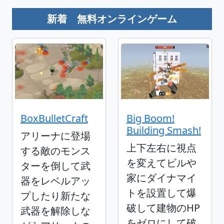
新着 無料オンラインゲーム
BoxBulletCraft
Big Boom!
Building Smash!
アリーナに登場
上下左右に視点
する敵のモンス
を変えてビルや
ターを倒して武
家にダイナマイ
器をレベルアッ
トを設置して爆
プしたり新たな
破して建物のHP
武器を解除しな
をゼロにして破