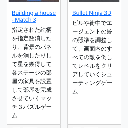
Building a house
Bullet Ninja 3D
- Match 3
ビルや街中でエ
指定された絵柄
ージェントの銃
を指定数消した
の照準を調整し
り、背景のパネ
て、画面内のす
ルを消したりし
べての敵を倒し
て星を獲得して
てレベルをクリ
各ステージの部
アしていくシュ
屋の家具を設置
ーティングゲー
して部屋を完成
ム
させていくマッ
チ３パズルゲー
ム